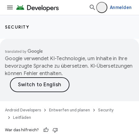
Anmelden
SECURITY
Google verwendet KI-Technologie, um Inhalte in Ihre
bevorzugte Sprache zu übersetzen. KI-Übersetzungen
können Fehler enthalten.
Android Developers
Entwerfen und planen
Security
Leitfäden
War das hilfreich?