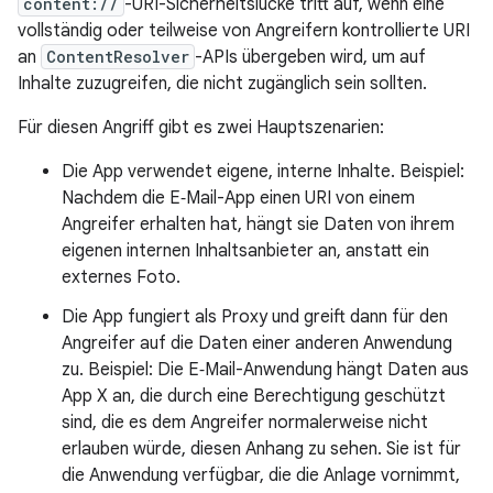
content://
-URI-Sicherheitslücke tritt auf, wenn eine
vollständig oder teilweise von Angreifern kontrollierte URI
an
ContentResolver
-APIs übergeben wird, um auf
Inhalte zuzugreifen, die nicht zugänglich sein sollten.
Für diesen Angriff gibt es zwei Hauptszenarien:
Die App verwendet eigene, interne Inhalte. Beispiel:
Nachdem die E‑Mail-App einen URI von einem
Angreifer erhalten hat, hängt sie Daten von ihrem
eigenen internen Inhaltsanbieter an, anstatt ein
externes Foto.
Die App fungiert als Proxy und greift dann für den
Angreifer auf die Daten einer anderen Anwendung
zu. Beispiel: Die E‑Mail-Anwendung hängt Daten aus
App X an, die durch eine Berechtigung geschützt
sind, die es dem Angreifer normalerweise nicht
erlauben würde, diesen Anhang zu sehen. Sie ist für
die Anwendung verfügbar, die die Anlage vornimmt,