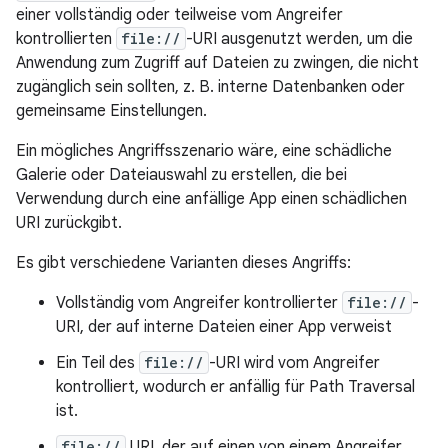
einer vollständig oder teilweise vom Angreifer
kontrollierten
file://
-URI ausgenutzt werden, um die
Anwendung zum Zugriff auf Dateien zu zwingen, die nicht
zugänglich sein sollten, z. B. interne Datenbanken oder
gemeinsame Einstellungen.
Ein mögliches Angriffsszenario wäre, eine schädliche
Galerie oder Dateiauswahl zu erstellen, die bei
Verwendung durch eine anfällige App einen schädlichen
URI zurückgibt.
Es gibt verschiedene Varianten dieses Angriffs:
Vollständig vom Angreifer kontrollierter
file://
-
URI, der auf interne Dateien einer App verweist
Ein Teil des
file://
-URI wird vom Angreifer
kontrolliert, wodurch er anfällig für Path Traversal
ist.
file://
URI, der auf einen von einem Angreifer