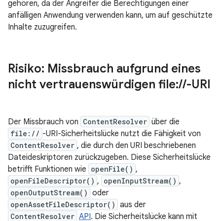
gehören, da der Angreifer die Berechtigungen einer
anfälligen Anwendung verwenden kann, um auf geschützte
Inhalte zuzugreifen.
Risiko: Missbrauch aufgrund eines
nicht vertrauenswürdigen file:
/
/
-URI
Der Missbrauch von
ContentResolver
über die
file://
-URI-Sicherheitslücke nutzt die Fähigkeit von
ContentResolver
, die durch den URI beschriebenen
Dateideskriptoren zurückzugeben. Diese Sicherheitslücke
betrifft Funktionen wie
openFile()
,
openFileDescriptor()
,
openInputStream()
,
openOutputStream()
oder
openAssetFileDescriptor()
aus der
ContentResolver
API
. Die Sicherheitslücke kann mit