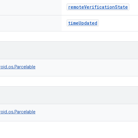
remoteVerificationState
timeUpdated
oid.os.Parcelable
oid.os.Parcelable