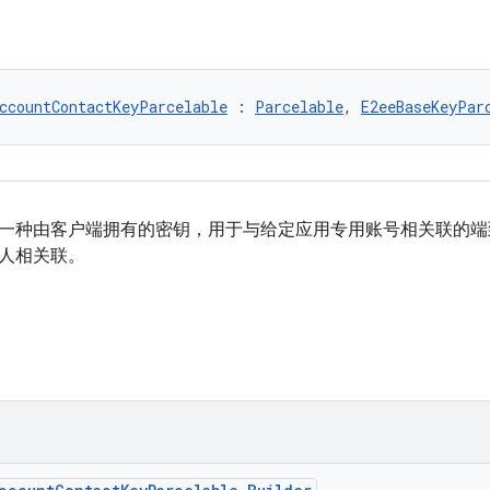
ccountContactKeyParcelable
 : 
Parcelable
, 
E2eeBaseKeyPar
一种由客户端拥有的密钥，用于与给定应用专用账号相关联的端
人相关联。