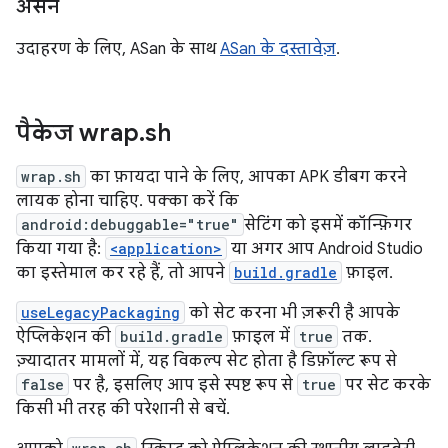
असैन
उदाहरण के लिए, ASan के साथ
ASan के दस्तावेज़
.
पैकेज wrap
.
sh
wrap.sh
का फ़ायदा पाने के लिए, आपका APK डीबग करने
लायक होना चाहिए. पक्का करें कि
android:debuggable="true"
सेटिंग को इसमें कॉन्फ़िगर
किया गया है:
<application>
या अगर आप Android Studio
का इस्तेमाल कर रहे हैं, तो आपने
build.gradle
फ़ाइल.
useLegacyPackaging
को सेट करना भी ज़रूरी है आपके
ऐप्लिकेशन की
build.gradle
फ़ाइल में
true
तक.
ज़्यादातर मामलों में, यह विकल्प सेट होता है डिफ़ॉल्ट रूप से
false
पर है, इसलिए आप इसे स्पष्ट रूप से
true
पर सेट करके
किसी भी तरह की परेशानी से बचें.