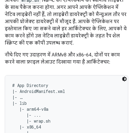
आपको
wrap.sh
स्क्रिप्ट को ऐप्लिकेशन की स्थानीय लाइब्रेरी
के साथ पैकेज करना होगा. अगर आपने आपके ऐप्लिकेशन में
नेटिव लाइब्रेरी नहीं हैं, तो लाइब्रेरी डायरेक्ट्री को मैन्युअल तौर पर
आपकी प्रोजेक्ट डायरेक्ट्री में मौजूद है. आपके ऐप्लिकेशन पर
इस्तेमाल किए जा सकने वाले हर आर्किटेक्चर के लिए, आपको ये
काम करने होंगे उस नेटिव लाइब्रेरी डायरेक्ट्री के तहत रैप शेल
स्क्रिप्ट की एक कॉपी उपलब्ध कराएं.
नीचे दिए गए उदाहरण में ARMv8 और x86-64, दोनों पर काम
करने वाला फ़ाइल लेआउट दिखाया गया है आर्किटेक्चर:
# App Directory

|- AndroidManifest.xml

|- …

|- lib

   |- arm64-v8a

      |- ...

      |- wrap.sh

   |- x86_64

      |- ...
