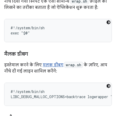
नीचे दिया गया स्निपेट एक ऐसी सामान्य
wrap.sh
फ़ाइल को
लिखने का तरीका बताता है जो ऐप्लिकेशन शुरू करता है:
#!/system/bin/sh

मैलक डीबग
इस्तेमाल करने के लिए
मलक डीबग
wrap.sh
के ज़रिए, आप
नीचे दी गई लाइन शामिल करेंगे:
#!/system/bin/sh
