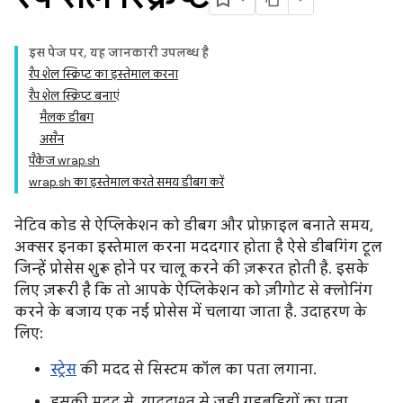
इस पेज पर, यह जानकारी उपलब्ध है
रैप शेल स्क्रिप्ट का इस्तेमाल करना
रैप शेल स्क्रिप्ट बनाएं
मैलक डीबग
असैन
पैकेज wrap.sh
wrap.sh का इस्तेमाल करते समय डीबग करें
नेटिव कोड से ऐप्लिकेशन को डीबग और प्रोफ़ाइल बनाते समय,
अक्सर इनका इस्तेमाल करना मददगार होता है ऐसे डीबगिंग टूल
जिन्हें प्रोसेस शुरू होने पर चालू करने की ज़रूरत होती है. इसके
लिए ज़रूरी है कि तो आपके ऐप्लिकेशन को ज़ीगोट से क्लोनिंग
करने के बजाय एक नई प्रोसेस में चलाया जाता है. उदाहरण के
लिए:
स्ट्रेस
की मदद से सिस्टम कॉल का पता लगाना.
इसकी मदद से, याददाश्त से जुड़ी गड़बड़ियों का पता