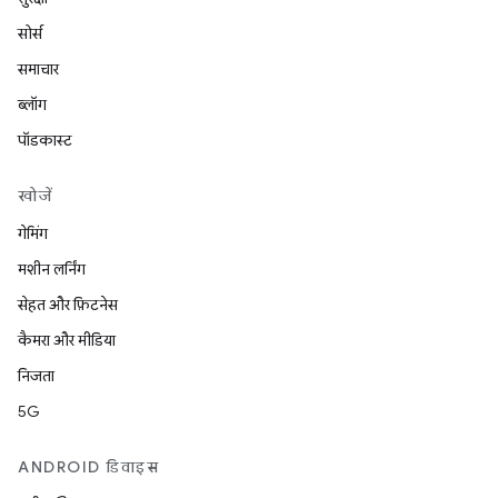
सोर्स
समाचार
ब्लॉग
पॉडकास्ट
खोजें
गेमिंग
मशीन लर्निंग
सेहत और फ़िटनेस
कैमरा और मीडिया
निजता
5G
ANDROID डिवाइस