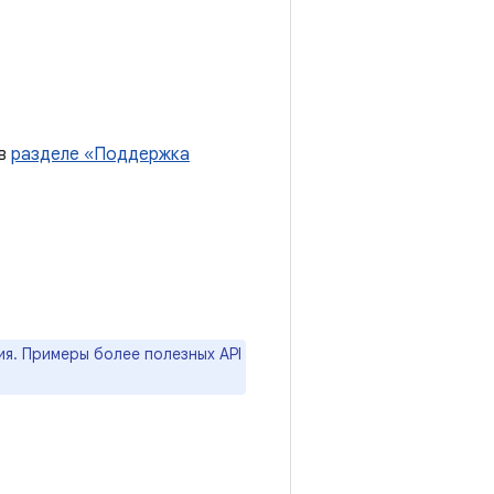
 в
разделе «Поддержка
я. Примеры более полезных API