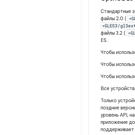
Стандартные з
файлы 2.0 (
<G
<GLES3/gl3ex
файлы 3.2 (
<G
ES.
Чтобы использ
Чтобы использ
Чтобы использ
Все устройства
Только устрой
поздние верси
уровень API, 
приложение до
поддерживает 