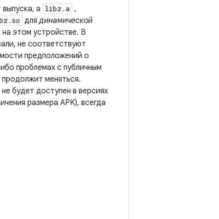
 выпуска, а
libz.a
,
bz.so
для
динамической
 на этом устройстве. В
вали, не соответствуют
тимости предположений о
либо проблемах с публичным
, продолжит меняться.
, не будет доступен в версиях
ичения размера APK), всегда