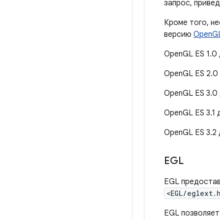
запрос, приве
Кроме того, н
версию
OpenG
OpenGL ES 1.0 
OpenGL ES 2.0 
OpenGL ES 3.0 
OpenGL ES 3.1 
OpenGL ES 3.2 
EGL
EGL предостав
<EGL/eglext.
EGL позволяет