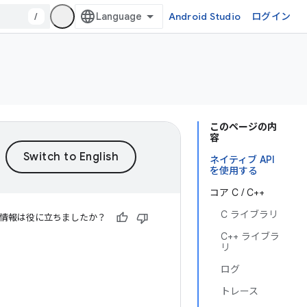
/
Android Studio
ログイン
このページの内
容
ネイティブ API
を使用する
コア C / C++
C ライブラリ
情報は役に立ちましたか？
C++ ライブラ
リ
ログ
トレース