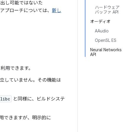
び出し可能ではないた
ハードウェア
アプローチについては、
新し
バッファ API
オーディオ
AAudio
OpenSL ES
Neural Networks
API
り利用できます。
立していません。その機能は
libc
と同様に、ビルドシステ
利用できますが、明示的に