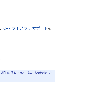
、
C++ ライブラリ サポート
を
す。
 の例については、Android の