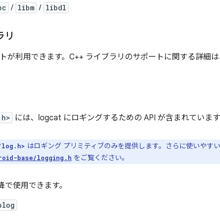
bc
/
libm
/
libdl
ラリ
ポートが利用できます。C++ ライブラリのサポートに関する詳細は
.h>
には、logcat にロギングするための API が含まれていま
はロギング プリミティブのみを提供します。さらに使いやすい API
/log.h>
をご覧ください。
roid-base/logging.h
 以降で使用できます。
blog