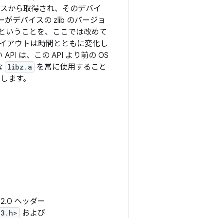
スから取得され、そのデバイ
デバイスの zlib のバージョ
ということを、ここでは改めて
レイアウトは時間とともに変化し
I は、この API より前の OS
な
libz.a
を常に使用すること
大します。
2.0 ヘッダー
l3.h>
および