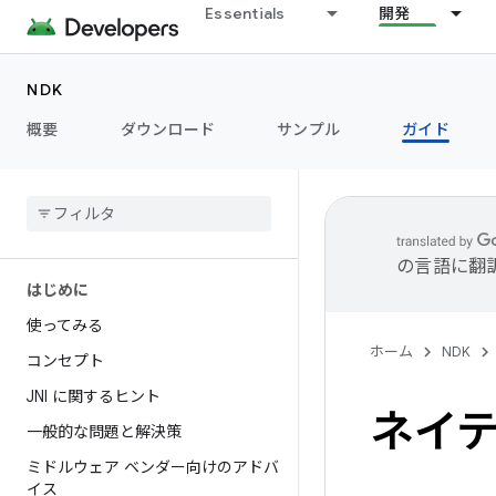
Essentials
開発
NDK
概要
ダウンロード
サンプル
ガイド
の言語に翻
はじめに
使ってみる
ホーム
NDK
コンセプト
JNI に関するヒント
ネイテ
一般的な問題と解決策
ミドルウェア ベンダー向けのアドバ
イス