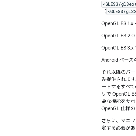
<GLES3/gl3ex
（
<GLES3/gl3
OpenGL ES
OpenGL ES
OpenGL ES
Android ベー
それ以降のバージョ
み提供されます。
ートするすべて
リで Open
要な機能をサポ
OpenGL 仕様
さらに、マニフ
定する必要があ