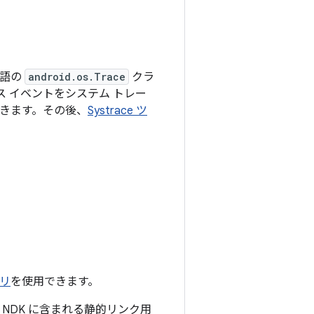
言語の
android.os.Trace
クラ
ス イベントをシステム トレー
できます。その後、
Systrace ツ
ラリ
を使用できます。
。NDK に含まれる静的リンク用