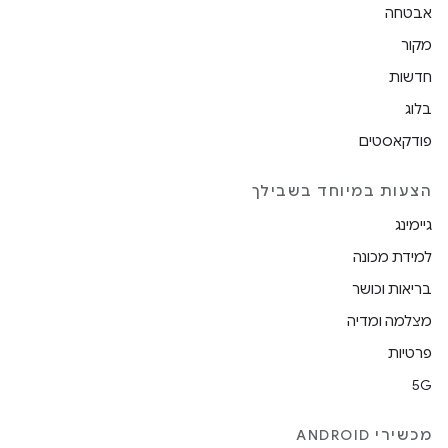
אבטחה
מקור
חדשות
בלוג
פודקאסטים
הצעות במיוחד בשבילך
גיימינג
למידת מכונה
בריאות וכושר
מצלמה ומדיה
פרטיות
5G
מכשירי ANDROID