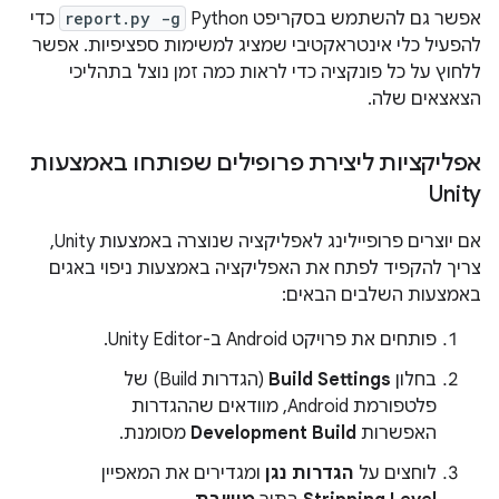
אפשר גם להשתמש בסקריפט Python
report.py -g
כדי
להפעיל כלי אינטראקטיבי שמציג למשימות ספציפיות. אפשר
ללחוץ על כל פונקציה כדי לראות כמה זמן נוצל בתהליכי
הצאצאים שלה.
אפליקציות ליצירת פרופילים שפותחו באמצעות
Unity
אם יוצרים פרופיילינג לאפליקציה שנוצרה באמצעות Unity,
צריך להקפיד לפתח את האפליקציה באמצעות ניפוי באגים
באמצעות השלבים הבאים:
פותחים את פרויקט Android ב-Unity Editor.
בחלון
Build Settings
(הגדרות Build) של
פלטפורמת Android, מוודאים שההגדרות
האפשרות
Development Build
מסומנת.
לוחצים על
הגדרות נגן
ומגדירים את המאפיין