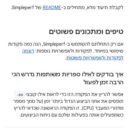
לקבלת תיעוד מלא, מתחילים ב-
README
של Simpleperf.
טיפים ומתכונים פשוטים
אם רק התחלתם להשתמש ב-Simpleperf, הנה כמה פקודות
שימושי במיוחד. לפקודות ולאפשרויות נוספות:
דוגמה
לפקודות ולאפשרויות פשוטות
.
איך בודקים לאילו ספריות משותפות נדרש הכי
הרבה זמן לפעול
אפשר להריץ את הפקודה הזו כדי לראות אילו קובצי
.so
תופסים את אחוז הביצוע הגדול ביותר זמן (על סמך מספר
מחזורי המעבד (CPU). זו הפקודה הראשונה שכדאי להריץ
כשמפעילים אותה בפעילות שלכם עם ניתוח הביצועים.