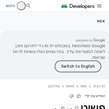
היכנס
NDK
‫Google משתמשת בטכנולוגיית AI כדי לתרגם תוכן
לשפה המועדפת עליך. בתרגומים כאלו עשויות להיות
שגיאות.
דף הבית
NDK
פיתוח
מדריכים
המידע עזר לך?
פשוט