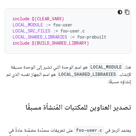
include $(CLEAR_VARS)
LOCAL_MODULE
:=
LOCAL_SRC_FILES
:=
LOCAL_SHARED_LIBRARIES
:=
include $(BUILD_SHARED_LIBRARY)
هنا،
LOCAL_MODULE
هو اسم الوحدة التي تشير إلى الوحدة مسبقة
الإنشاء.
LOCAL_SHARED_LIBRARIES
هو اسم الجهاز نفسه الذي تم
إنشاؤه مسبقًا.
تصدير العناوين للمكتبات المُنشأة مسبقًا
يعتمد الرمز في
foo-user.c
على تعريفات محدّدة مضمّنة عادةً في