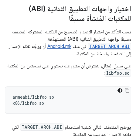
اختيار واجهات التطبيق الثنائية (ABI)
للمكتبات المُنشأة مسبقًا
يجب التأكد من اختيار الإصدار الصحيح من المكتبة المشتركة المصممة
مسبقًا لواجهة التطبيق الثنائية (ABI) المستهدَفة.
TARGET_ARCH_ABI
في ملف
Android.mk
أن يوجّه نظام الإصدار
إلى الصفحة ونسخة من المكتبة.
على سبيل المثال، لنفترض أن مشروعك يحتوي على نسختين من المكتبة
:
libfoo.so
armeabi/libfoo.so

يوضح المقتطف التالي كيفية استخدام
TARGET_ARCH_ABI
لكي
يظهر الإصدار المناسب من المكتبة: