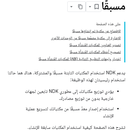
مسبقًا
على هذه الصفحة
الإفصاح عن مكتبة تم إنشاؤها مسبقًا
الإشارة إلى مكتبة مصمّمة مسبقًا من الوحدات الأخرى
تصدير العناوين للمكتبات المُنشأة مسبقًا
تصحيح أخطاء المكتبات المُنشأة مسبقًا
اختيار واجهات التطبيق الثنائية (ABI) للمكتبات المُنشأة مسبقًا
يدعم NDK استخدام المكتبات الثابتة مسبقًا والمشتركة. هناك هما حالتا
استخدام رئيسيتان لهذه الوظيفة:
يؤدي توزيع مكتباتك إلى مطوري NDK تابعين لجهات
خارجية بدون من توزيع مصادرك.
استخدام إصدار معدّ مسبقًا من مكتباتك لتسريع عملية
الإنشاء
تشرح هذه الصفحة كيفية استخدام المكتبات سابقة الإنشاء.