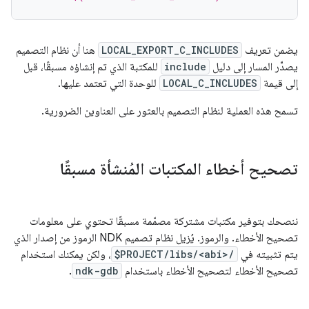
يضمن تعريف
LOCAL_EXPORT_C_INCLUDES
هنا أن نظام التصميم
يصدِّر المسار إلى دليل
include
للمكتبة الذي تم إنشاؤه مسبقًا، قبل
إلى قيمة
LOCAL_C_INCLUDES
للوحدة التي تعتمد عليها.
تسمح هذه العملية لنظام التصميم بالعثور على العناوين الضرورية.
تصحيح أخطاء المكتبات المُنشأة مسبقًا
ننصحك بتوفير مكتبات مشتركة مصمّمة مسبقًا تحتوي على معلومات
تصحيح الأخطاء. والرموز. يُزيل نظام تصميم NDK الرموز من إصدار الذي
يتم تثبيته في
$PROJECT/libs/<abi>/
، ولكن يمكنك استخدام
تصحيح الأخطاء لتصحيح الأخطاء باستخدام
ndk-gdb
.