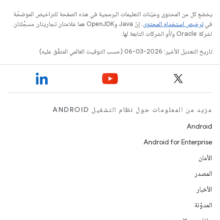
يخضع كل من المحتوى وعيّنات التعليمات البرمجية في هذه الصفحة للتراخيص الموضحّة
في
ترخيص استخدام المحتوى
. إنّ Java وOpenJDK هما علامتان تجاريتان مسجَّلتان
لشركة Oracle و/أو الشركات التابعة لها.
تاريخ التعديل الأخير: 2026-03-06 (حسب التوقيت العالمي المتفَّق عليه)
مزيد من المعلومات حول نظام التشغيل ANDROID
Android
Android for Enterprise
الأمان
المصدر
الأخبار
المدوّنة