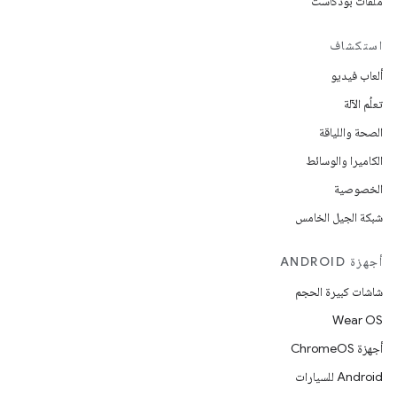
ملفات بودكاست
استكشاف
ألعاب فيديو
تعلُم الآلة
الصحة واللياقة
الكاميرا والوسائط
الخصوصية
شبكة الجيل الخامس
أجهزة ANDROID
شاشات كبيرة الحجم
Wear OS
أجهزة ChromeOS
Android للسيارات