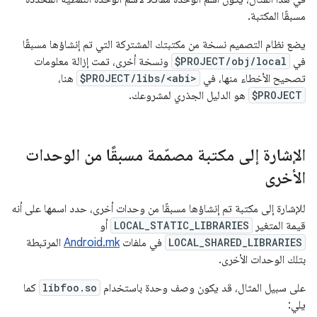
مسبقًا المكتبة.
يضع نظام التصميم نسخة من مكتبتك المشتركة التي تم إنشاؤها مسبقًا
في
$PROJECT/obj/local
ونسخة أخرى، تمت إزالة معلومات
تصحيح الأخطاء منها، في
$PROJECT/libs/<abi>
هنا،
$PROJECT
هو الدليل الجذري لمشروعك.
الإشارة إلى مكتبة مصمّمة مسبقًا من الوحدات
الأخرى
للإشارة إلى مكتبة تم إنشاؤها مسبقًا من وحدات أخرى، حدد اسمها على أنه
قيمة المتغير
LOCAL_STATIC_LIBRARIES
أو
LOCAL_SHARED_LIBRARIES
في ملفات
Android.mk
المرتبطة
بتلك الوحدات الأخرى.
على سبيل المثال، قد يكون وصف وحدة باستخدام
libfoo.so
كما
يلي: