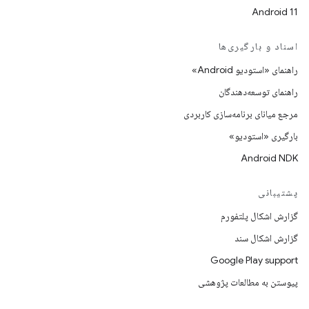
Android 11
اسناد و بارگیری‌ها
راهنمای «استودیو Android»
راهنمای توسعه‌دهندگان
مرجع میانای برنامه‌سازی کاربردی
بارگیری «استودیو»
Android NDK
پشتیبانی
گزارش اشکال پلتفورم
گزارش اشکال سند
Google Play support
پیوستن به مطالعات پژوهشی