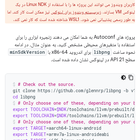
کاربران ویندوز می توانند این پروژه ها را با استفاده از Linux NDK در یک
لینوکس VM بسازند.
زیرسیستم ویندوز برای لینوکس
نیز ممکن است کار کند، اما
به طور رسمی پشتیبانی نمی شود. WSL1 شناخته شده است که کار نمی کند.
پروژه های Autoconf به شما امکان می دهند زنجیره ابزاری را برای
استفاده با متغیرهای محیطی مشخص کنید. به عنوان مثال، در ادامه
نحوه ساخت
libpng
برای اندروید x86-64 با
minSdkVersion
سطح 21 API در لینوکس نشان داده شده است.
# Check out the source.
git
clone
https://github.com/glennrp/libpng
-b
cd
libpng
# Only choose one of these, depending on your bu
export
TOOLCHAIN
=
$NDK
export
TOOLCHAIN
=
$NDK
/toolchains/llvm/prebuilt/lin
# Only choose one of these, depending on your de
export
TARGET
=
export
TARGET
=