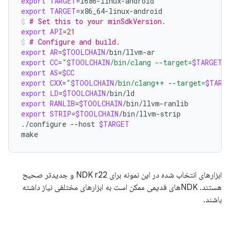
export
TARGET
=
export
TARGET
=
x86_64-linux-android
# Set this to your minSdkVersion.
export
API
=
21
# Configure and build.
export
AR
=
$TOOLCHAIN
export
CC
=
"
$TOOLCHAIN
/bin/clang --target=
$TARGET$
export
AS
=
$CC
export
CXX
=
"
$TOOLCHAIN
/bin/clang++ --target=
$TARG
export
LD
=
$TOOLCHAIN
export
RANLIB
=
$TOOLCHAIN
export
STRIP
=
$TOOLCHAIN
/bin/llvm-strip

./configure
--host
$TARGET
make
ابزارهای انتخاب شده در این نمونه برای NDK r22 و جدیدتر صحیح
هستند. NDKهای قدیمی ممکن است به ابزارهای مختلفی نیاز داشته
باشند.