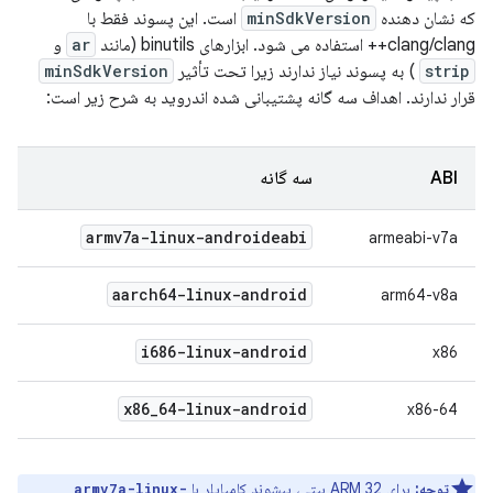
که نشان دهنده
minSdkVersion
است. این پسوند فقط با
clang/clang++ استفاده می شود. ابزارهای binutils (مانند
ar
و
strip
) به پسوند نیاز ندارند زیرا تحت تأثیر
minSdkVersion
قرار ندارند. اهداف سه گانه پشتیبانی شده اندروید به شرح زیر است:
ABI
سه گانه
armv7a-linux-androideabi
armeabi-v7a
aarch64-linux-android
arm64-v8a
i686-linux-android
x86
x86
_
64-linux-android
x86-64
توجه:
برای ARM 32 بیتی، پیشوند کامپایلر با
armv7a-linux-