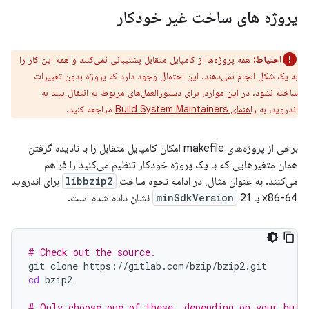
پروژه های ساخت غیر خودکار
احتیاط:
همه پروژه‌ها از کامپایل متقابل پشتیبانی نمی‌کنند و همه این کار را
به یک شکل انجام نمی‌دهند. این احتمال وجود دارد که پروژه بدون تغییرات
ساخته نشود. در این موارد، برای دستورالعمل‌های مربوط به انتقال بیلد به
اندروید، به
راهنمای Build System Maintainers
مراجعه کنید.
برخی از پروژه‌های makefile امکان کامپایل متقابل را با نادیده گرفتن
همان متغیرهایی که با یک پروژه خودکار تنظیم می‌کنید را فراهم
می‌کنند. به عنوان مثال، در ادامه نحوه ساخت
libbzip2
برای اندروید
x86-64 با
21 نشان داده شده است.
minSdkVersion
# Check out the source.
git
clone
cd
bzip2

# Only choose one of these, depending on your buil