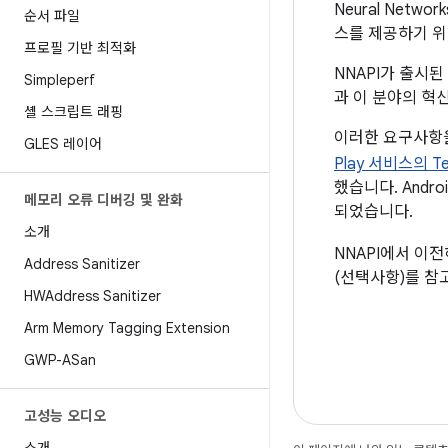
Neural Net
순서 파일
스를 제공하기 
프로필 기반 최적화
NNAPI가 출시된
Simpleperf
과 이 분야의 혁
셸 스크립트 래핑
이러한 요구사항을
GLES 레이어
Play 서비스의 Ten
했습니다. Andro
메모리 오류 디버깅 및 완화
되었습니다.
소개
NNAPI에서 이
Address Sanitizer
(선택사항)를 참
HWAddress Sanitizer
Arm Memory Tagging Extension
GWP-ASan
고성능 오디오