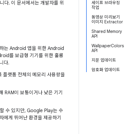
공합니다. 이 문서에서는 개발자를 위
세이프 브라우징
작업
동영상 미리보기
이미지 Extractor
Shared Memory
API
WallpaperColors
하는 Android 앱을 위한 Android
API
droid를 보급형 기기를 위한 훌륭
지문 업데이트
니다.
암호화 업데이트
록 플랫폼 전체의 메모리 사용량을
 통해 RAM이 보통이거나 낮은 기기
수 있지만, Google Play는 수
용자에게 뛰어난 환경을 제공하기