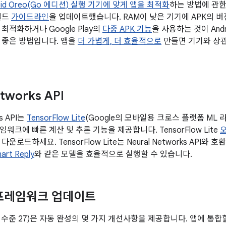
oid Oreo(Go 에디션) 실행 기기에 맞게 앱을 최적화
하는 방법에 관
빌드
가이드라인
을 업데이트했습니다. RAM이 낮은 기기에 APK의 
 최적화하거나 Google Play의
다중 APK 기능
을 사용하는 것이 Andr
 좋은 방법입니다. 앱을
더 가볍게, 더 효율적으로
만들면 기기와 상관
etworks API
ks API는
TensorFlow Lite
(Google의 모바일용 크로스 플랫폼 ML 라
워크에 빠른 계산 및 추론 기능을 제공합니다. TensorFlow Lite
운로드하세요. TensorFlow Lite는 Neural Networks API
art Reply
와 같은 모델을 효율적으로 실행할 수 있습니다.
프레임워크 업데이트
1 (API 수준 27)은 자동 완성의 몇 가지 개선사항을 제공합니다. 앱에 