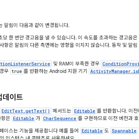
1에서는 알림이 다음과 같이 변경됩니다.
초당 한 번만 경고음을 낼 수 있습니다. 이 속도를 초과하는 경고음
경사항은 알림의 다른 측면에는 영향을 미치지 않습니다. 동작 및 알
tionListenerService
및 RAM이 부족한 경우
ConditionProv
 경우
true
를 반환하는 Android 지원 기기
ActivityManager.is
 업데이트
EditText.getText()
메서드는
Editable
를 반환합니다. 이
사항은
Editable
가
CharSequence
를 구현하므로 이전 버전과 
페이스는 기능을 제공합니다 예를 들어
Editable
도
Spannable
의 인스턴스 내 콘텐츠로 사용하세요.