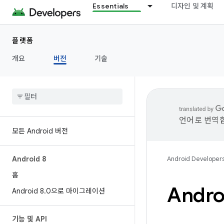
Essentials
디자인 및 계획
플랫폼
개요
버전
기술
언어로 번역합
모든 Android 버전
Android 8
Android Developer
홈
Andro
Android 8
.
0으로 마이그레이션
기능 및 API