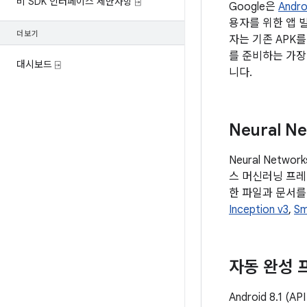
비 SDK 인터페이스 제한사항 ⍈
Google은
Andr
용자를 위한 앱 
더보기
자는 기존 APK를
를 준비하는 가장
대시보드 ⍈
니다.
Neural N
Neural Networ
스 머신러닝 프레임
한 파일과 문서를 다
Inception v3
,
Sm
자동 완성 
Android 8.