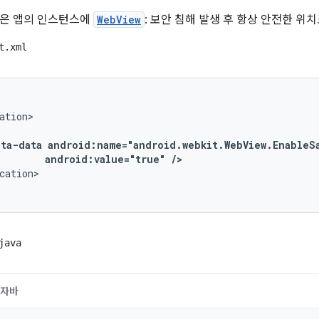
펫은 앱의 인스턴스에
WebView
: 보안 침해 발생 후 항상 안전한 위
t.xml
ation>

eta-data android:name="android.webkit.WebView.EnableSa
         android:value="true" />
cation>

java
자바