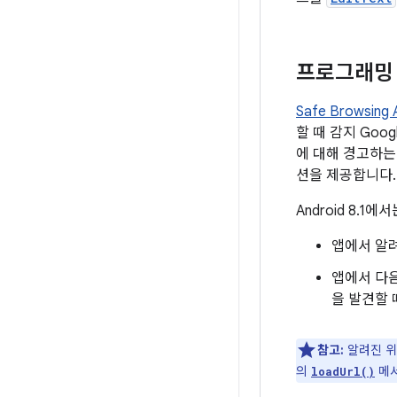
프로그래밍 
Safe Browsing
할 때 감지 Goo
에 대해 경고하는
션을 제공합니다.
Android 8.
앱에서 알려
앱에서 다음
을 발견할
참고:
알려진 위
의
메서
loadUrl()