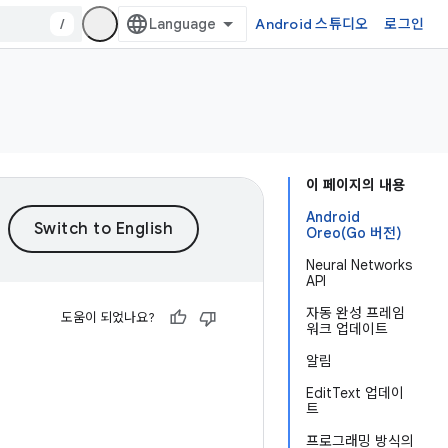
/
Android 스튜디오
로그인
이 페이지의 내용
Android
Oreo(Go 버전)
Neural Networks
API
자동 완성 프레임
도움이 되었나요?
워크 업데이트
알림
EditText 업데이
트
프로그래밍 방식의