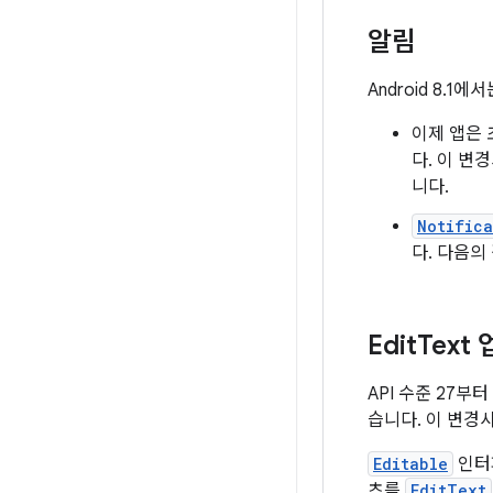
알림
Android 8.
이제 앱은 
다. 이 변
니다.
Notifica
다. 다음의
Edit
Text
API 수준 27부터
습니다. 이 변경
Editable
인터
츠를
EditText