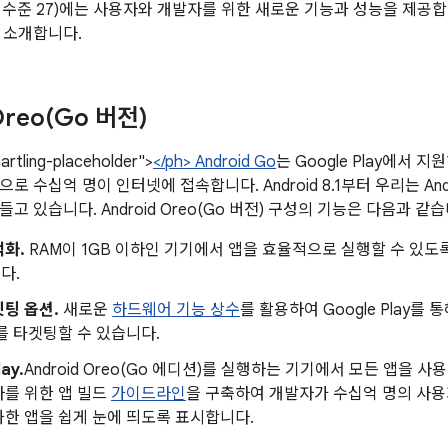
1 (API 수준 27)에는 사용자와 개발자를 위한 새로운 기능과 성능을 제
 소개합니다.
reo(
Go 버전)
artling-placeholder">
</ph> Android Go
는 Google Play에서 지원
로 수십억 명이 인터넷에 접속합니다. Android 8.1부터 우리는 An
고 있습니다. Android Oreo(Go 버전) 구성의 기능은 다음과 같습
적화.
RAM이 1GB 이하인 기기에서 앱을 효율적으로 실행할 수 있도
다.
팅 옵션.
새로운
하드웨어 기능 상수
를 활용하여 Google Play를
를 타겟팅할 수 있습니다.
ay.
Android Oreo(Go 에디션)를 실행하는 기기에서 모든 앱을 사용할 
를 위한 앱 빌드
가이드라인
을 구축하여 개발자가 수십억 명의 사
한 앱을 쉽게 눈에 띄도록 표시합니다.