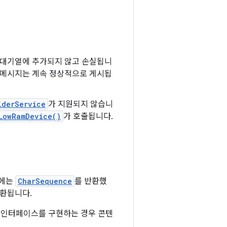
은 대기열에 추가되지 않고 손실됩니
림 메시지는 계속 정상적으로 게시됩
iderService
가 지원되지 않습니
LowRamDevice()
가 호출됩니다.
전에는
CharSequence
를 반환했
호환됩니다.
인터페이스를 구현하는 경우 콘텐