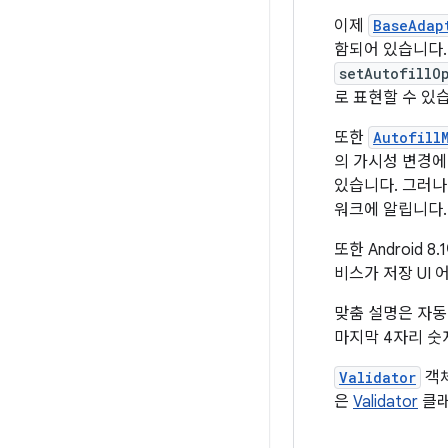
이제
BaseAdap
함되어 있습니다.
setAutofillO
로 표현할 수 있
또한
Autofill
의 가시성 변경에
있습니다. 그러나
워크에 알립니다
또한 Android 8
비스가 저장 UI
맞춤 설명은 자동
마지막 4자리 숫
Validator
객체
은
Validator
클래