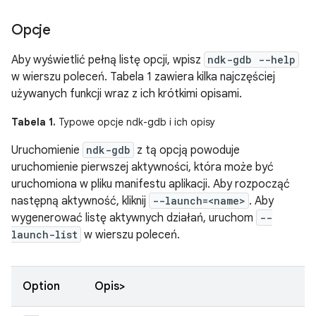
Opcje
Aby wyświetlić pełną listę opcji, wpisz
ndk-gdb --help
w wierszu poleceń. Tabela 1 zawiera kilka najczęściej
używanych funkcji wraz z ich krótkimi opisami.
Tabela 1.
Typowe opcje ndk-gdb i ich opisy
Uruchomienie
ndk-gdb
z tą opcją powoduje
uruchomienie pierwszej aktywności, która może być
uruchomiona w pliku manifestu aplikacji. Aby rozpocząć
następną aktywność, kliknij
--launch=<name>
. Aby
wygenerować listę aktywnych działań, uruchom
--
launch-list
w wierszu poleceń.
Option
Opis>