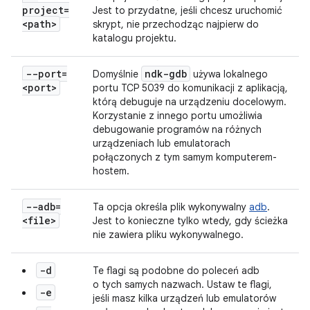
project=
Jest to przydatne, jeśli chcesz uruchomić
<path>
skrypt, nie przechodząc najpierw do
katalogu projektu.
--port=
ndk-gdb
Domyślnie
używa lokalnego
<port>
portu TCP 5039 do komunikacji z aplikacją,
którą debuguje na urządzeniu docelowym.
Korzystanie z innego portu umożliwia
debugowanie programów na różnych
urządzeniach lub emulatorach
połączonych z tym samym komputerem-
hostem.
--adb=
Ta opcja określa plik wykonywalny
adb
.
<file>
Jest to konieczne tylko wtedy, gdy ścieżka
nie zawiera pliku wykonywalnego.
-d
Te flagi są podobne do poleceń adb
o tych samych nazwach. Ustaw te flagi,
-e
jeśli masz kilka urządzeń lub emulatorów