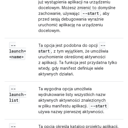
już wystąpienia aplikacji na urządzeniu
docelowym. Możesz zmienić to domyślne
--start
zachowanie, używając
, aby
przed sesją debugowania wyraźnie
uruchomić aplikację na urządzeniu
docelowym.
--
--
Ta opcja jest podobna do opcji
launch=
start
, z tym wyjątkiem, że umożliwia
<name>
uruchomienie określonej aktywności
z aplikacji. Ta funkcja jest przydatna tylko
wtedy, gdy manifest definiuje wiele
aktywnych działań.
--
Ta wygodna opcja umożliwia
launch-
wydrukowanie listy wszystkich nazw
list
aktywnych aktywności znalezionych
--start
w pliku manifestu aplikacji.
używa nazwy pierwszej aktywności.
--
Ta opcja określa katalog projektu aplikacji.