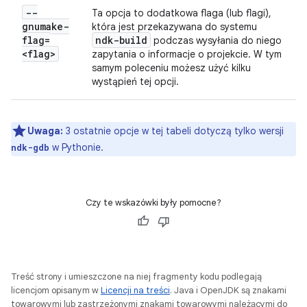
--
Ta opcja to dodatkowa flaga (lub flagi),
gnumake-
która jest przekazywana do systemu
flag=
ndk-build
podczas wysyłania do niego
<flag>
zapytania o informacje o projekcie. W tym
samym poleceniu możesz użyć kilku
wystąpień tej opcji.
Uwaga:
3 ostatnie opcje w tej tabeli dotyczą tylko wersji
w Pythonie.
ndk-gdb
Czy te wskazówki były pomocne?
Treść strony i umieszczone na niej fragmenty kodu podlegają
licencjom opisanym w
Licencji na treści
. Java i OpenJDK są znakami
towarowymi lub zastrzeżonymi znakami towarowymi należącymi do