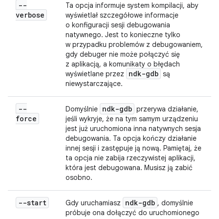
--
Ta opcja informuje system kompilacji, aby
verbose
wyświetlał szczegółowe informacje
o konfiguracji sesji debugowania
natywnego. Jest to konieczne tylko
w przypadku problemów z debugowaniem,
gdy debuger nie może połączyć się
z aplikacją, a komunikaty o błędach
ndk-gdb
wyświetlane przez
są
niewystarczające.
--
ndk-gdb
Domyślnie
przerywa działanie,
force
jeśli wykryje, że na tym samym urządzeniu
jest już uruchomiona inna natywnych sesja
debugowania. Ta opcja kończy działanie
innej sesji i zastępuje ją nową. Pamiętaj, że
ta opcja nie zabija rzeczywistej aplikacji,
która jest debugowana. Musisz ją zabić
osobno.
--start
ndk-gdb
Gdy uruchamiasz
, domyślnie
próbuje ona dołączyć do uruchomionego