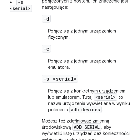
połączonych z hostem. Ich znaczenie jest
-s
następujące:
<serial>
-d
Połącz się z jednym urządzeniem
fizycznym.
-e
Połącz się z jednym urządzeniem
emulatora.
-s <serial>
Połącz się z konkretnym urządzeniem
<serial>
lub emulatorem. Tutaj
to
nazwa urządzenia wyświetlana w wyniku
adb devices
polecenia
.
Możesz też zdefiniować zmienną
ADB_SERIAL
środowiskową
, aby
wyświetlić listę urządzeń bez konieczności
wybierania konkretnej opcji.