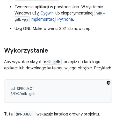
Tworzenie aplikacji w powłoce Unix. W systemie
Windows użyj
Cygwin
lub eksperymentalnej
ndk-
gdb-py
implementacji Pythona
.
Użyj GNU Make w wersji 3.81 lub nowszej.
Wykorzystanie
Aby wywołać skrypt
ndk-gdb
, przejdź do katalogu
aplikacji lub dowolnego katalogu w jego obrębie. Przykład:
cd $PROJECT

Tutaj
$PROJECT
wskazuje katalog główny projektu,