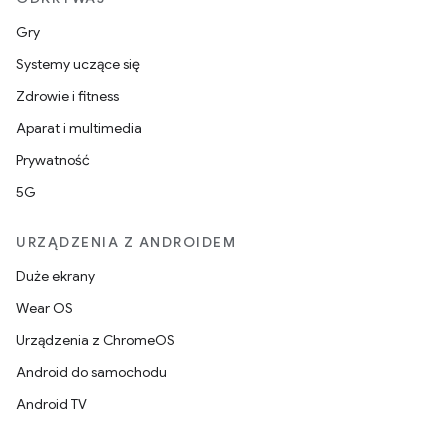
Gry
Systemy uczące się
Zdrowie i fitness
Aparat i multimedia
Prywatność
5G
URZĄDZENIA Z ANDROIDEM
Duże ekrany
Wear OS
Urządzenia z ChromeOS
Android do samochodu
Android TV