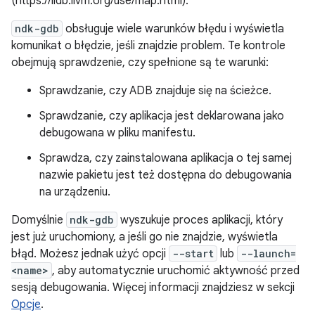
(https://lldb.llvm.org/use/map.html).
ndk-gdb
obsługuje wiele warunków błędu i wyświetla
komunikat o błędzie, jeśli znajdzie problem. Te kontrole
obejmują sprawdzenie, czy spełnione są te warunki:
Sprawdzanie, czy ADB znajduje się na ścieżce.
Sprawdzanie, czy aplikacja jest deklarowana jako
debugowana w pliku manifestu.
Sprawdza, czy zainstalowana aplikacja o tej samej
nazwie pakietu jest też dostępna do debugowania
na urządzeniu.
Domyślnie
ndk-gdb
wyszukuje proces aplikacji, który
jest już uruchomiony, a jeśli go nie znajdzie, wyświetla
błąd. Możesz jednak użyć opcji
--start
lub
--launch=
<name>
, aby automatycznie uruchomić aktywność przed
sesją debugowania. Więcej informacji znajdziesz w sekcji
Opcje
.