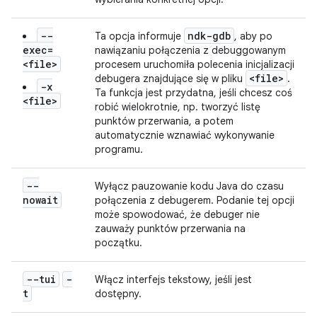
--
ndk-gdb
Ta opcja informuje
, aby po
exec=
nawiązaniu połączenia z debuggowanym
<file>
procesem uruchomiła polecenia inicjalizacji
<file>
debugera znajdujące się w pliku
.
-x
Ta funkcja jest przydatna, jeśli chcesz coś
<file>
robić wielokrotnie, np. tworzyć listę
punktów przerwania, a potem
automatycznie wznawiać wykonywanie
programu.
--
Wyłącz pauzowanie kodu Java do czasu
nowait
połączenia z debugerem. Podanie tej opcji
może spowodować, że debuger nie
zauważy punktów przerwania na
początku.
--tui
-
Włącz interfejs tekstowy, jeśli jest
t
dostępny.