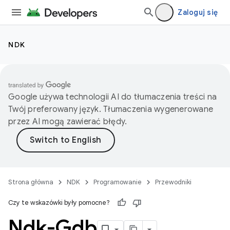
Zaloguj się
NDK
Google używa technologii AI do tłumaczenia treści na
Twój preferowany język. Tłumaczenia wygenerowane
przez AI mogą zawierać błędy.
Strona główna
NDK
Programowanie
Przewodniki
Czy te wskazówki były pomocne?
Ndk-Gdb