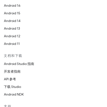
Android 16
Android 15
Android 14
Android 13
Android 12
Android 11
文档和下载
Android Studio 指南
开发者指南
API 参考
下载 Studio
Android NDK
支持