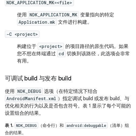
NDK_APPLICATION_MK=<file>
使用
NDK_APPLICATION_MK
变量指向的特定
Application.mk
文件进行构建。
-C <project>
构建位于
<project>
的项目路径的原生代码。如果
您不想在终端通过
cd
切换到该路径，此选项会非常
有用。
可调试 build 与发布 build
使用
NDK_DEBUG
选项（在特定情况下结合
AndroidManifest.xml
）指定调试 build 或发布 build、与
优化相关的行为以及是否包含符号。表 1 显示了每个可能的
设置组合的结果。
表 1.
（命令行）和
（清单）组
NDK_DEBUG
android:debuggable
合的结果。