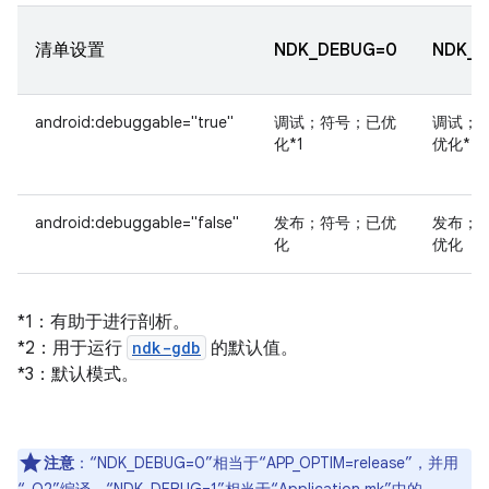
清单设置
NDK_DEBUG=0
NDK_D
android:debuggable="true"
调试；符号；已优
调试；
化*1
优化*2
android:debuggable="false"
发布；符号；已优
发布；
化
优化
*1：有助于进行剖析。
*2：用于运行
ndk-gdb
的默认值。
*3：默认模式。
注意
：“NDK_DEBUG=0”相当于“APP_OPTIM=release”，并用