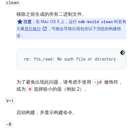
clean
移除之前生成的所有二进制文件。
注意
：在 Mac OS X 上，运行
时若有
ndk-build clean
大量
并行执行
，可能会导致出现包含以下消息的构建错
误：
为了避免出现此问题，请考虑不使用
-j
N
修饰符，
或为
N
选择较小的值（例如 2）。
V=1
启动构建，并显示构建命令。
-B