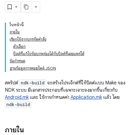
ในหน้านี้
ภายใน
เรียกใช้จากบรรทัดคำสั่ง
ตัวเลือก
บิลด์ที่แก้ไขข้อบกพร่องได้กับบิลด์ที่เผยแพร่ได้
ข้อกำหนด
ฐานข้อมูลการคอมไพล์ JSON
สคริปต์
ndk-build
จะสร้างโปรเจ็กต์ที่ใช้บิลด์แบบ Make ของ
NDK ระบบ มีเอกสารประกอบที่เฉพาะเจาะจงมากขึ้นเกี่ยวกับ
Android.mk
และ ใช้การกำหนดค่า
Application.mk
แล้ว โดย
ndk-build
ภายใน