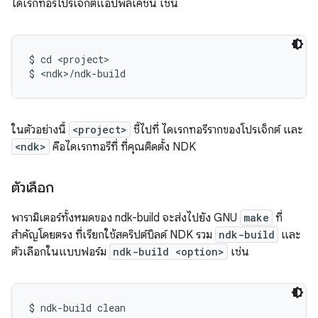
ไดเรกทอรีโปรเจ็กต์แอปพลิเคชัน เช่น
$ cd <project>

ในตัวอย่างนี้
<project>
ชี้ไปที่ ไดเรกทอรีรากของโปรเจ็กต์ และ
<ndk>
คือไดเรกทอรีที่ ที่คุณติดตั้ง NDK
ตัวเลือก
พารามิเตอร์ทั้งหมดของ ndk-build จะส่งไปยัง GNU
make
ที่
สำคัญโดยตรง ที่เรียกใช้สคริปต์บิลด์ NDK รวม
ndk-build
และ
ตัวเลือกในแบบฟอร์ม
ndk-build <option>
เช่น