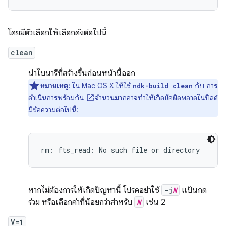
โดยมีตัวเลือกให้เลือกดังต่อไปนี้
clean
นำไบนารีที่สร้างขึ้นก่อนหน้านี้ออก
หมายเหตุ:
ใน Mac OS X ให้ใช้
กับ
การ
ndk-build clean
ดำเนินการพร้อมกัน
จำนวนมากอาจทำให้เกิดข้อผิดพลาดในบิลด์
มีข้อความต่อไปนี้:
หากไม่ต้องการให้เกิดปัญหานี้ โปรดอย่าใช้
-j
N
แป้นกด
ร่วม หรือเลือกค่าที่น้อยกว่าสำหรับ
N
เช่น 2
V=1