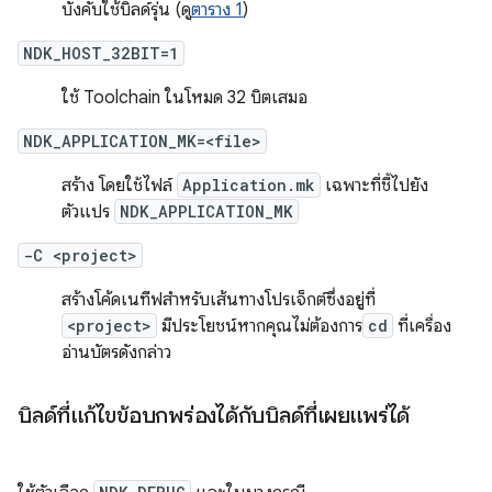
บังคับใช้บิลด์รุ่น (ดู
ตาราง 1
)
NDK_HOST_32BIT=1
ใช้ Toolchain ในโหมด 32 บิตเสมอ
NDK_APPLICATION_MK=<file>
สร้าง โดยใช้ไฟล์
Application.mk
เฉพาะที่ชี้ไปยัง
ตัวแปร
NDK_APPLICATION_MK
-C <project>
สร้างโค้ดเนทีฟสำหรับเส้นทางโปรเจ็กต์ซึ่งอยู่ที่
<project>
มีประโยชน์หากคุณไม่ต้องการ
cd
ที่เครื่อง
อ่านบัตรดังกล่าว
บิลด์ที่แก้ไขข้อบกพร่องได้กับบิลด์ที่เผยแพร่ได้