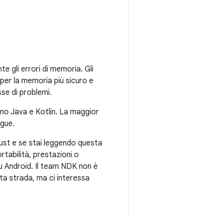
 gli errori di memoria. Gli
 per la memoria più sicuro e
asse di problemi.
ono Java e Kotlin. La maggior
ngue.
Rust e se stai leggendo questa
tabilità, prestazioni o
su Android. Il team NDK non è
sta strada, ma ci interessa