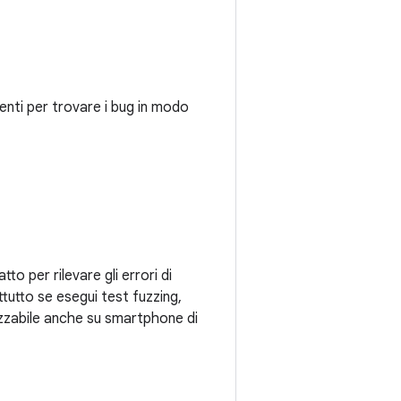
nti per trovare i bug in modo
 per rilevare gli errori di
ttutto se esegui test fuzzing,
izzabile anche su smartphone di