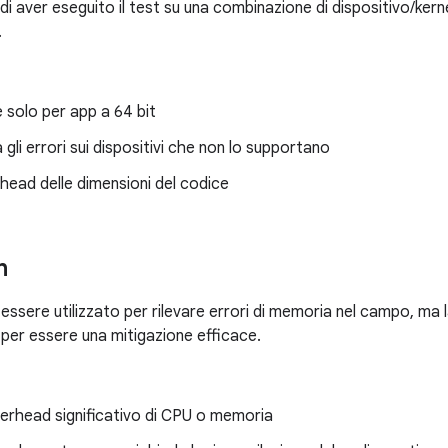
 di aver eseguito il test su una combinazione di dispositivo/ker
.
e solo per app a 64 bit
 gli errori sui dispositivi che non lo supportano
head delle dimensioni del codice
n
essere utilizzato per rilevare errori di memoria nel campo, m
per essere una mitigazione efficace.
erhead significativo di CPU o memoria