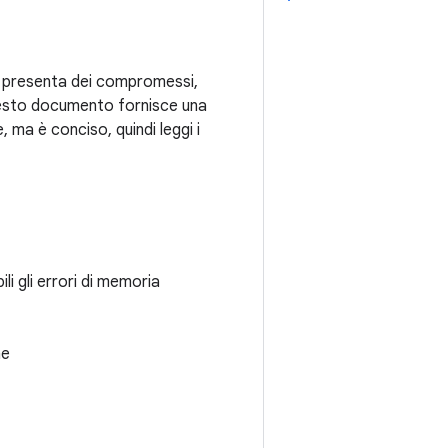
na presenta dei compromessi,
 Questo documento fornisce una
, ma è conciso, quindi leggi i
i gli errori di memoria
ne