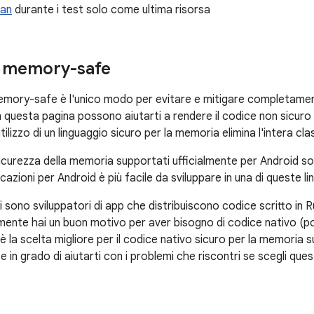
an
durante i test solo come ultima risorsa
i memory-safe
emory-safe è l'unico modo per evitare e mitigare completamente
in questa pagina possono aiutarti a rendere il codice non sicuro
utilizzo di un linguaggio sicuro per la memoria elimina l'intera cl
 sicurezza della memoria supportati ufficialmente per Android s
icazioni per Android è più facile da sviluppare in una di queste li
 sono sviluppatori di app che distribuiscono codice scritto in 
mente hai un buon motivo per aver bisogno di codice nativo (por
è la scelta migliore per il codice nativo sicuro per la memoria 
in grado di aiutarti con i problemi che riscontri se scegli que