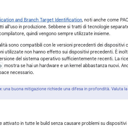
ication and Branch Target Identification
, noti anche come PAC
ti all'uso in produzione. Sebbene si tratti di tecnologie separat
 compilatore, quindi vengono sempre utilizzate insieme.
lità sono compatibili con le versioni precedenti dei dispositiv
oni utilizzate non hanno effetto sui dispositivi precedenti. È ino
versione del sistema operativo sufficientemente recenti. La ric
o
mostra se hai un hardware e un kernel abbastanza nuovi. Andro
pace necessario.
e:
una buona mitigazione richiede una difesa in profondità. Valuta la
 attivato in tutte le build senza causare problemi su dispositiv