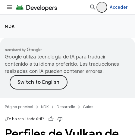
Acceder
NDK
Google utiliza tecnología de IA para traducir
contenido a tu idioma preferido. Las traducciones
realizadas con IA pueden contener errores.
Página principal
NDK
Desarrollo
Guías
¿Te ha resultado útil?
Perfiles de Vulkan de