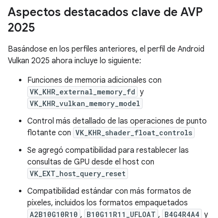
Aspectos destacados clave de AVP
2025
Basándose en los perfiles anteriores, el perfil de Android
Vulkan 2025 ahora incluye lo siguiente:
Funciones de memoria adicionales con
VK_KHR_external_memory_fd
y
VK_KHR_vulkan_memory_model
Control más detallado de las operaciones de punto
flotante con
VK_KHR_shader_float_controls
Se agregó compatibilidad para restablecer las
consultas de GPU desde el host con
VK_EXT_host_query_reset
Compatibilidad estándar con más formatos de
píxeles, incluidos los formatos empaquetados
A2B10G10R10
,
B10G11R11_UFLOAT
,
B4G4R4A4
y