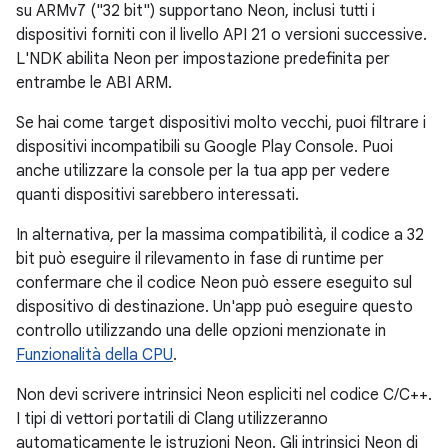
su ARMv7 ("32 bit") supportano Neon, inclusi tutti i
dispositivi forniti con il livello API 21 o versioni successive.
L'NDK abilita Neon per impostazione predefinita per
entrambe le ABI ARM.
Se hai come target dispositivi molto vecchi, puoi filtrare i
dispositivi incompatibili su Google Play Console. Puoi
anche utilizzare la console per la tua app per vedere
quanti dispositivi sarebbero interessati.
In alternativa, per la massima compatibilità, il codice a 32
bit può eseguire il rilevamento in fase di runtime per
confermare che il codice Neon può essere eseguito sul
dispositivo di destinazione. Un'app può eseguire questo
controllo utilizzando una delle opzioni menzionate in
Funzionalità della CPU
.
Non devi scrivere intrinsici Neon espliciti nel codice C/C++.
I tipi di vettori portatili
di Clang utilizzeranno
automaticamente le istruzioni Neon. Gli intrinsici Neon di