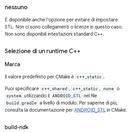
nessuno
È disponibile anche l'opzione per evitare di impostare
STL. Non ci sono collegamenti o licenze in questo caso.
Non sono disponibili intestazioni standard C++.
Selezione di un runtime C++
Marca
Il valore predefinito per CMake è
c++_static
.
Puoi specificare
c++_shared
,
c++_static
,
none
o
system
utilizzando il
ANDROID_STL
nel file
build.gradle
a livello di modulo. Per saperne di più,
consulta la documentazione per
ANDROID_STL
in CMake.
build-ndk