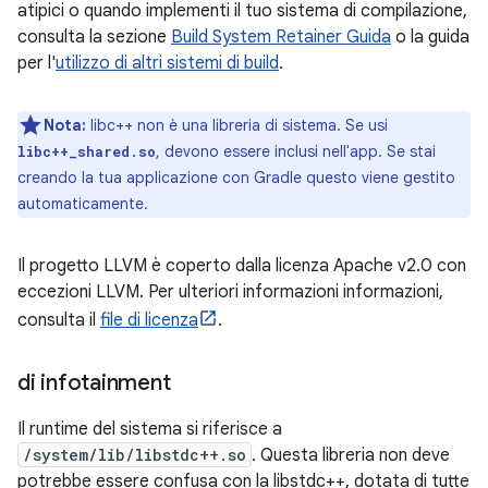
atipici o quando implementi il tuo sistema di compilazione,
consulta la sezione
Build System Retainer Guida
o la guida
per l'
utilizzo di altri sistemi di build
.
Nota:
libc++ non è una libreria di sistema. Se usi
, devono essere inclusi nell'app. Se stai
libc++_shared.so
creando la tua applicazione con Gradle questo viene gestito
automaticamente.
Il progetto LLVM è coperto dalla licenza Apache v2.0 con
eccezioni LLVM. Per ulteriori informazioni informazioni,
consulta il
file di licenza
.
di infotainment
Il runtime del sistema si riferisce a
/system/lib/libstdc++.so
. Questa libreria non deve
potrebbe essere confusa con la libstdc++, dotata di tutte