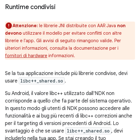
Runtime condivisi
Attenzione:
le librerie JNI distribuite con AAR Java
non
devono
utilizzare il modello per evitare conflitti con altre
librerie e l'app. Gli avvisi di seguito rimangono valide. Per
ulteriori informazioni, consulta la documentazione per i
fornitori di hardware
informazioni.
Se la tua applicazione include più librerie condivise, devi
usare
libc++_shared.so
.
Su Android, il valore libc++ utilizzato dall'NDK non
corrisponde a quello che fa parte del sistema operativo.
In questo modo gli utenti di NDK possono accedere alle
funzionalità e ai bug più recenti di libc++ correzioni anche
per il targeting di versioni precedenti di Android. Lo
svantaggio è che se usare
libc++_shared.so
, devi
includerlo nella tua app. Se stai creando il tuo