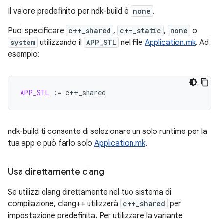
Il valore predefinito per ndk-build è
none
.
Puoi specificare
c++_shared
,
c++_static
,
none
o
system
utilizzando il
APP_STL
nel file
Application.mk
. Ad
esempio:
APP_STL
:=
ndk-build ti consente di selezionare un solo runtime per la
tua app e può farlo solo
Application.mk
.
Usa direttamente clang
Se utilizzi clang direttamente nel tuo sistema di
compilazione, clang++ utilizzerà
c++_shared
per
impostazione predefinita. Per utilizzare la variante