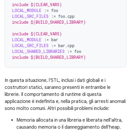
include $(CLEAR_VARS)
LOCAL_MODULE
:=
LOCAL_SRC_FILES
:=
include $(BUILD_SHARED_LIBRARY)
include $(CLEAR_VARS)
LOCAL_MODULE
:=
LOCAL_SRC_FILES
:=
LOCAL_SHARED_LIBRARIES
:=
include $(BUILD_SHARED_LIBRARY)
In questa situazione, l'STL, inclusi i dati globali e i
costruttori statici, saranno presenti in entrambe le
librerie. Il comportamento di runtime di questa
applicazione è indefinita e, nella pratica, gli arresti anomali
sono molto comuni. Altri possibili problemi include:
Memoria allocata in una libreria e liberata nell'altra,
causando memoria o il danneggiamento dell'heap.