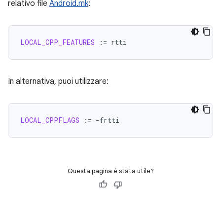
relativo file
Android.mk
:
LOCAL_CPP_FEATURES
:=
In alternativa, puoi utilizzare:
LOCAL_CPPFLAGS
:=
Questa pagina è stata utile?