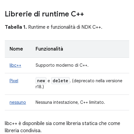
Librerie di runtime C++
Tabella 1.
Runtime e funzionalità di NDK C++.
Nome
Funzionalità
libc++
Supporto moderno di C++.
new
delete
Pixel
e
. (deprecato nella versione
r18.)
nessuno
Nessuna intestazione, C++ limitato.
libc++ è disponibile sia come libreria statica che come
libreria condivisa.