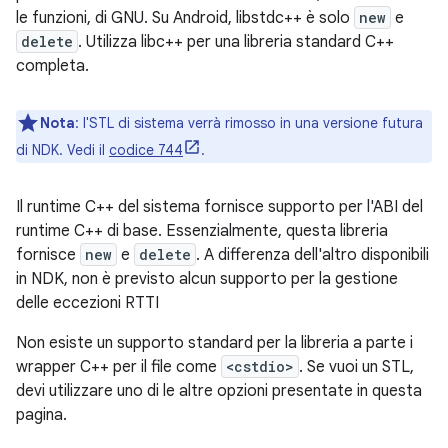
le funzioni, di GNU. Su Android, libstdc++ è solo
new
e
delete
. Utilizza libc++ per una libreria standard C++
completa.
Nota
:
l'STL di sistema verrà rimosso in una versione futura
di NDK. Vedi il
codice 744
.
Il runtime C++ del sistema fornisce supporto per l'ABI del
runtime C++ di base. Essenzialmente, questa libreria
fornisce
new
e
delete
. A differenza dell'altro disponibili
in NDK, non è previsto alcun supporto per la gestione
delle eccezioni RTTI
Non esiste un supporto standard per la libreria a parte i
wrapper C++ per il file come
<cstdio>
. Se vuoi un STL,
devi utilizzare uno di le altre opzioni presentate in questa
pagina.