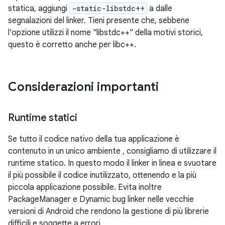
statica, aggiungi
-static-libstdc++
a dalle
segnalazioni del linker. Tieni presente che, sebbene
l'opzione utilizzi il nome "libstdc++" della motivi storici,
questo è corretto anche per libc++.
Considerazioni importanti
Runtime statici
Se tutto il codice nativo della tua applicazione è
contenuto in un unico ambiente , consigliamo di utilizzare il
runtime statico. In questo modo il linker in linea e svuotare
il più possibile il codice inutilizzato, ottenendo e la più
piccola applicazione possibile. Evita inoltre
PackageManager e Dynamic bug linker nelle vecchie
versioni di Android che rendono la gestione di più librerie
difficili e soggette a errori.