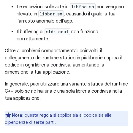
Le eccezioni sollevate in
libfoo.so
non vengono
rilevate in
libbar.so
, causando il quale la tua
l'arresto anomalo dell'app.
Il buffering di
std::cout
non funziona
correttamente.
Oltre ai problemi comportamentali coinvolti, il
collegamento del runtime statico in più librerie duplica il
codice in ogni libreria condivisa, aumentando la
dimensione la tua applicazione.
In generale, puoi utilizzare una variante statica del runtime
C++ solo se ne hai una e una sola libreria condivisa nella
tua applicazione.
Nota:
questa regola si applica sia al codice sia alle
dipendenze di terze parti.