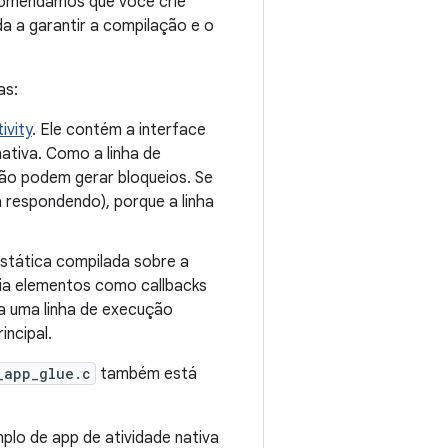
comendamos que você crie
a a garantir a compilação e o
as:
ivity
. Ele contém a interface
nativa. Como a linha de
não podem gerar bloqueios. Se
 respondendo), porque a linha
 estática compilada sobre a
cia elementos como callbacks
a uma linha de execução
incipal.
_app_glue.c
também está
plo de app de atividade nativa