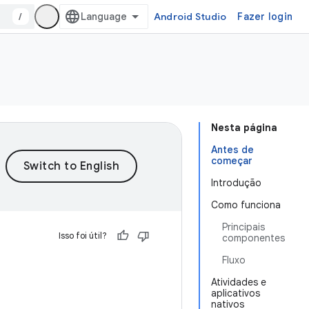
/
Android Studio
Fazer login
Nesta página
Antes de
começar
Introdução
Como funciona
Principais
Isso foi útil?
componentes
Fluxo
Atividades e
aplicativos
nativos