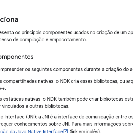
ciona
esenta os principais componentes usados na criação de um ap
cesso de compilação e empacotamento.
componentes
ompreender os seguintes componentes durante a criação do s
s compartilhadas nativas: o NDK cria essas bibliotecas, ou ar
++.
as estáticas nativas: o NDK também pode criar bibliotecas est
vinculados a outras bibliotecas.
ve Interface (JNI): a JNI é a interface de comunicação entre
 requer conhecimentos sobre JNI. Para mais informações sobre
ação da Java Native Interface
(link em inglês).