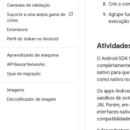
Crie o co
Camadas de validação
Agrupe tu
Suporte a uma ampla gama de
cores
execução 
Extensions
Perfil do Vulkan no Android
Atividades
Aprendizado de máquina
O Android SDK f
API Neural Networks
completamente 
nativo para que
Guia de migração
como nativo no
Imagens
Os apps Androi
sandbox de out
Decodificador de imagem
JNI. Porém, em
interfaces nati
compatibilidade