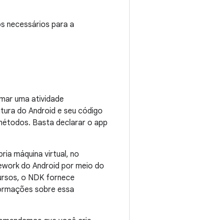
s necessários para a
amar uma atividade
tura do Android e seu código
métodos. Basta declarar o app
ia máquina virtual, no
ework do Android por meio do
ursos, o NDK fornece
formações sobre essa