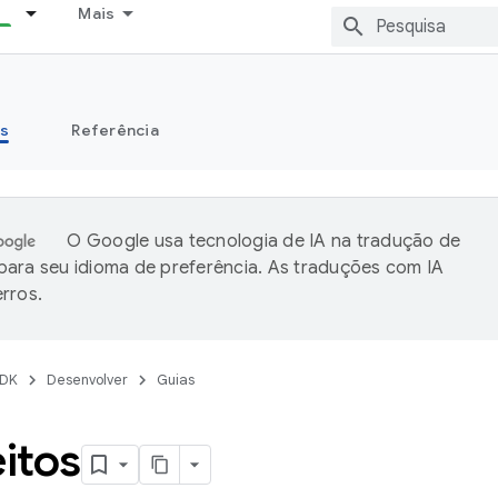
Mais
s
Referência
O Google usa tecnologia de IA na tradução de
ara seu idioma de preferência. As traduções com IA
rros.
DK
Desenvolver
Guias
itos