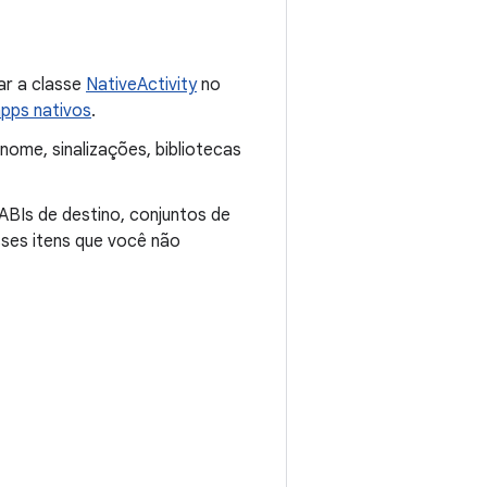
ar a classe
NativeActivity
no
apps nativos
.
 nome, sinalizações, bibliotecas
ABIs de destino, conjuntos de
ses itens que você não