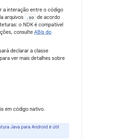
r a interação entre o código
la arquivos
.so
de acordo
teturas: o NDK é compatível
ações, consulte
ABIs do
ará declarar a classe
para ver mais detalhes sobre
is em código nativo.
tura Java para Android é útil