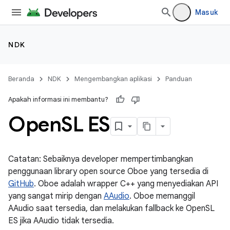
Masuk
NDK
Beranda
NDK
Mengembangkan aplikasi
Panduan
Apakah informasi ini membantu?
Open
SL ES
Catatan: Sebaiknya developer mempertimbangkan
penggunaan library open source Oboe yang tersedia di
GitHub
. Oboe adalah wrapper C++ yang menyediakan API
yang sangat mirip dengan
AAudio
. Oboe memanggil
AAudio saat tersedia, dan melakukan fallback ke OpenSL
ES jika AAudio tidak tersedia.