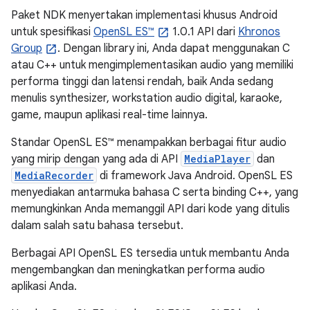
Paket NDK menyertakan implementasi khusus Android
untuk spesifikasi
OpenSL ES™
1.0.1 API dari
Khronos
Group
. Dengan library ini, Anda dapat menggunakan C
atau C++ untuk mengimplementasikan audio yang memiliki
performa tinggi dan latensi rendah, baik Anda sedang
menulis synthesizer, workstation audio digital, karaoke,
game, maupun aplikasi real-time lainnya.
Standar OpenSL ES™ menampakkan berbagai fitur audio
yang mirip dengan yang ada di API
MediaPlayer
dan
MediaRecorder
di framework Java Android. OpenSL ES
menyediakan antarmuka bahasa C serta binding C++, yang
memungkinkan Anda memanggil API dari kode yang ditulis
dalam salah satu bahasa tersebut.
Berbagai API OpenSL ES tersedia untuk membantu Anda
mengembangkan dan meningkatkan performa audio
aplikasi Anda.