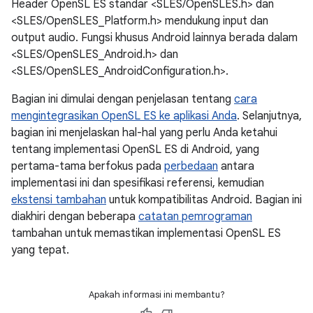
Header OpenSL ES standar <SLES/OpenSLES.h> dan
<SLES/OpenSLES_Platform.h> mendukung input dan
output audio. Fungsi khusus Android lainnya berada dalam
<SLES/OpenSLES_Android.h> dan
<SLES/OpenSLES_AndroidConfiguration.h>.
Bagian ini dimulai dengan penjelasan tentang
cara
mengintegrasikan OpenSL ES ke aplikasi Anda
. Selanjutnya,
bagian ini menjelaskan hal-hal yang perlu Anda ketahui
tentang implementasi OpenSL ES di Android, yang
pertama-tama berfokus pada
perbedaan
antara
implementasi ini dan spesifikasi referensi, kemudian
ekstensi tambahan
untuk kompatibilitas Android. Bagian ini
diakhiri dengan beberapa
catatan pemrograman
tambahan untuk memastikan implementasi OpenSL ES
yang tepat.
Apakah informasi ini membantu?