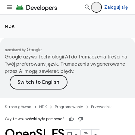
Zaloguj się
NDK
Google używa technologii AI do tłumaczenia treści na
Twój preferowany język. Tłumaczenia wygenerowane
przez AI mogą zawierać błędy.
Strona główna
NDK
Programowanie
Przewodniki
Czy te wskazówki były pomocne?
Open
SL ES