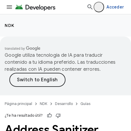
Acceder
NDK
Google utiliza tecnología de IA para traducir
contenido a tu idioma preferido. Las traducciones
realizadas con IA pueden contener errores.
Página principal
NDK
Desarrollo
Guías
¿Te ha resultado útil?
Address Sanitizer