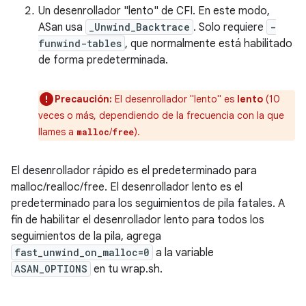
Un desenrollador "lento" de CFI. En este modo,
ASan usa
_Unwind_Backtrace
. Solo requiere
-
funwind-tables
, que normalmente está habilitado
de forma predeterminada.
Precaución:
El desenrollador "lento" es
lento
(10
veces o más, dependiendo de la frecuencia con la que
llames a
/
).
malloc
free
El desenrollador rápido es el predeterminado para
malloc/realloc/free. El desenrollador lento es el
predeterminado para los seguimientos de pila fatales. A
fin de habilitar el desenrollador lento para todos los
seguimientos de la pila, agrega
fast_unwind_on_malloc=0
a la variable
ASAN_OPTIONS
en tu wrap.sh.