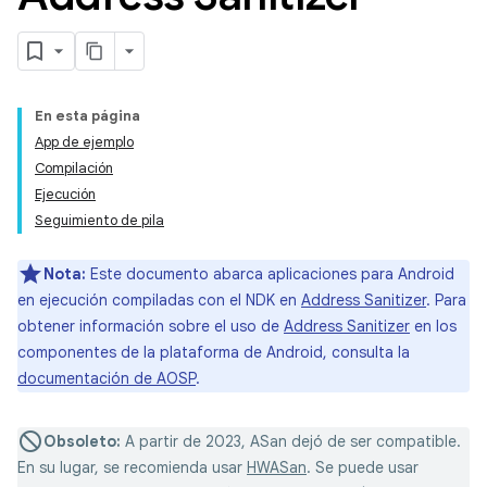
En esta página
App de ejemplo
Compilación
Ejecución
Seguimiento de pila
Nota:
Este documento abarca aplicaciones para Android
en ejecución compiladas con el NDK en
Address Sanitizer
. Para
obtener información sobre el uso de
Address Sanitizer
en los
componentes de la plataforma de Android, consulta la
documentación de AOSP
.
Obsoleto:
A partir de 2023, ASan dejó de ser compatible.
En su lugar, se recomienda usar
HWASan
. Se puede usar