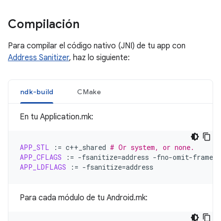
Compilación
Para compilar el código nativo (JNI) de tu app con
Address Sanitizer
, haz lo siguiente:
ndk-build
CMake
En tu Application.mk:
APP_STL
:=
c++_shared
# Or system, or none.
APP_CFLAGS
:=
-fsanitize
=
address
APP_LDFLAGS
:=
-fsanitize
=
Para cada módulo de tu Android.mk: