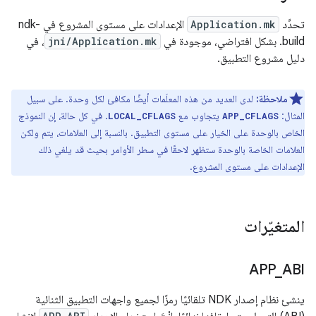
تحدِّد
Application.mk
الإعدادات على مستوى المشروع في ndk-
build. بشكل افتراضي، موجودة في
jni/Application.mk
، في
دليل مشروع التطبيق.
ملاحظة:
لدى العديد من هذه المعلَمات أيضًا مكافئ لكل وحدة. على سبيل
المثال:
يتجاوب مع
. في كل حالة، إن النموذج
LOCAL_CFLAGS
APP_CFLAGS
الخاص بالوحدة على الخيار على مستوى التطبيق. بالنسبة إلى العلامات، يتم ولكن
العلامات الخاصة بالوحدة ستظهر لاحقًا في سطر الأوامر بحيث قد يلغي ذلك
الإعدادات على مستوى المشروع.
المتغيّرات
APP
_
ABI
ينشئ نظام إصدار NDK تلقائيًا رمزًا لجميع واجهات التطبيق الثنائية