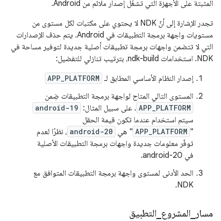
المثبتة على الأجهزة التي تشغِّل إصدار ملائم من Android.
تجدر الإشارة إلى أنّ NDK لا يحتوي على مكتبات لكل مستوى من
مستويات واجهة برمجة التطبيقات في Android. يتم حذف الإصدارات
التي لا تتضمن واجهات برمجة تطبيقات أصلية جديدة لتوفير مساحة في
NDK. استخدامات ndk-build، بترتيب تنازلي للتفضيل:
إصدار النظام الأساسي المطابق لـ
APP_PLATFORM
المستوى التالي المتاح لواجهة برمجة التطبيقات ضِمن
APP_PLATFORM
. على سبيل المثال:
android-19
سيتم استخدام عندما تكون قيمة الحقل
"
APP_PLATFORM
" هي
android-20
، نظرًا لعدم
توفّر معلومات جديدة واجهات برمجة التطبيقات الأصلية
في android-20.
الحد الأدنى لمستوى واجهة برمجة التطبيقات المتوافق مع
NDK.
مسار
_
المشروع
_
التطبيق