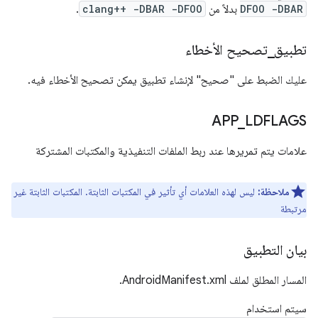
DFOO -DBAR
بدلاً من
clang++ -DBAR -DFOO
.
تطبيق
_
تصحيح الأخطاء
عليك الضبط على "صحيح" لإنشاء تطبيق يمكن تصحيح الأخطاء فيه.
APP
_
LDFLAGS
علامات يتم تمريرها عند ربط الملفات التنفيذية والمكتبات المشتركة
ملاحظة:
ليس لهذه العلامات أي تأثير في المكتبات الثابتة. المكتبات الثابتة غير
مرتبطة
بيان التطبيق
المسار المطلق لملف AndroidManifest.xml.
سيتم استخدام