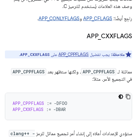
وصف هذه العلامات يُستخدم للترميز C.
راجِع أيضًا:
APP_CFLAGS
و
APP_CONLYFLAGS
.
APP
_
CXXFLAGS
ملاحظة:
يجب تفضيل
APP_CPPFLAGS
على
.
APP_CXXFLAGS
مماثلة لـ
APP_CPPFLAGS
، ولكنها ستظهر بعد
APP_CPPFLAGS
في التجميع الأمر. مثلاً:
APP_CPPFLAGS
:=
APP_CXXFLAGS
:=
ستؤدي الإعدادات أعلاه إلى إنشاء أمر تجميع مماثل للرمز
clang++ -