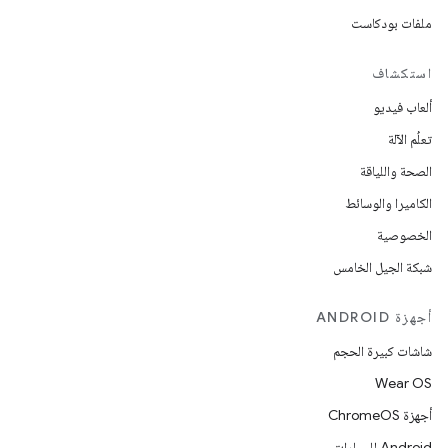
ملفات بودكاست
استكشاف
ألعاب فيديو
تعلُم الآلة
الصحة واللياقة
الكاميرا والوسائط
الخصوصية
شبكة الجيل الخامس
أجهزة ANDROID
شاشات كبيرة الحجم
Wear OS
أجهزة ChromeOS
Android للسيارات