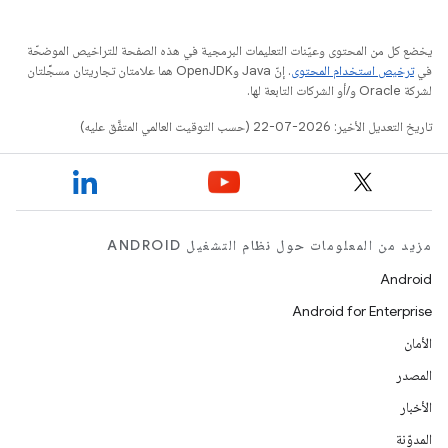
يخضع كل من المحتوى وعيّنات التعليمات البرمجية في هذه الصفحة للتراخيص الموضحّة
في
ترخيص استخدام المحتوى
. إنّ Java وOpenJDK هما علامتان تجاريتان مسجَّلتان
لشركة Oracle و/أو الشركات التابعة لها.
تاريخ التعديل الأخير: 2026-07-22 (حسب التوقيت العالمي المتفَّق عليه)
مزيد من المعلومات حول نظام التشغيل ANDROID
Android
Android for Enterprise
الأمان
المصدر
الأخبار
المدوّنة