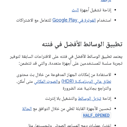
إتاحة تشغيل أجهزة
البث
استخدام
الفوترة في Google Play
للتعامل مع الاشتراكات
تطبيق الوسائط الأفضل في فئته
يعتمد تطبيق الوسائط الأفضل في فئته على الاقتراحات السابقة لتوفير
تجربة سلسة للمستخدمين على أجهزة متعددة، والتي قد تتضمن:
الاستفادة من إمكانات الجهاز المدفوعة من خلال بث محتوى
نطاق عالي الديناميكية (HDR)
و
الصوت المكاني
متى أمكن،
والتراجع بجاذبية عند الضرورة
إتاحة
تنزيل الوسائط
والتشغيل بلا إنترنت
تحسين الأجهزة القابلة للطي من خلال التوافق مع
الحالة
HALF_OPENED
اختبار عمليات دمج المساعد الصوتي وتحسينها، مثل