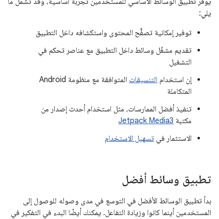
يوفّر تطبيق الوسائط الأساسي للمستخدمين تجربة أساسية، وقد تشمل ما
يلي:
توفير إمكانية تصفُّح المحتوى واستكشافه داخل التطبيق
تقديم مشغّل وسائط داخل التطبيق مع عناصر تحكم في
التشغيل
إن استخدام
التنسيقات
المتوافقة مع منظومة Android
المتكاملة
تنفيذ أفضل الممارسات، مثل استخدام أحدث إصدار من
مكتبة
Jetpack Media3
الاستثمار في
تسهيل الاستخدام
تطبيق وسائط أفضل
بدأ تطبيق الوسائط الأفضل في التوسع في مدى وصوله للوصول إلى
المستخدمين أينما كانوا وزيادة التفاعل. يمكنك أيضًا البدء في التفكير في