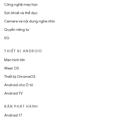
Công nghệ máy học
Sức khoẻ và thể dục
Camera và nội dung nghe nhìn
Quyền riêng tư
5G
THIẾT BỊ ANDROID
Màn hình lớn
Wear OS
Thiết bị ChromeOS
Android cho Ô tô
Android TV
BẢN PHÁT HÀNH
Android 17