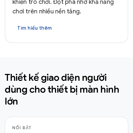
khiển trò chơi. Đột phá nhờ khả năng
chơi trên nhiều nền tảng.
Tìm hiểu thêm
Thiết kế giao diện người
dùng cho thiết bị màn hình
lớn
NỔI BẬT