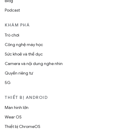
Blog
Podcast
KHÁM PHÁ
Trò chơi
Công nghệ máy học
Sức khoẻ và thể dục
Camera và nội dung nghe nhìn
Quyền riêng tư
5G
THIẾT BỊ ANDROID
Màn hình lớn
Wear OS
Thiết bị ChromeOS