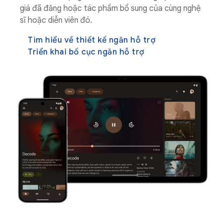
giá đã đăng hoặc tác phẩm bổ sung của cùng nghệ
sĩ hoặc diễn viên đó.
Tìm hiểu về thiết kế ngăn hỗ trợ
Triển khai bố cục ngăn hỗ trợ