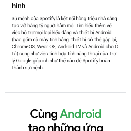
hình
Sứ mệnh của Spotify là kết nối hàng triệu nhà sáng
tạo với hàng tỷ người hâm mộ. Tìm hiểu thêm về
việc hỗ trợ mọi loại kiểu dáng và thiết bị Android
(bao gồm cả máy tính bảng, thiết bị có thể gập lại,
ChromeOS, Wear OS, Android TV và Android cho Ô
tô) cũng như việc tích hợp tính năng thoại của Trợ
lý Google giúp ích như thế nào để Spotify hoàn
thành sứ mệnh.
Cùng
Android
tạo những ứng