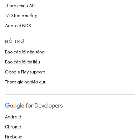
Tham chiếu API
Tải Studio xuống
Android NDK
HỖ TRỢ
Báo cáo lỗi nền tảng
Báo cáo lỗi tài liệu
Google Play support
Tham gia nghiên cứu
Android
Chrome
Firebase