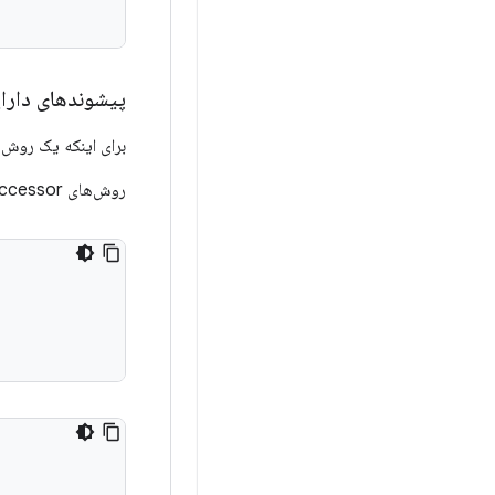
پیشوندهای دارا
برای اینکه یک روش به عنوان یک ویژگی در Kotlin نشان 
روش‌های Accessor به پیشوند