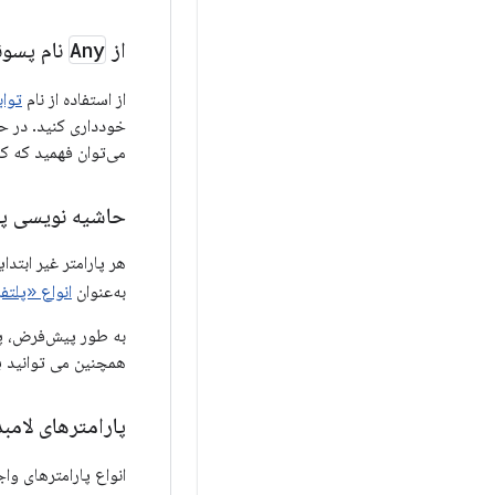
از
Any
نام پسون
از استفاده از نام
تواب
خودداری کنید. در ح
می‌توان فهمید که ک
حاشیه نویسی پ
به‌عنوان
انواع «پلتف
همچنین می توانید یک
پارامترهای لامبد
انواع پارامترهای وا