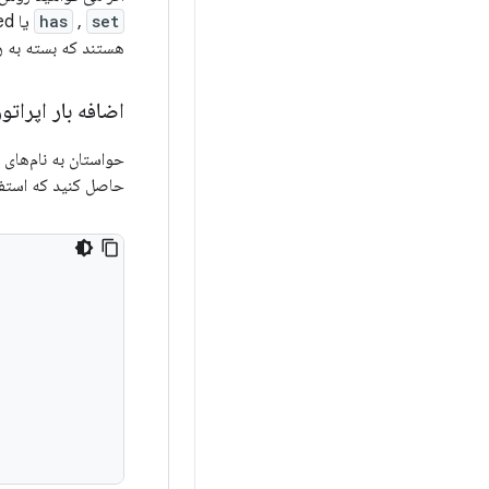
set
,
has
یا non
هستند که بسته به ر
اضافه بار اپراتور
حواستان به نام‌های
حاصل کنید که استفا