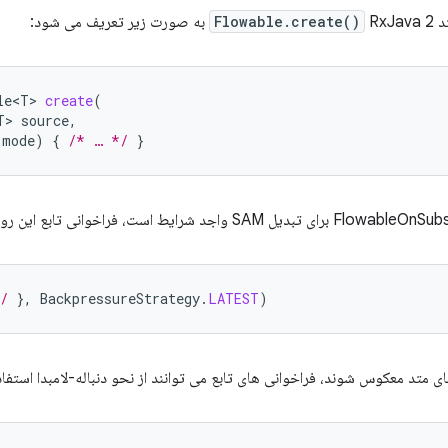
تد
RxJava 2 به صورت زیر تعریف می شود:
Flowable.create()
le<T>
create
(
T>
source
,
mode
)
{
/* … */
}
/
},
BackpressureStrategy
.
LATEST
)
ضای متد معکوس شوند، فراخوانی های تابع می توانند از نحو دنباله-لامبدا استفاد