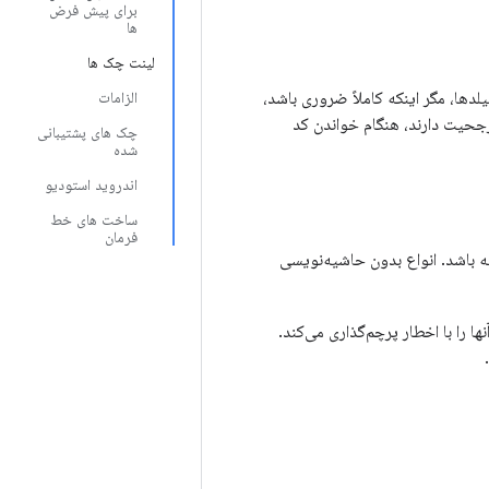
برای پیش فرض
ها
لینت چک ها
لدها، مگر اینکه کاملاً ضروری باشد،
الزامات
جحیت دارند، هنگام خواندن کد
چک های پشتیبانی
شده
اندروید استودیو
ساخت های خط
فرمان
‌نویسی پوچ‌پذیری داشته باشد. انواع بدون حاشیه‌نویسی
ه‌نویسی‌های JSR 305 احترام می‌گذارد، اما آنها را با اخطار پرچم‌گذاری می‌کند.