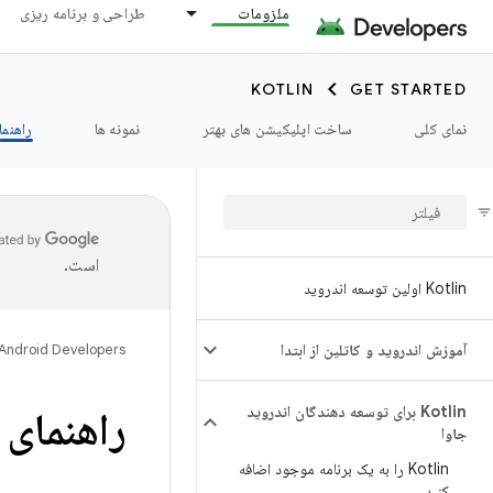
ملزومات
طراحی و برنامه ریزی
KOTLIN
GET STARTED
نمای کلی
ساخت اپلیکیشن های بهتر
نمونه ها
راهنما
است.
Kotlin اولین توسعه اندروید
آموزش اندروید و کاتلین از ابتدا
Android Developers
Kotlin برای توسعه دهندگان اندروید
راهنمای interop Kotlin-Java
جاوا
Kotlin را به یک برنامه موجود اضافه
کنید