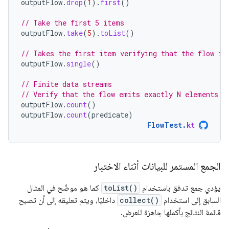
outputFlow
.
drop
(
1
).
first
()
// Take the first 5 items
outputFlow
.
take
(
5
).
toList
()
// Takes the first item verifying that the flow is
outputFlow
.
single
()
// Finite data streams
// Verify that the flow emits exactly N elements (
outputFlow
.
count
()
outputFlow
.
count
(
predicate
)
FlowTest
.
kt
الجمع المستمر للبيانات أثناء الاختبار
يؤدي جمع تدفق باستخدام
toList()
كما هو موضّح في المثال
السابق إلى استخدام
collect()
داخليًا، ويتم تعليقه إلى أن تصبح
قائمة النتائج بأكملها جاهزة للعرض.