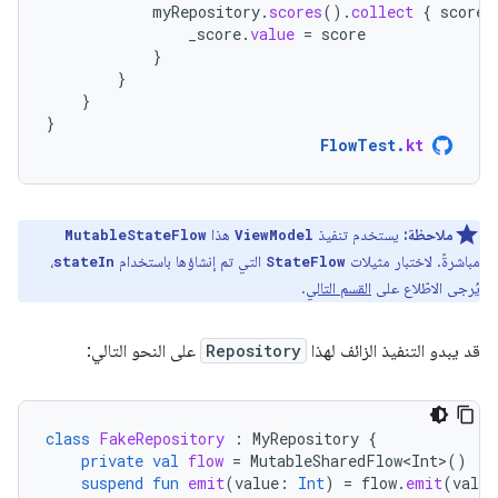
myRepository
.
scores
().
collect
{
score
_score
.
value
=
score
}
}
}
}
FlowTest
.
kt
ملاحظة:
يستخدم تنفيذ
هذا
MutableStateFlow
ViewModel
مباشرةً. لاختبار مثيلات
التي تم إنشاؤها باستخدام
،
stateIn
StateFlow
يُرجى الاطّلاع على
القسم التالي
.
قد يبدو التنفيذ الزائف لهذا
Repository
على النحو التالي:
class
FakeRepository
:
MyRepository
{
private
val
flow
=
MutableSharedFlow<Int>
()
suspend
fun
emit
(
value
:
Int
)
=
flow
.
emit
(
value