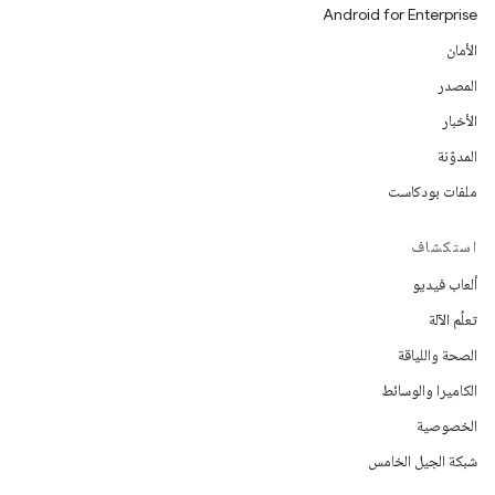
Android for Enterprise
الأمان
المصدر
الأخبار
المدوّنة
ملفات بودكاست
استكشاف
ألعاب فيديو
تعلُم الآلة
الصحة واللياقة
الكاميرا والوسائط
الخصوصية
شبكة الجيل الخامس