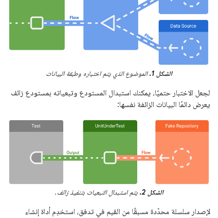
الشكل 1.
الموضوع الذي يتم اختباره وطبقة البيانات
لجعل الاختبار حتميًا، يمكنك استبدال المستودع وتبعياته بمستودع زائف
يعرض دائمًا البيانات الزائفة نفسها:
الشكل 2.
يتم استبدال التبعيات بتنفيذ زائف.
لإصدار سلسلة محدّدة مسبقًا من القيم في تدفق، استخدِم أداة إنشاء