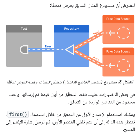
لنفترض أنّ مستودع المثال السابق يعرض تدفقًا:
الشكل 3.
مستودع (العنصر الخاضع للاختبار) يتضمّن تبعيات وهمية تعرض تدفقًا
في بعض الاختبارات، عليك فقط التحقّق من أول قيمة تم إرسالها أو عدد
محدود من العناصر الواردة من التدفق.
يمكنك استخدام الإصدار الأول من التدفق من خلال استدعاء
first()
.
تنتظر هذه الدالة إلى أن يتم تلقّي العنصر الأول، ثم ترسل إشارة الإلغاء إلى
المنتج.