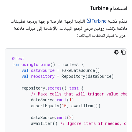
استخدام Turbine
تقدّم مكتبة
Turbine
التابعة لجهة خارجية واجهة برمجة تطبيقات
ملائمة لإنشاء روتين فرعي لجمع البيانات، بالإضافة إلى ميزات ملائمة
أخرى لاختبار تدفقات البيانات:
@Test
fun
usingTurbine
()
=
runTest
{
val
dataSource
=
FakeDataSource
()
val
repository
=
Repository
(
dataSource
)
repository
.
scores
().
test
{
// Make calls that will trigger value chan
dataSource
.
emit
(
1
)
assertEquals
(
10
,
awaitItem
())
dataSource
.
emit
(
2
)
awaitItem
()
// Ignore items if needed, can