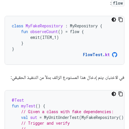
:
flow
class
MyFakeRepository
:
MyRepository
{
fun
observeCount
()
=
flow
{
emit
(
ITEM_1
)
}
}
FlowTest
.
kt
في الاختبار، يتم إدخال هذا المستودع الزائف بدلاً من التنفيذ الحقيقي:
@Test
fun
myTest
()
{
// Given a class with fake dependencies:
val
sut
=
MyUnitUnderTest
(
MyFakeRepository
())
// Trigger and verify
// ...