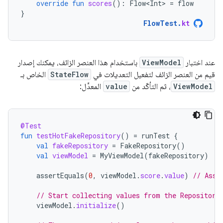
override
fun
scores
():
Flow<Int>
=
flow
}
FlowTest
.
kt
عند اختبار
ViewModel
باستخدام هذا العنصر الزائف، يمكنك إصدار
قيم من العنصر الزائف لتفعيل التعديلات في
StateFlow
الخاص بـ
ViewModel
، ثم التأكّد من
value
المعدَّل:
@Test
fun
testHotFakeRepository
()
=
runTest
{
val
fakeRepository
=
FakeRepository
()
val
viewModel
=
MyViewModel
(
fakeRepository
)
assertEquals
(
0
,
viewModel
.
score
.
value
)
// Asse
// Start collecting values from the Repository
viewModel
.
initialize
()