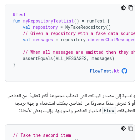
@Test
fun
myRepositoryTestList
()
=
runTest
{
val
repository
=
MyFakeRepository
()
// Given a repository with a fake data source 
val
messages
=
repository
.
observeChatMessages
(
// When all messages are emitted then they sho
assertEquals
(
ALL_MESSAGES
,
messages
)
}
FlowTest
.
kt
بالنسبة إلى مصادر البيانات التي تتطلّب مجموعة أكثر تعقيدًا من العناصر
أو لا تعرض عددًا محدودًا من العناصر، يمكنك استخدام واجهة برمجة
التطبيقات
Flow
لاختيار العناصر وتحويلها. وإليك بعض الأمثلة:
// Take the second item