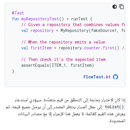
@Test
fun
myRepositoryTest
()
=
runTest
{
// Given a repository that combines values fro
val
repository
=
MyRepository
(
fakeSource1
,
fak
// When the repository emits a value
val
firstItem
=
repository
.
counter
.
first
()
// 
// Then check it's the expected item
assertEquals
(
ITEM_1
,
firstItem
)
}
FlowTest
.
kt
إذا كان الاختبار بحاجة إلى التحقّق من قيم متعدّدة، سيؤدي استدعاء
toList()
إلى جعل المسار ينتظر المصدر إلى أن يرسل جميع قيمه، ثم
يعرض هذه القيم كقائمة. لا يعمل هذا الإجراء إلا مع مصادر البيانات
المحدودة.