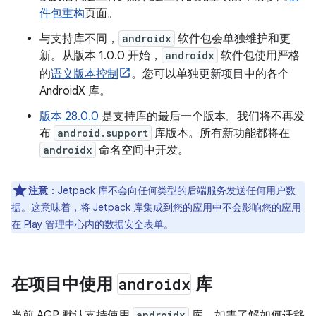
件包重构
页面。
与支持库不同，
androidx
软件包会单独维护和更
新。从版本 1.0.0 开始，
androidx
软件包使用严格
的
语义版本控制
。您可以单独更新项目中的各个
AndroidX 库。
版本 28.0.0
是支持库的最后一个版本。我们将不再发
布
android.support
库版本。所有新功能都将在
androidx
命名空间中开发。
注意
：
Jetpack 库不会向任何类型的后端服务发送任何用户数
据。这意味着，将 Jetpack 库集成到您的应用中不会影响您的应用
在 Play 管理中心内的
数据安全表单
。
在项目中使用
androidx
库
当前 AGP 默认支持使用
androidx
库。如需了解如何迁移