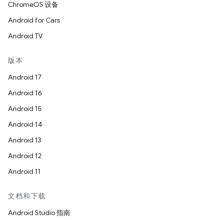
ChromeOS 设备
Android for Cars
Android TV
版本
Android 17
Android 16
Android 15
Android 14
Android 13
Android 12
Android 11
文档和下载
Android Studio 指南