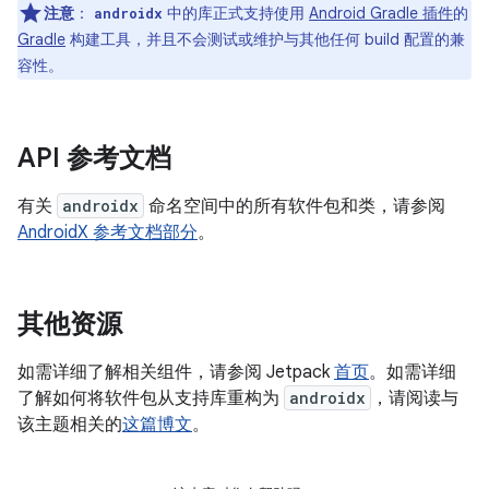
注意
：
中的库正式支持使用
Android Gradle 插件
的
androidx
Gradle
构建工具，并且不会测试或维护与其他任何 build 配置的兼
容性。
API 参考文档
有关
androidx
命名空间中的所有软件包和类，请参阅
AndroidX 参考文档部分
。
其他资源
如需详细了解相关组件，请参阅 Jetpack
首页
。如需详细
了解如何将软件包从支持库重构为
androidx
，请阅读与
该主题相关的
这篇博文
。