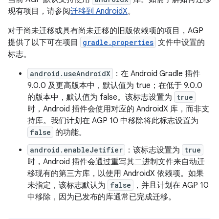
现有项目，请参阅
迁移到 AndroidX
。
对于尚未迁移或具有尚未迁移的旧版依赖项的项目，AGP
提供了以下可在项目
gradle.properties
文件中设置的
标志。
android.useAndroidX
：在 Android Gradle 插件
9.0.0 及更高版本中，默认值为 true；在低于 9.0.0
的版本中，默认值为 false。该标志设置为
true
时，Android 插件会使用对应的 AndroidX 库，而非支
持库。我们计划在 AGP 10 中移除将此标志设置为
false
的功能。
android.enableJetifier
：该标志设置为
true
时，Android 插件会通过重写其二进制文件来自动迁
移现有的第三方库，以使用 AndroidX 依赖项。如果
未指定，该标志默认为
false
，并且计划在 AGP 10
中移除，因为已发布的库通常已完成迁移。