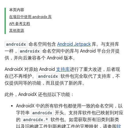
本页内容
在项目中使用 androidx 库
API 参考文档
其他资源
androidx
命名空间包含
Android Jetpack
库。与支持库
一样，
androidx
命名空间中的库与 Android 平台分开提
供，并向后兼容各个 Android 版本。
AndroidX 对原始 Android
支持库
进行了重大改进，后者现
在已不再维护。
androidx
软件包完全取代了支持库，不
仅提供同等的功能，而且提供了新的库。
此外，AndroidX 还包括以下功能：
AndroidX 中的所有软件包都使用一致的命名空间，以
字符串
androidx
开头。支持库软件包已映射到对应
的
androidx.*
软件包。如需获取所有旧类到新类
以及旧构建工件到新构建工件的完整映射，请参阅
软