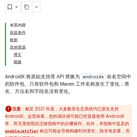
本页内容
前提条件
映射
其他资源
博文
视频
AndroidX 将原始支持库 API 替换为
androidx
命名空间中
的软件包。只有软件包和 Maven 工件名称发生了变化；类
名、方法名和字段名没有变化。
注意
：截至 2021 年底，大多数库生态系统均已原生支持
AndroidX。这意味着，您的项目很可能已经直接使用 AndroidX
库，而无需按照此迁移指南中的步骤操作。此外，本指南中提及的
标志可能会导致构建时间变长，除非有必要，否
enableJetifier