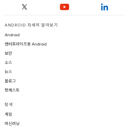
ANDROID 자세히 알아보기
Android
엔터프라이즈용 Android
보안
소스
뉴스
블로그
팟캐스트
탐색
게임
머신러닝