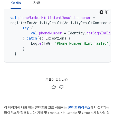
Kotlin
자바
val
phoneNumberHintIntentResultLauncher
=
registerForActivityResult
(
ActivityResultContracts
.
try
{
val
phoneNumber
=
Identity
.
getSignInClie
}
catch
(
e
:
Exception
)
{
Log
.
e
(
TAG
,
"Phone Number Hint failed"
)
}
}
도움이 되었나요?
이 페이지에 나와 있는 콘텐츠와 코드 샘플에는
콘텐츠 라이선스
에서 설명하는
라이선스가 적용됩니다. 자바 및 OpenJDK는 Oracle 및 Oracle 계열사의 상