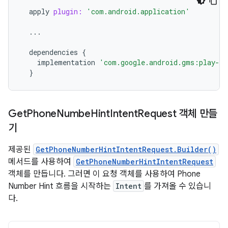
apply
plugin:
'com.android.application'
...
dependencies
{
implementation
'com.google.android.gms:play-se
}
Get
Phone
Numbe
Hint
Intent
Request 객체 만들
기
제공된
GetPhoneNumberHintIntentRequest.Builder()
메서드를 사용하여
GetPhoneNumberHintIntentRequest
객체를 만듭니다. 그러면 이 요청 객체를 사용하여 Phone
Number Hint 흐름을 시작하는
Intent
를 가져올 수 있습니
다.