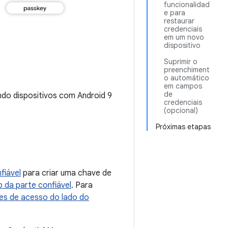
funcionalidad
e para
restaurar
credenciais
em um novo
dispositivo
Suprimir o
preenchiment
o automático
em campos
de
do dispositivos com Android 9
credenciais
(opcional)
Próximas etapas
fiável
para criar uma chave de
p da parte confiável
. Para
es de acesso do lado do