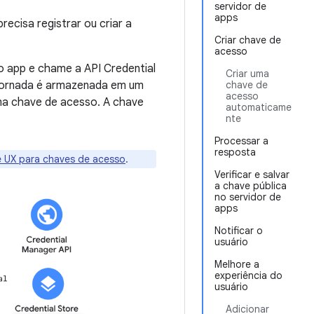
servidor de
apps
ecisa registrar ou criar a
Criar chave de
acesso
o app e chame a API Credential
Criar uma
etornada é armazenada em um
chave de
acesso
ma chave de acesso. A chave
automaticame
nte
Processar a
resposta
de UX para chaves de acesso
.
Verificar e salvar
a chave pública
no servidor de
apps
Notificar o
usuário
Melhore a
experiência do
usuário
Adicionar