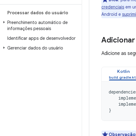
credenciais
em um
Processar dados do usuário
Android e
suprim
Preenchimento automático de
informações pessoais
Adicionar
Identificar apps de desenvolvedor
Gerenciar dados do usuário
Adicione as seg
Kotlin
dependencie
impleme
impleme
}
Observação