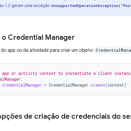
são 1.2 geram uma exceção
UnsupportedOperationException("Pos
r o Credential Manager
do app ou da atividade para criar um objeto
CredentialMan
 app or activity context to instantiate a client instanc
alManager.
credentialManager
=
CredentialManager
.
create
(
context
)
pções de criação de credenciais do se