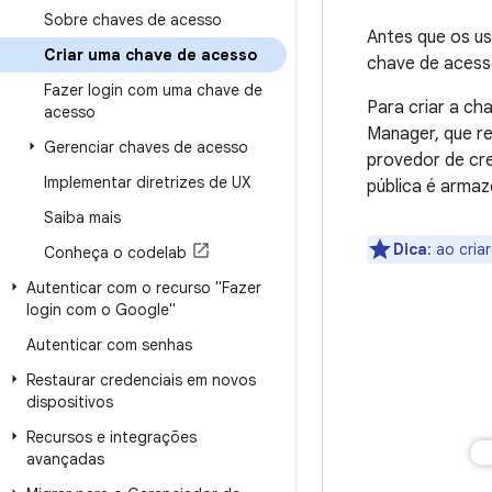
Sobre chaves de acesso
Antes que os us
Criar uma chave de acesso
chave de acesso
Fazer login com uma chave de
Para criar a ch
acesso
Manager, que re
Gerenciar chaves de acesso
provedor de cr
Implementar diretrizes de UX
pública é armaz
Saiba mais
Dica
:
ao cria
Conheça o codelab
Autenticar com o recurso "Fazer
login com o Google"
Autenticar com senhas
Restaurar credenciais em novos
dispositivos
Recursos e integrações
avançadas