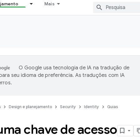
ejamento
Mais
O Google usa tecnologia de IA na tradução de
ara seu idioma de preferência. As traduções com IA
rros.
s
Design e planejamento
Security
Identity
Guias
 uma chave de acesso