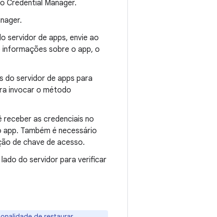
do Credential Manager.
anager.
do servidor de apps, envie ao
o informações sobre o app, o
os do servidor de apps para
ra invocar o método
 receber as credenciais no
 do app. Também é necessário
ção de chave de acesso.
lado do servidor para verificar
cionalidade de
restaurar