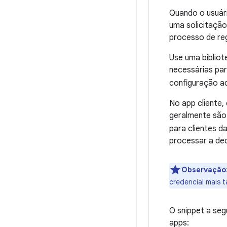
Quando o usuári
uma solicitação
processo de re
Use uma bibliot
necessárias par
configuração ad
No app cliente,
geralmente são
para clientes d
processar a de
Observação
credencial mais t
O snippet a seg
apps: