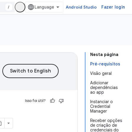
/
Android Studio
Fazer login
Nesta página
Pré-requisitos
Visão geral
Adicionar
dependências
ao app
Isso foi útil?
Instanciar o
Credential
Manager
Receber opções
de criação de
credenciais do