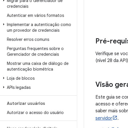
Migrar para o Gerenciador de
credenciais
Autenticar em vários formatos
Implementar a autenticação como
um provedor de credenciais
Pré-requi
Resolver erros comuns
Perguntas frequentes sobre o
Verifique se vo
Gerenciador de credenciais
(nível 28 da AP
Mostrar uma caixa de diálogo de
autenticação biométrica
Loja de blocos
Visão ger
APIs legadas
Este guia se c
Autorizar usuários
acesso e ofere
saber mais sobr
Autorizar o acesso do usuário
servidor
.