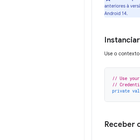
anteriores à ver
Android 14.
Instancia
Use o contexto 
// Use your
// Credenti
private
val
Receber o