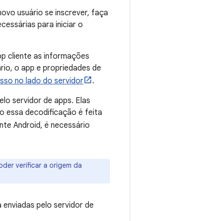
ovo usuário se inscrever, faça
cessárias para iniciar o
pp cliente as informações
io, o app e propriedades de
sso no lado do servidor
.
elo servidor de apps. Elas
 essa decodificação é feita
ente Android, é necessário
er verificar a origem da
 enviadas pelo servidor de