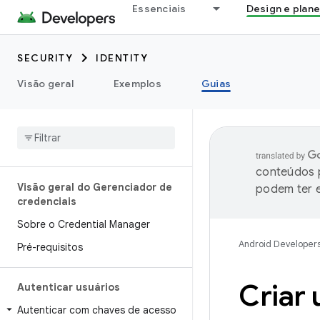
Essenciais
Design e plan
SECURITY
IDENTITY
Visão geral
Exemplos
Guias
conteúdos p
Visão geral do Gerenciador de
podem ter e
credenciais
Sobre o Credential Manager
Android Developer
Pré-requisitos
Criar
Autenticar usuários
Autenticar com chaves de acesso