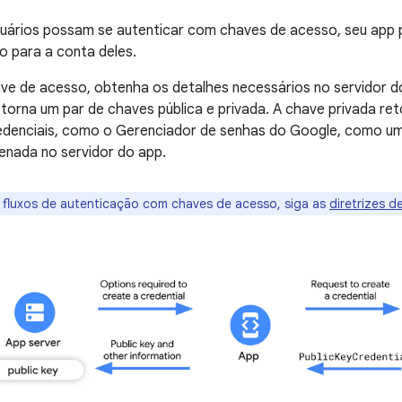
uários possam se autenticar com chaves de acesso, seu app pr
 para a conta deles.
ave de acesso, obtenha os detalhes necessários no servidor d
torna um par de chaves pública e privada. A chave privada r
edenciais, como o Gerenciador de senhas do Google, como u
enada no servidor do app.
r fluxos de autenticação com chaves de acesso, siga as
diretrizes 