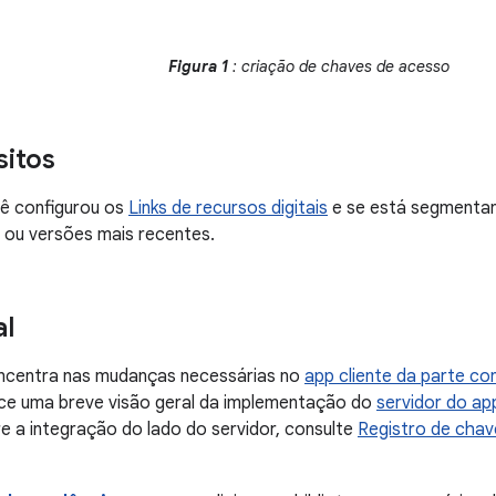
Figura 1
: criação de chaves de acesso
sitos
cê configurou os
Links de recursos digitais
e se está segmentan
I) ou versões mais recentes.
al
oncentra nas mudanças necessárias no
app cliente da parte con
ce uma breve visão geral da implementação do
servidor do ap
e a integração do lado do servidor, consulte
Registro de chav