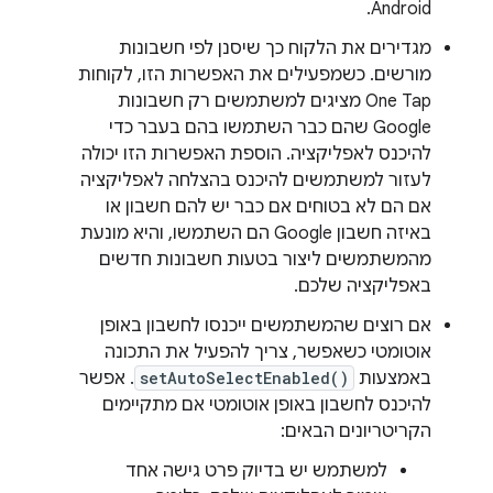
Android.
מגדירים את הלקוח כך שיסנן לפי חשבונות
מורשים. כשמפעילים את האפשרות הזו, לקוחות
One Tap מציגים למשתמשים רק חשבונות
Google שהם כבר השתמשו בהם בעבר כדי
להיכנס לאפליקציה. הוספת האפשרות הזו יכולה
לעזור למשתמשים להיכנס בהצלחה לאפליקציה
אם הם לא בטוחים אם כבר יש להם חשבון או
באיזה חשבון Google הם השתמשו, והיא מונעת
מהמשתמשים ליצור בטעות חשבונות חדשים
באפליקציה שלכם.
אם רוצים שהמשתמשים ייכנסו לחשבון באופן
אוטומטי כשאפשר, צריך להפעיל את התכונה
באמצעות
setAutoSelectEnabled()
. אפשר
להיכנס לחשבון באופן אוטומטי אם מתקיימים
הקריטריונים הבאים:
למשתמש יש בדיוק פרט גישה אחד