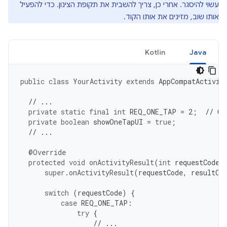
עשוי להיסגר. אחרי כן, צריך להשבית את תקופת הצינון. כדי להפעיל
אותו שוב, מזינים את אותו הקוד.
Kotlin
Java
public
class
YourActivity
extends
AppCompatActivit
// ...
private
static
final
int
REQ_ONE_TAP
=
2
;
// Ca
private
boolean
showOneTapUI
=
true
;
// ...
@Override
protected
void
onActivityResult
(
int
requestCode
,
super
.
onActivityResult
(
requestCode
,
resultCo
switch
(
requestCode
)
{
case
REQ_ONE_TAP
:
try
{
// ...