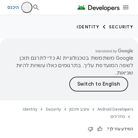
היכנס
IDENTITY
SECURITY
‫Google משתמשת בטכנולוגיית AI כדי לתרגם תוכן
לשפה המועדפת עליך. בתרגומים כאלו עשויות להיות
שגיאות.
Android Developers
עיצוב ותכנון
Security
Identity
מדריכים
המידע עזר לך?