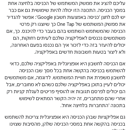
עליכם להציג את ממשק המשתמש של הכניסה בלחיצה אחת
במסך הכניסה. התכונה הזו יכולה להיות שימושית גם אם כבר
יש לכם לחצן 'כניסה באמצעות חשבון Google': אפשר להגדיר
את ממשק המשתמש של One Tap כך שיוצגו רק פרטי
הכניסה שהמשתמש השתמש בהם בעבר כדי להיכנס. כך, אם
משתמשים נכנסים לאפליקציה שלכם לעיתים רחוקות, הם
יכולים להיעזר בזה כדי לזכור איך הם נכנסו בפעם האחרונה,
ולא ליצור בטעות חשבונות חדשים באפליקציה.
אם הכניסה לחשבון היא אופציונלית באפליקציה שלכם, כדאי
להשתמש בכניסה בהקשה אחת בכל מסך שבו הכניסה
לחשבון משפרת את חוויית המשתמש. לדוגמה, אם משתמשים
יכולים לעיין בתוכן באפליקציה שלכם כשהם לא מחוברים, אבל
הם יכולים לפרסם תגובות או להוסיף פריטים לעגלת קניות רק
אחרי שהם מתחברים, זה יהיה הקשר המתאים לשימוש
בתכונה 'התחברות בלחיצה אחת'.
גם אפליקציות שבהן הכניסה היא אופציונלית צריכות להשתמש
בכניסה בהקשה אחת במסכי הכניסה שלהן, מהסיבות שצוינו