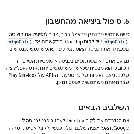
5
.
טיפול ביציאה מהחשבון
כשמשתמש מתנתק מהאפליקציה, צריך להפעיל את השיטה
signOut()
של לקוח One Tap. התקשרות אל
signOut()
משביתה את הכניסה האוטומטית עד שהמשתמש נכנס שוב.
גם אם אתם לא משתמשים בכניסה אוטומטית, השלב הזה
חשוב כי הוא מבטיח שכאשר משתמשים יתנתקו מהאפליקציה
שלכם, מצב האימות של כל ממשקי ה-API של Play Services
שבהם אתם משתמשים יאופס גם כן.
השלבים הבאים
אם הגדרתם את לקוח One Tap לאחזור פרטי כניסה ל-
Google, האפליקציה שלכם יכולה עכשיו לקבל אסימוני מזהה