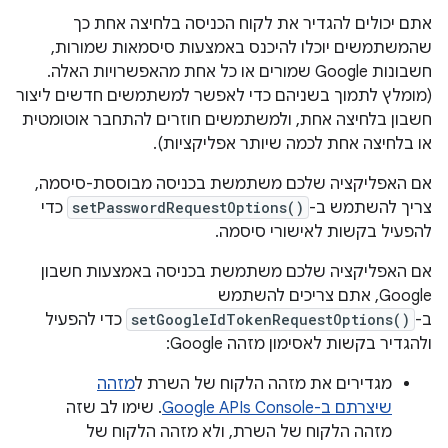
אתם יכולים להגדיר את לקוח הכניסה בלחיצה אחת כך
שהמשתמשים יוכלו להיכנס באמצעות סיסמאות שמורות,
חשבונות Google שמורים או כל אחת מהאפשרויות האלה.
(מומלץ לתמוך בשניהם כדי לאפשר למשתמשים חדשים ליצור
חשבון בלחיצה אחת, ולמשתמשים חוזרים להתחבר אוטומטית
או בלחיצה אחת לכמה שיותר אפליקציות).
אם האפליקציה שלכם משתמשת בכניסה מבוססת-סיסמה,
צריך להשתמש ב-
setPasswordRequestOptions()
כדי
להפעיל בקשות לאישורי סיסמה.
אם האפליקציה שלכם משתמשת בכניסה באמצעות חשבון
Google, אתם צריכים להשתמש
ב-
setGoogleIdTokenRequestOptions()
כדי להפעיל
ולהגדיר בקשות לאסימון מזהה Google:
מגדירים את מזהה הלקוח של השרת ל
מזהה
שיצרתם ב-Google APIs Console
. שימו לב שזה
מזהה הלקוח של השרת, ולא מזהה הלקוח של