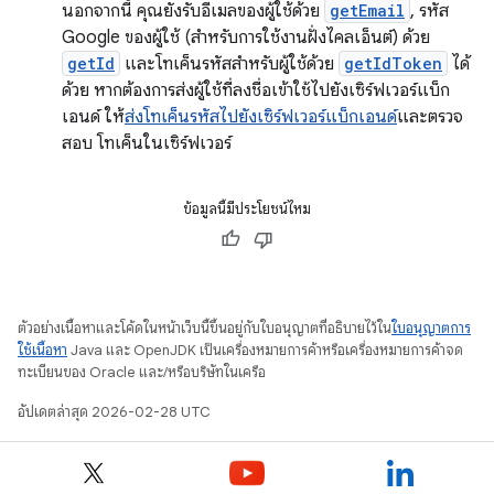
นอกจากนี้ คุณยังรับอีเมลของผู้ใช้ด้วย
getEmail
, รหัส
Google ของผู้ใช้ (สําหรับการใช้งานฝั่งไคลเอ็นต์) ด้วย
getId
และโทเค็นรหัสสําหรับผู้ใช้ด้วย
getIdToken
ได้
ด้วย หากต้องการส่งผู้ใช้ที่ลงชื่อเข้าใช้ไปยังเซิร์ฟเวอร์แบ็ก
เอนด์ ให้
ส่งโทเค็นรหัสไปยังเซิร์ฟเวอร์แบ็กเอนด์
และตรวจ
สอบ โทเค็นในเซิร์ฟเวอร์
ข้อมูลนี้มีประโยชน์ไหม
ตัวอย่างเนื้อหาและโค้ดในหน้าเว็บนี้ขึ้นอยู่กับใบอนุญาตที่อธิบายไว้ใน
ใบอนุญาตการ
ใช้เนื้อหา
Java และ OpenJDK เป็นเครื่องหมายการค้าหรือเครื่องหมายการค้าจด
ทะเบียนของ Oracle และ/หรือบริษัทในเครือ
อัปเดตล่าสุด 2026-02-28 UTC