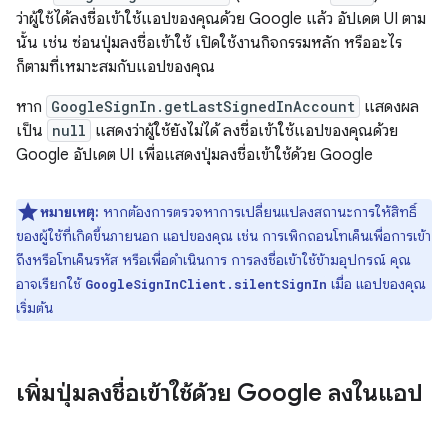
ว่าผู้ใช้ได้ลงชื่อเข้าใช้แอปของคุณด้วย Google แล้ว อัปเดต UI ตาม
นั้น เช่น ซ่อนปุ่มลงชื่อเข้าใช้ เปิดใช้งานกิจกรรมหลัก หรืออะไร
ก็ตามที่เหมาะสมกับแอปของคุณ
หาก
GoogleSignIn.getLastSignedInAccount
แสดงผล
เป็น
null
แสดงว่าผู้ใช้ยังไม่ได้ ลงชื่อเข้าใช้แอปของคุณด้วย
Google อัปเดต UI เพื่อแสดงปุ่มลงชื่อเข้าใช้ด้วย Google
หมายเหตุ:
หากต้องการตรวจหาการเปลี่ยนแปลงสถานะการให้สิทธิ์
ของผู้ใช้ที่เกิดขึ้นภายนอก แอปของคุณ เช่น การเพิกถอนโทเค็นเพื่อการเข้า
ถึงหรือโทเค็นรหัส หรือเพื่อดำเนินการ การลงชื่อเข้าใช้ข้ามอุปกรณ์ คุณ
อาจเรียกใช้
เมื่อ แอปของคุณ
GoogleSignInClient.silentSignIn
เริ่มต้น
เพิ่มปุ่มลงชื่อเข้าใช้ด้วย Google ลงในแอป