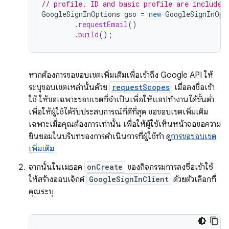
// profile. ID and basic profile are included
GoogleSignInOptions
gso
=
new
GoogleSignInOpt
.
requestEmail
()
.
build
();
หากต้องการขอขอบเขตเพิ่มเติมเพื่อเข้าถึง Google API ให้
ระบุขอบเขตเหล่านั้นด้วย
requestScopes
เมื่อลงชื่อเข้า
ใช้ ให้ขอเฉพาะขอบเขตที่จำเป็นเพื่อให้แอปทำงานได้ขั้นต่ำ
เพื่อให้ผู้ใช้ได้รับประสบการณ์ที่ดีที่สุด ขอขอบเขตเพิ่มเติม
เฉพาะเมื่อคุณต้องการเท่านั้น เพื่อให้ผู้ใช้เห็นหน้าจอขอความ
ยินยอมในบริบทของการดำเนินการที่ผู้ใช้ทำ ดู
การขอขอบเขต
เพิ่มเติม
จากนั้นในเมธอด
onCreate
ของกิจกรรมการลงชื่อเข้าใช้
ให้สร้างออบเจ็กต์
GoogleSignInClient
ด้วยตัวเลือกที่
คุณระบุ