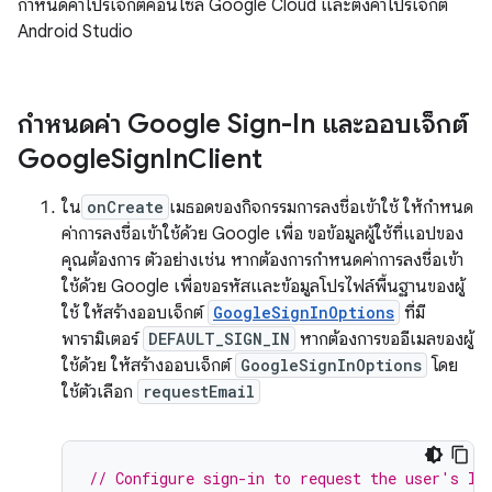
กำหนดค่าโปรเจ็กต์คอนโซล Google Cloud และตั้งค่าโปรเจ็กต์
Android Studio
กำหนดค่า Google Sign-In และออบเจ็กต์
Google
Sign
In
Client
ใน
onCreate
เมธอดของกิจกรรมการลงชื่อเข้าใช้ ให้กำหนด
ค่าการลงชื่อเข้าใช้ด้วย Google เพื่อ ขอข้อมูลผู้ใช้ที่แอปของ
คุณต้องการ ตัวอย่างเช่น หากต้องการกำหนดค่าการลงชื่อเข้า
ใช้ด้วย Google เพื่อขอรหัสและข้อมูลโปรไฟล์พื้นฐานของผู้
ใช้ ให้สร้างออบเจ็กต์
GoogleSignInOptions
ที่มี
พารามิเตอร์
DEFAULT_SIGN_IN
หากต้องการขออีเมลของผู้
ใช้ด้วย ให้สร้างออบเจ็กต์
GoogleSignInOptions
โดย
ใช้ตัวเลือก
requestEmail
// Configure sign-in to request the user's ID