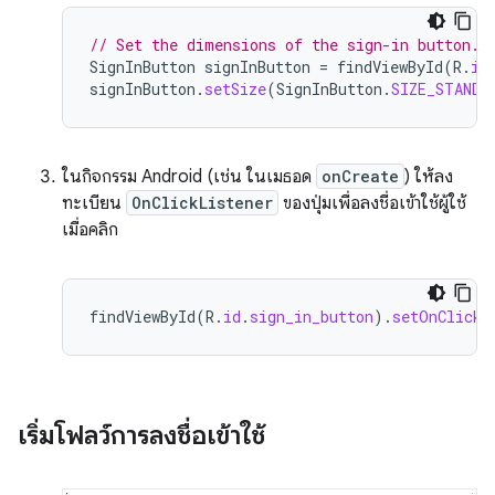
// Set the dimensions of the sign-in button.
SignInButton
signInButton
=
findViewById
(
R
.
id
signInButton
.
setSize
(
SignInButton
.
SIZE_STANDA
ในกิจกรรม Android (เช่น ในเมธอด
onCreate
) ให้ลง
ทะเบียน
OnClickListener
ของปุ่มเพื่อลงชื่อเข้าใช้ผู้ใช้
เมื่อคลิก
findViewById
(
R
.
id
.
sign_in_button
).
setOnClickL
เริ่มโฟลว์การลงชื่อเข้าใช้