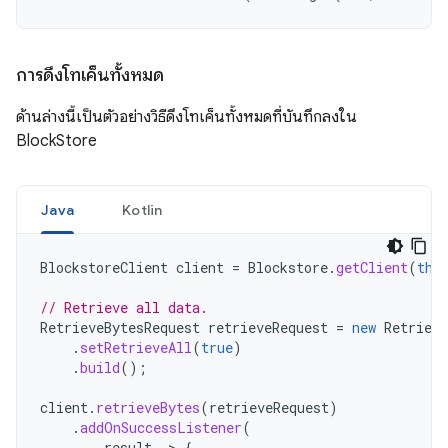
การดึงโทเค็นทั้งหมด
ด้านล่างนี้เป็นตัวอย่างวิธีดึงโทเค็นทั้งหมดที่บันทึกลงใน
BlockStore
Java
Kotlin
BlockstoreClient
client
=
Blockstore
.
getClient
(
thi
// Retrieve all data.
RetrieveBytesRequest
retrieveRequest
=
new
Retrieve
.
setRetrieveAll
(
true
)
.
build
();
client
.
retrieveBytes
(
retrieveRequest
)
.
addOnSuccessListener
(
result
->
{