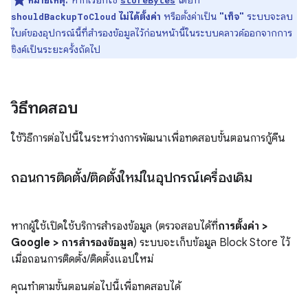
หมายเหตุ:
หากเรียกใช้
โดยที่
storeBytes
ไม่ได้ตั้งค่า
หรือตั้งค่าเป็น
"เท็จ"
ระบบจะลบ
shouldBackupToCloud
ไบต์ของอุปกรณ์นี้ที่สำรองข้อมูลไว้ก่อนหน้านี้ในระบบคลาวด์ออกจากการ
ซิงค์เป็นระยะครั้งถัดไป
วิธีทดสอบ
ใช้วิธีการต่อไปนี้ในระหว่างการพัฒนาเพื่อทดสอบขั้นตอนการกู้คืน
ถอนการติดตั้ง
/
ติดตั้งใหม่ในอุปกรณ์เครื่องเดิม
หากผู้ใช้เปิดใช้บริการสำรองข้อมูล (ตรวจสอบได้ที่
การตั้งค่า >
Google > การสำรองข้อมูล
) ระบบจะเก็บข้อมูล Block Store ไว้
เมื่อถอนการติดตั้ง/ติดตั้งแอปใหม่
คุณทำตามขั้นตอนต่อไปนี้เพื่อทดสอบได้