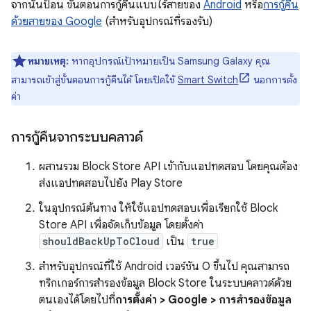
จากนั้นป้อน ขั้นตอนการกู้คืนแบบไร้สายของ
Android
หรือ
การกู้คืน
ด้วยสายของ Google
(สำหรับอุปกรณ์ที่รองรับ)
หมายเหตุ:
หากอุปกรณ์เป้าหมายเป็น Samsung Galaxy คุณ
สามารถเข้าสู่ขั้นตอนการกู้คืนได้ โดยเปิดใช้
Smart Switch
นอกการตั้ง
ค่า
การกู้คืนจากระบบคลาวด์
ผสานรวม Block Store API เข้ากับแอปทดสอบ โดยคุณต้อง
ส่งแอปทดสอบไปยัง Play Store
ในอุปกรณ์ต้นทาง ให้ใช้แอปทดสอบเพื่อเรียกใช้ Block
Store API เพื่อจัดเก็บข้อมูล โดยตั้งค่า
shouldBackUpToCloud
เป็น
true
สำหรับอุปกรณ์ที่ใช้ Android เวอร์ชัน O ขึ้นไป คุณสามารถ
ทริกเกอร์การสำรองข้อมูล Block Store ในระบบคลาวด์ด้วย
ตนเองได้โดยไปที่
การตั้งค่า > Google > การสำรองข้อมูล