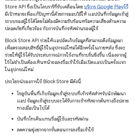
Store API ซึ่งเป็นไลบรารีที่ขับเคลื่อนโดย
บริการ Google Play
มีเป้าหมายเพื่อแก้ปัญหานี้ด้วยการมอบวิธีให้ แอปบันทึกข้อมูลเข้าสู่
ระบบของผู้ใช้ได้โดยไม่ต้องมีความซับซ้อนหรือความเสี่ยงด้านความ
ปลอดภัยที่เกี่ยวข้อง กับการบันทึกรหัสผ่านของผู้ใช้
Block Store API ช่วยให้แอปจัดเก็บข้อมูลที่สามารถดึงข้อมูลมา
เพื่อตรวจสอบสิทธิ์ผู้ใช้ในอุปกรณ์ใหม่ได้อีกครั้งในภายหลัง ซึ่งจะ
ช่วยให้ผู้ใช้ได้รับประสบการณ์การใช้งานที่ราบรื่นยิ่งขึ้น เนื่องจากผู้
ใช้ไม่จำเป็นต้องเห็นหน้าจอลงชื่อเข้าใช้เมื่อเปิดแอปเป็นครั้งแรก
ในอุปกรณ์ใหม่
ประโยชน์ของการใช้ Block Store มีดังนี้
โซลูชันพื้นที่เก็บข้อมูลเข้าสู่ระบบที่เข้ารหัสสำหรับนักพัฒนา
แอป ข้อมูลเข้าสู่ระบบจะได้รับการเข้ารหัสจากต้นทางถึงปลาย
ทางเมื่อเป็นไปได้
บันทึกโทเค็นแทนชื่อผู้ใช้และรหัสผ่าน
ลดความยุ่งยากจากขั้นตอนการลงชื่อเข้าใช้