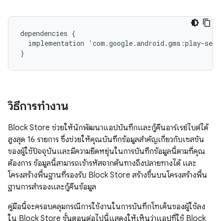
dependencies
{
implementation
'
com
.
google
.
android
.
gms
:
play
-
serv
}
วิธีการทำงาน
Block Store ช่วยให้นักพัฒนาแอปบันทึกและกู้คืนอาร์เรย์ไบต์ได้
สูงสุด 16 รายการ ซึ่งช่วยให้คุณบันทึกข้อมูลสำคัญเกี่ยวกับเซสชัน
ของผู้ใช้ปัจจุบันและมีความยืดหยุ่นในการบันทึกข้อมูลนี้ตามที่คุณ
ต้องการ ข้อมูลนี้สามารถเข้ารหัสจากต้นทางถึงปลายทางได้ และ
โครงสร้างพื้นฐานที่รองรับ Block Store สร้างขึ้นบนโครงสร้างพื้น
ฐานการสำรองและกู้คืนข้อมูล
คู่มือนี้จะครอบคลุมกรณีการใช้งานในการบันทึกโทเค็นของผู้ใช้ลง
ใน Block Store ขั้นตอนต่อไปนี้แสดงให้เห็นว่าแอปที่ใช้ Block