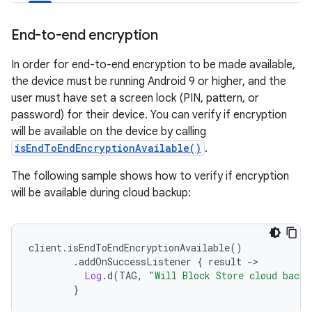
End-to-end encryption
In order for end-to-end encryption to be made available,
the device must be running Android 9 or higher, and the
user must have set a screen lock (PIN, pattern, or
password) for their device. You can verify if encryption
will be available on the device by calling
isEndToEndEncryptionAvailable()
.
The following sample shows how to verify if encryption
will be available during cloud backup:
client
.
isEndToEndEncryptionAvailable
()
.
addOnSuccessListener 
{
 result 
->
Log
.
d
(
TAG
,
"Will Block Store cloud backu
}