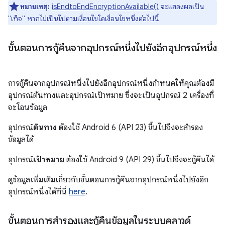
หมายเหตุ:
isEndtoEndEncryptionAvailable()
จะแสดงผลเป็น
"เท็จ" หากไม่เป็นไปตามเงื่อนไขใดเงื่อนไขหนึ่งต่อไปนี้
ขั้นตอนการกู้คืนจากอุปกรณ์หนึ่งไปยังอีกอุปกรณ์หนึ่ง
การกู้คืนจากอุปกรณ์หนึ่งไปยังอีกอุปกรณ์หนึ่งกำหนดให้คุณต้องมี
อุปกรณ์ต้นทางและอุปกรณ์เป้าหมาย ซึ่งจะเป็นอุปกรณ์ 2 เครื่องที่
จะโอนข้อมูล
อุปกรณ์
ต้นทาง
ต้องใช้ Android 6 (API 23) ขึ้นไปจึงจะสำรอง
ข้อมูลได้
อุปกรณ์
เป้าหมาย
ต้องใช้ Android 9 (API 29) ขึ้นไปจึงจะกู้คืนได้
ดูข้อมูลเพิ่มเติมเกี่ยวกับขั้นตอนการกู้คืนจากอุปกรณ์หนึ่งไปยังอีก
อุปกรณ์หนึ่งได้ที่นี่
here
.
ขั้นตอนการสำรองและกู้คืนข้อมูลในระบบคลาวด์