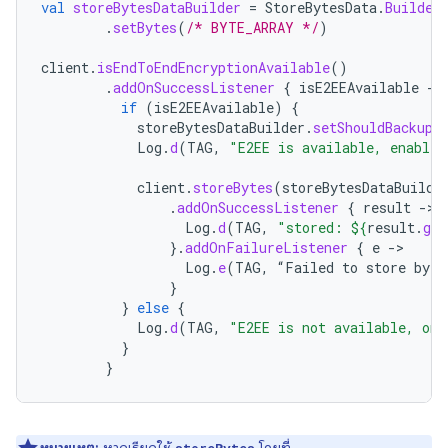
val
storeBytesDataBuilder
=
StoreBytesData
.
Builder
.
setBytes
(
/* BYTE_ARRAY */
)
client
.
isEndToEndEncryptionAvailable
()
.
addOnSuccessListener
{
isE2EEAvailable
-
if
(
isE2EEAvailable
)
{
storeBytesDataBuilder
.
setShouldBackupT
Log
.
d
(
TAG
,
"E2EE is available, enable 
client
.
storeBytes
(
storeBytesDataBuilde
.
addOnSuccessListener
{
result
-
Log
.
d
(
TAG
,
"stored: 
${
result
.
get
}.
addOnFailureListener
{
e
-
Log
.
e
(
TAG
,
“
Failed
to
store
byte
}
}
else
{
Log
.
d
(
TAG
,
"E2EE is not available, onl
}
}