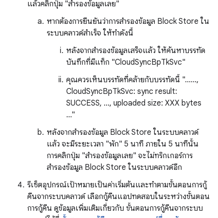
แล้วคลิกปุ่ม "สำรองข้อมูลเลย"
หากต้องการยืนยันว่าการสำรองข้อมูล Block Store ใน
ระบบคลาวด์สำเร็จ ให้ทำดังนี้
หลังจากสำรองข้อมูลเสร็จแล้ว ให้ค้นหาบรรทัด
บันทึกที่มีแท็ก "CloudSyncBpTkSvc"
คุณควรเห็นบรรทัดที่คล้ายกับบรรทัดนี้ "......,
CloudSyncBpTkSvc: sync result:
SUCCESS, ..., uploaded size: XXX bytes
..."
หลังจากสำรองข้อมูล Block Store ในระบบคลาวด์
แล้ว จะมีระยะเวลา "พัก" 5 นาที ภายใน 5 นาทีนั้น
การคลิกปุ่ม "สำรองข้อมูลเลย" จะไม่ทริกเกอร์การ
สำรองข้อมูล Block Store ในระบบคลาวด์อีก
รีเซ็ตอุปกรณ์เป้าหมายเป็นค่าเริ่มต้นและทำตามขั้นตอนการกู้
คืนจากระบบคลาวด์ เลือกกู้คืนแอปทดสอบในระหว่างขั้นตอน
การกู้คืน ดูข้อมูลเพิ่มเติมเกี่ยวกับ ขั้นตอนการกู้คืนจากระบบ