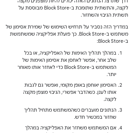
דרך שתרצו. הנתונים האלה יכולים להיות מוצפנים מקצה
לקצה, והתשתית שתומכת ב-Block Store מבוססת על
תשתית הגיבוי והשחזור.
במדריך הזה נסביר על תרחיש השימוש של שמירת אסימון של
משתמש ב-Block Store. כך פועלת אפליקציה שמשתמשת
ב-Block Store:
במהלך תהליך האימות של האפליקציה, או בכל
שלב אחר, אפשר לאחסן את אסימון האימות של
המשתמש ב-Block Store כדי לאחזר אותו מאוחר
יותר.
האסימון יאוחסן באופן מקומי, ואפשר גם לגבות
אותו לענן. כשהדבר אפשרי, הגיבוי מוצפן מקצה
לקצה.
הנתונים מועברים כשהמשתמש מתחיל תהליך
שחזור במכשיר חדש.
אם המשתמש משחזר את האפליקציה במהלך