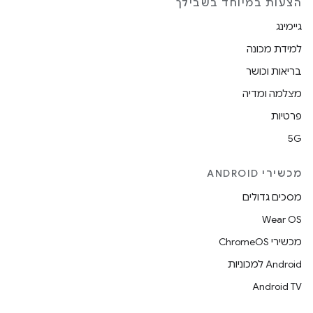
הצעות במיוחד בשבילך
גיימינג
למידת מכונה
בריאות וכושר
מצלמה ומדיה
פרטיות
5G
מכשירי ANDROID
מסכים גדולים
Wear OS
מכשירי ChromeOS
Android למכוניות
Android TV