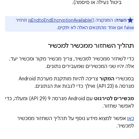
ביטול נעילה או סיסמה).
הערה:
הפונקציה
isEndtoEndEncryptionAvailable()‎
תחזיר
false אם אחד מהתנאים האלה לא יתקיים.
תהליך השחזור ממכשיר למכשיר
כדי לשחזר ממכשיר למכשיר, צריך מכשיר מקור ומכשיר יעד.
אלה יהיו שני המכשירים שמעבירים נתונים.
במכשירי
המקור
צריכה להיות מותקנת מערכת Android
מגרסה 6 (API 23) ואילך כדי לגבות את הנתונים.
מכשירים לטירגוט
עם Android מגרסה 9 (API 29) ומעלה, כדי
לאפשר שחזור.
כאן
אפשר למצוא מידע נוסף על תהליך השחזור ממכשיר
למכשיר.