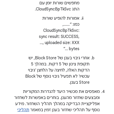
מחפשים שורות יומן עם
התג CloudSyncBpTkSvc.
אמורות להופיע שורות
כמו: “......,
CloudSyncBpTkSvc:
sync result: SUCCESS,
..., uploaded size: XXX
bytes ...”
אחרי גיבוי בענן של Block Store, יש
תקופת צינון של 5 דקות. במהלך 5
הדקות האלה, לחיצה על הלחצן 'גיבוי
עכשיו' לא תפעיל גיבוי נוסף של Block
Store בענן.
מאפסים את מכשיר היעד להגדרות המקוריות
ומבצעים שחזור מהענן. בוחרים באפשרות לשחזור
אפליקציית הבדיקה במהלך תהליך השחזור. מידע
נוסף על תהליכי שחזור בענן זמין במאמר
תהליכי