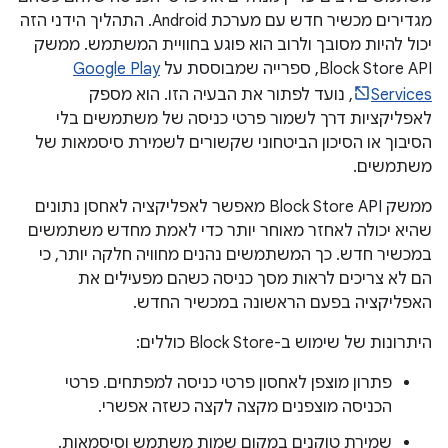
מגדירים מכשיר חדש עם מערכת Android. התהליך הידני הזה
יכול להיות מסובך ולרוב הוא פוגע בחוויית המשתמש. ממשק
Block Store API, ספרייה שמבוססת על
Google Play
Services
, נועד לפתור את הבעיה הזו. הוא מספק
לאפליקציות דרך לשמור פרטי כניסה של משתמשים בלי
הסיבוך או הסיכון הביטחוני שקשורים לשמירת סיסמאות של
משתמשים.
ממשק Block Store API מאפשר לאפליקציה לאחסן נתונים
שהיא יכולה לאחזר מאוחר יותר כדי לאמת מחדש משתמשים
במכשיר חדש. כך המשתמשים נהנים מחוויה חלקה יותר, כי
הם לא צריכים לראות מסך כניסה כשהם מפעילים את
האפליקציה בפעם הראשונה במכשיר החדש.
היתרונות של שימוש ב-Block Store כוללים:
פתרון מוצפן לאחסון פרטי כניסה למפתחים. פרטי
הכניסה מוצפנים מקצה לקצה כשזה אפשרי.
שמירת טוקנים במקום שמות משתמש וסיסמאות.