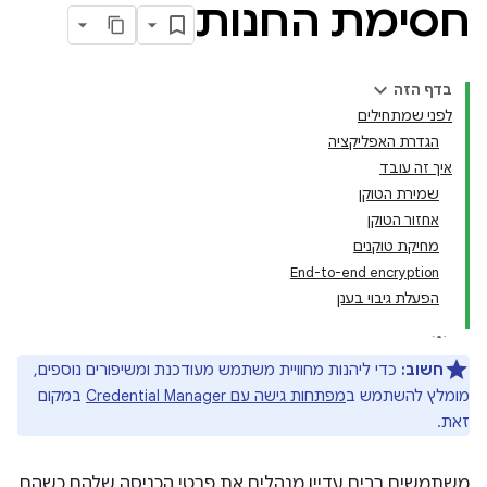
חסימת החנות
בדף הזה
לפני שמתחילים
הגדרת האפליקציה
איך זה עובד
שמירת הטוקן
אחזור הטוקן
מחיקת טוקנים
End-to-end encryption
הפעלת גיבוי בענן
חשוב:
כדי ליהנות מחוויית משתמש מעודכנת ומשיפורים נוספים,
מומלץ להשתמש ב
מפתחות גישה עם Credential Manager
במקום
זאת.
משתמשים רבים עדיין מנהלים את פרטי הכניסה שלהם כשהם