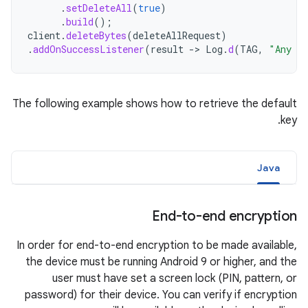
.
setDeleteAll
(
true
)
.
build
();
client
.
deleteBytes
(
deleteAllRequest
)
.
addOnSuccessListener
(
result
->
Log
.
d
(
TAG
,
"Any da
The following example shows how to retrieve the default
key.
Java
End-to-end encryption
In order for end-to-end encryption to be made available,
the device must be running Android 9 or higher, and the
user must have set a screen lock (PIN, pattern, or
password) for their device. You can verify if encryption