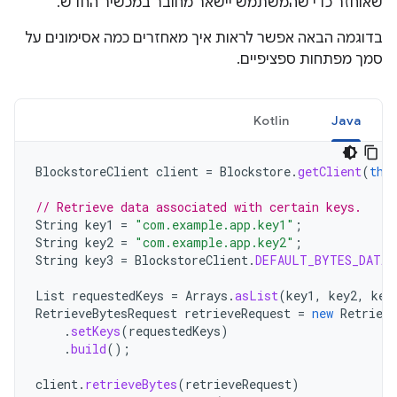
שאוחזר כדי שהמשתמש יישאר מחובר במכשיר החדש.
בדוגמה הבאה אפשר לראות איך מאחזרים כמה אסימונים על
סמך מפתחות ספציפיים.
Kotlin
Java
BlockstoreClient
client
=
Blockstore
.
getClient
(
thi
// Retrieve data associated with certain keys.
String
key1
=
"com.example.app.key1"
;
String
key2
=
"com.example.app.key2"
;
String
key3
=
BlockstoreClient
.
DEFAULT_BYTES_DATA_
List
requestedKeys
=
Arrays
.
asList
(
key1
,
key2
,
key
RetrieveBytesRequest
retrieveRequest
=
new
Retrieve
.
setKeys
(
requestedKeys
)
.
build
();
client
.
retrieveBytes
(
retrieveRequest
)