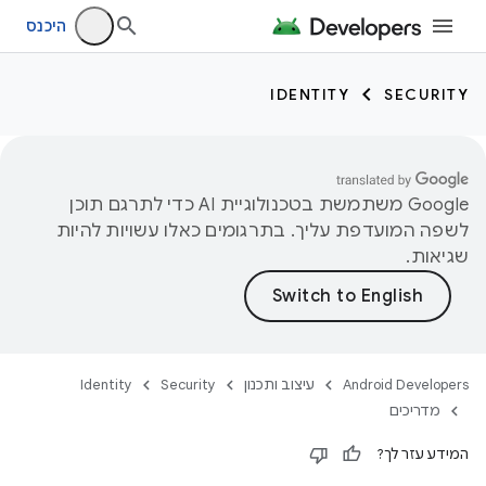
היכנס
IDENTITY
SECURITY
‫Google משתמשת בטכנולוגיית AI כדי לתרגם תוכן
לשפה המועדפת עליך. בתרגומים כאלו עשויות להיות
שגיאות.
Android Developers
עיצוב ותכנון
Security
Identity
מדריכים
המידע עזר לך?