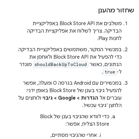
שחזור מהענן
משלבים את Block Store API באפליקציית
הבדיקה. צריך לשלוח את אפליקציית הבדיקה
לחנות Play.
במכשיר המקור, משתמשים באפליקציית הבדיקה
כדי להפעיל את Block Store API ולאחסן את
הנתונים, כאשר
shouldBackUpToCloud
מוגדר
ל-
true
.
במכשירים עם Android בגרסה O ומעלה, אפשר
להפעיל גיבוי בענן של Block Store באופן ידני:
עוברים אל
הגדרות > Google > גיבוי
ולוחצים על
הלחצן 'גיבוי עכשיו'.
כדי לוודא שהגיבוי בענן של Block
Store הצליח, אפשר:
אחרי שהגיבוי מסתיים,