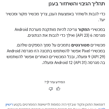
תהליך הגיבוי והשחזור בענן
כדי לגבות ולשחזר באמצעות הענן, צריך מכשיר מקור ומכשיר
יעד.
במכשירי
המקור
צריכה להיות מותקנת מערכת Android
מגרסה 6 (API 23) ואילך כדי לגבות את הנתונים.
מכשירים
מטורגטים
נתמכים על סמך הספקים שלהם.
במכשירי Pixel אפשר להשתמש בתכונה הזו מגרסה Android
9 (API 29) ומעלה, ובכל המכשירים האחרים אפשר להשתמש
בה מגרסה Android 12 (API 31) ומעלה.
המידע עזר לך?
דוגמאות התוכן והקוד שבדף הזה כפופות לרישיונות המפורטים בקטע
רישיון