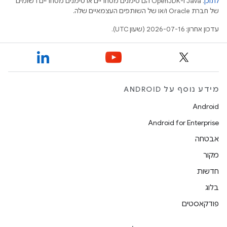
לתוכן
.‏ Java ו-OpenJDK הם סימנים מסחריים או סימנים מסחריים רשומים
של חברת Oracle ו/או של השותפים העצמאיים שלה.
עדכון אחרון: 2026-07-16 (שעון UTC).
מידע נוסף על ANDROID
Android
Android for Enterprise
אבטחה
מקור
חדשות
בלוג
פודקאסטים