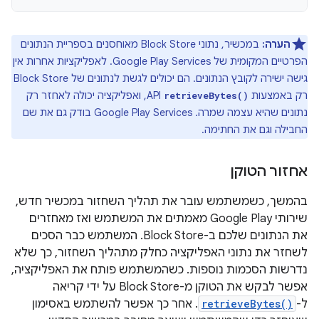
הערה:
במכשיר, נתוני Block Store מאוחסנים בספריית הנתונים
הפרטיים המקומית של Google Play Services. לאפליקציות אחרות אין
גישה ישירה לקובץ הנתונים. הם יכולים לגשת לנתונים של Block Store
רק באמצעות
API, ואפליקציה יכולה לאחזר רק
retrieveBytes()
נתונים שהיא עצמה שמרה. ‫Google Play Services בודק גם את שם
החבילה וגם את החתימה.
אחזור הטוקן
בהמשך, כשמשתמש עובר את תהליך השחזור במכשיר חדש,
שירותי Google Play מאמתים את המשתמש ואז מאחזרים
את הנתונים שלכם ב-Block Store. המשתמש כבר הסכים
לשחזר את נתוני האפליקציה כחלק מתהליך השחזור, כך שלא
נדרשות הסכמות נוספות. כשהמשתמש פותח את האפליקציה,
אפשר לבקש את הטוקן מ-Block Store על ידי קריאה
ל-
retrieveBytes()
. אחר כך אפשר להשתמש באסימון