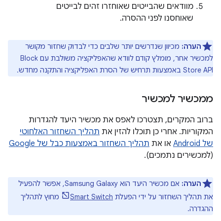
מוודאים שהבייטים שאוחזרו זהים לבייטים
שאוחסנו לפני ההסרה.
הערה:
מכיוון שנדרשים יותר שלבים כדי לבדוק שחזור מקושר
למכשיר אחר, מומלץ קודם לוודא שהאפליקציה משולבת עם Block
Store API באמצעות תרחיש של הסרת האפליקציה והתקנה מחדש.
ממכשיר למכשיר
ברוב המקרים, תצטרכו לאפס את מכשיר היעד להגדרות
המקוריות. אחרי כן תוכלו להזין את
תהליך השחזור האלחוטי
של Android
או את
תהליך השחזור באמצעות כבל של Google
(למכשירים נתמכים).
הערה:
אם מכשיר היעד הוא Samsung Galaxy, אפשר להפעיל
את תהליך השחזור על ידי הפעלת
Smart Switch
מחוץ לתהליך
ההגדרה.