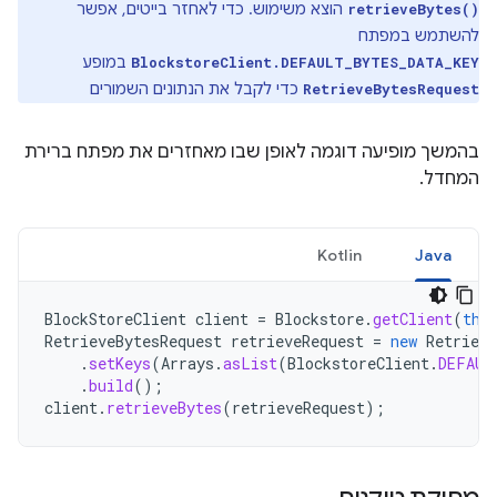
הוצא משימוש. כדי לאחזר בייטים, אפשר
retrieveBytes()
להשתמש במפתח
במופע
BlockstoreClient.DEFAULT_BYTES_DATA_KEY
כדי לקבל את הנתונים השמורים
RetrieveBytesRequest
בהמשך מופיעה דוגמה לאופן שבו מאחזרים את מפתח ברירת
המחדל.
Kotlin
Java
BlockStoreClient
client
=
Blockstore
.
getClient
(
thi
RetrieveBytesRequest
retrieveRequest
=
new
Retrieve
.
setKeys
(
Arrays
.
asList
(
BlockstoreClient
.
DEFAUL
.
build
();
client
.
retrieveBytes
(
retrieveRequest
);