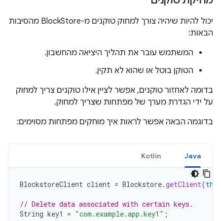
מחיקת טוקנים
יכול להיות שיהיה צורך למחוק טוקנים מ-BlockStore מהסיבות
הבאות:
המשתמש עובר את תהליך היציאה מהחשבון.
הטוקן בוטל או שהוא לא תקין.
בדומה לאחזור טוקנים, אפשר לציין אילו טוקנים צריך למחוק
על ידי הגדרת מערך של מפתחות שצריך למחוק.
בדוגמה הבאה אפשר לראות איך מוחקים מפתחות מסוימים:
Kotlin
Java
BlockstoreClient
client
=
Blockstore
.
getClient
(
thi
// Delete data associated with certain keys.
String
key1
=
"com.example.app.key1"
;