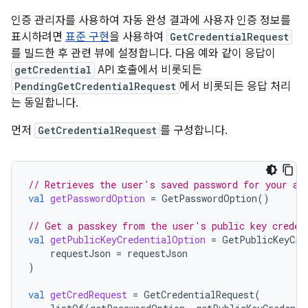
인증 관리자를 사용하여 자동 완성 결과에 사용자 인증 정보를
표시하려면
표준 구현
을 사용하여
GetCredentialRequest
를 빌드한 후 관련 뷰에 설정합니다. 다음 예와 같이 응답이
getCredential
API 호출에서 비롯되든
PendingGetCredentialRequest
에서 비롯되든 응답 처리
는 동일합니다.
먼저
GetCredentialRequest
를 구성합니다.
// Retrieves the user's saved password for your ap
val
getPasswordOption
=
GetPasswordOption
()
// Get a passkey from the user's public key creden
val
getPublicKeyCredentialOption
=
GetPublicKeyCre
requestJson
=
requestJson
)
val
getCredRequest
=
GetCredentialRequest
(