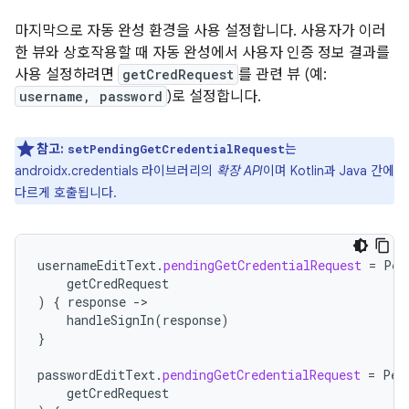
마지막으로 자동 완성 환경을 사용 설정합니다. 사용자가 이러
한 뷰와 상호작용할 때 자동 완성에서 사용자 인증 정보 결과를
사용 설정하려면
getCredRequest
를 관련 뷰 (예:
username, password
)로 설정합니다.
참고:
는
setPendingGetCredentialRequest
androidx.credentials 라이브러리의
확장 API
이며 Kotlin과 Java 간에
다르게 호출됩니다.
usernameEditText
.
pendingGetCredentialRequest
=
Pen
getCredRequest
)
{
response
-
handleSignIn
(
response
)
}
passwordEditText
.
pendingGetCredentialRequest
=
Pen
getCredRequest