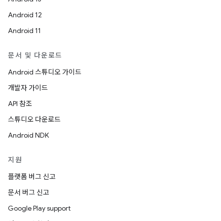
Android 12
Android 11
문서 및 다운로드
Android 스튜디오 가이드
개발자 가이드
API 참조
스튜디오 다운로드
Android NDK
지원
플랫폼 버그 신고
문서 버그 신고
Google Play support