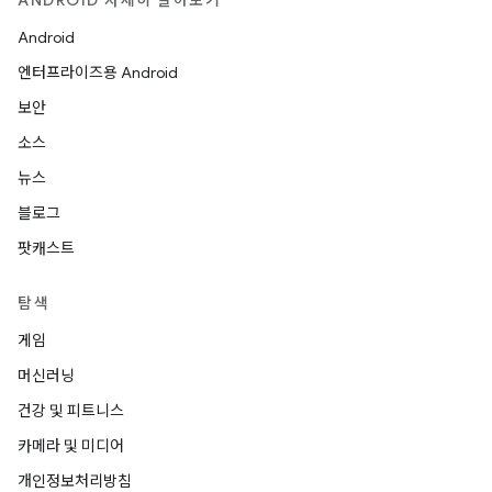
ANDROID 자세히 알아보기
Android
엔터프라이즈용 Android
보안
소스
뉴스
블로그
팟캐스트
탐색
게임
머신러닝
건강 및 피트니스
카메라 및 미디어
개인정보처리방침