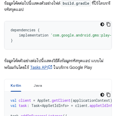
ข้อมูลโค้ดต่อไปนี้แสดงตัวอย่างไฟล์
build.gradle
ที่ใช้ไลบรารี
รหัสชุดแอป
dependencies
{
implementation
'com.google.android.gms:play-se
}
ข้อมูลโค้ดตัวอย่างต่อไปนี้แสดงวิธีดึงข้อมูลรหัสชุดแอป แบบไม่
พร้อมกันโดยใช้
Tasks API
ในบริการ Google Play
Kotlin
Java
val
client
=
AppSet
.
getClient
(
applicationContext
)
val
task
:
Task<AppSetIdInfo>
=
client
.
appSetIdInfo
task
.
addOnSuccessListener
({