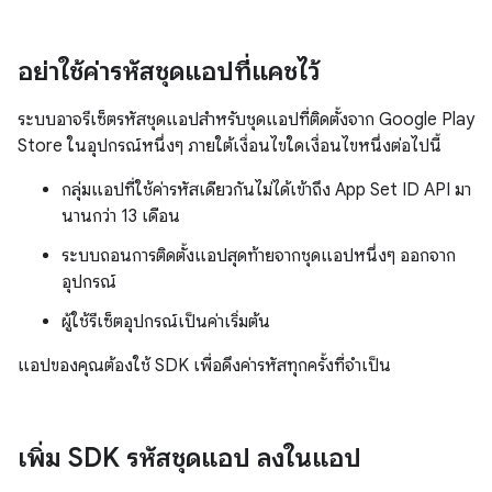
อย่าใช้ค่ารหัสชุดแอปที่แคชไว้
ระบบอาจรีเซ็ตรหัสชุดแอปสำหรับชุดแอปที่ติดตั้งจาก Google Play
Store ในอุปกรณ์หนึ่งๆ ภายใต้เงื่อนไขใดเงื่อนไขหนึ่งต่อไปนี้
กลุ่มแอปที่ใช้ค่ารหัสเดียวกันไม่ได้เข้าถึง App Set ID API มา
นานกว่า 13 เดือน
ระบบถอนการติดตั้งแอปสุดท้ายจากชุดแอปหนึ่งๆ ออกจาก
อุปกรณ์
ผู้ใช้รีเซ็ตอุปกรณ์เป็นค่าเริ่มต้น
แอปของคุณต้องใช้ SDK เพื่อดึงค่ารหัสทุกครั้งที่จำเป็น
เพิ่ม SDK รหัสชุดแอป ลงในแอป