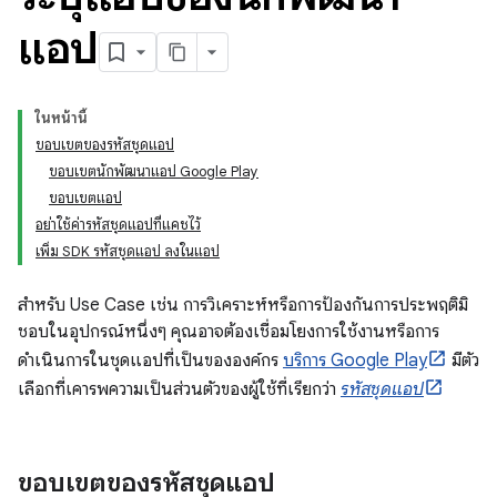
แอป
ในหน้านี้
ขอบเขตของรหัสชุดแอป
ขอบเขตนักพัฒนาแอป Google Play
ขอบเขตแอป
อย่าใช้ค่ารหัสชุดแอปที่แคชไว้
เพิ่ม SDK รหัสชุดแอป ลงในแอป
สำหรับ Use Case เช่น การวิเคราะห์หรือการป้องกันการประพฤติมิ
ชอบในอุปกรณ์หนึ่งๆ คุณอาจต้องเชื่อมโยงการใช้งานหรือการ
ดำเนินการในชุดแอปที่เป็นขององค์กร
บริการ Google Play
มีตัว
เลือกที่เคารพความเป็นส่วนตัวของผู้ใช้ที่เรียกว่า
รหัสชุดแอป
ขอบเขตของรหัสชุดแอป