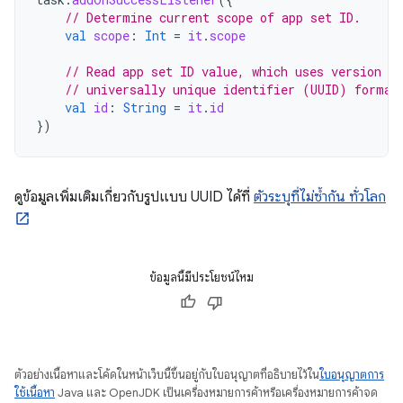
// Determine current scope of app set ID.
val
scope
:
Int
=
it
.
scope
// Read app set ID value, which uses version 4 
// universally unique identifier (UUID) format
val
id
:
String
=
it
.
id
})
ดูข้อมูลเพิ่มเติมเกี่ยวกับรูปแบบ UUID ได้ที่
ตัวระบุที่ไม่ซ้ำกัน ทั่วโลก
ข้อมูลนี้มีประโยชน์ไหม
ตัวอย่างเนื้อหาและโค้ดในหน้าเว็บนี้ขึ้นอยู่กับใบอนุญาตที่อธิบายไว้ใน
ใบอนุญาตการ
ใช้เนื้อหา
Java และ OpenJDK เป็นเครื่องหมายการค้าหรือเครื่องหมายการค้าจด