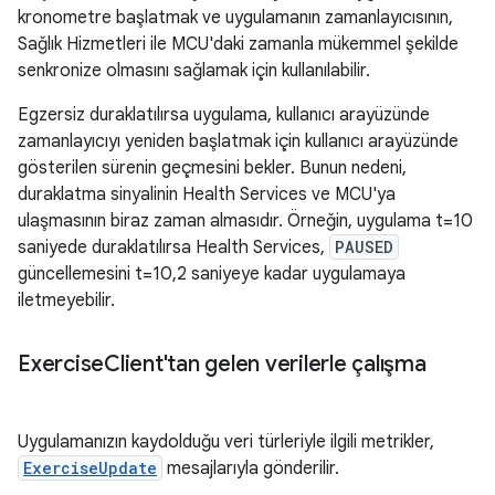
kronometre başlatmak ve uygulamanın zamanlayıcısının,
Sağlık Hizmetleri ile MCU'daki zamanla mükemmel şekilde
senkronize olmasını sağlamak için kullanılabilir.
Egzersiz duraklatılırsa uygulama, kullanıcı arayüzünde
zamanlayıcıyı yeniden başlatmak için kullanıcı arayüzünde
gösterilen sürenin geçmesini bekler. Bunun nedeni,
duraklatma sinyalinin Health Services ve MCU'ya
ulaşmasının biraz zaman almasıdır. Örneğin, uygulama t=10
saniyede duraklatılırsa Health Services,
PAUSED
güncellemesini t=10,2 saniyeye kadar uygulamaya
iletmeyebilir.
Exercise
Client'tan gelen verilerle çalışma
Uygulamanızın kaydolduğu veri türleriyle ilgili metrikler,
ExerciseUpdate
mesajlarıyla gönderilir.