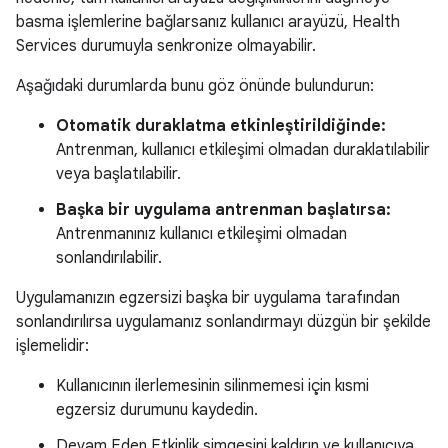
basma işlemlerine bağlarsanız kullanıcı arayüzü, Health
Services durumuyla senkronize olmayabilir.
Aşağıdaki durumlarda bunu göz önünde bulundurun:
Otomatik duraklatma etkinleştirildiğinde:
Antrenman, kullanıcı etkileşimi olmadan duraklatılabilir
veya başlatılabilir.
Başka bir uygulama antrenman başlatırsa:
Antrenmanınız kullanıcı etkileşimi olmadan
sonlandırılabilir.
Uygulamanızın egzersizi başka bir uygulama tarafından
sonlandırılırsa uygulamanız sonlandırmayı düzgün bir şekilde
işlemelidir:
Kullanıcının ilerlemesinin silinmemesi için kısmi
egzersiz durumunu kaydedin.
Devam Eden Etkinlik simgesini kaldırın ve kullanıcıya,