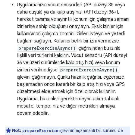
Uygulamanızın vücut sensörleri (API düzeyi 35 veya
daha düşük) ya da kalp atış hızı (API düzeyi 36+),
hareket tanıma ve ayrıntılı konum için çalışma zamanı
izinlerine sahip olduğunu onaylayın. Eksik izinler için
kullanıcıdan çalışma zamanı izinleri isteyin ve yeterli
bağlam sağlayın. Kullanıcı belirli bir izni vermezse
prepareExerciseAsync()
çağrısından bu izinle
ilişkili veri türlerini kaldırın. Vücut sensörü (API düzeyi
36 ve üzeri sürümlerde kalp atış hızı) veya konum
izinleri verilmediyse
prepareExerciseAsync()
işlevini çağırmayın. Çünkü hazırlık çağrısı, egzersize
başlamadan önce kararlı bir kalp atış hızı veya GPS
düzeltmesi elde etmek için özel olarak kullanılır.
Uygulama, bu izinleri gerektirmeyen adım tabanlı
mesafe, tempo, hız ve diğer metrikleri almaya
devam edebilir.
Not:
işlevinin eşzamanlı bir sürümü de
prepareExercise