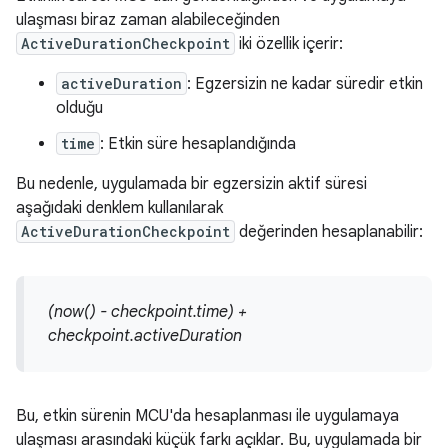
ulaşması biraz zaman alabileceğinden
ActiveDurationCheckpoint
iki özellik içerir:
activeDuration
: Egzersizin ne kadar süredir etkin
olduğu
time
: Etkin süre hesaplandığında
Bu nedenle, uygulamada bir egzersizin aktif süresi
aşağıdaki denklem kullanılarak
ActiveDurationCheckpoint
değerinden hesaplanabilir:
(now() - checkpoint.time) +
checkpoint.activeDuration
Bu, etkin sürenin MCU'da hesaplanması ile uygulamaya
ulaşması arasındaki küçük farkı açıklar. Bu, uygulamada bir