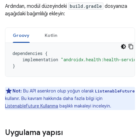
Ardından, modül düzeyindeki
build.gradle
dosyanıza
aşağıdaki bağımlılığı ekleyin:
Groovy
Kotlin
dependencies
{
implementation
"androidx.health:health-service
}
Not:
Bu API asenkron olup yoğun olarak
ListenableFuture
kullanır. Bu kavram hakkında daha fazla bilgi için
ListenableFuture Kullanma
başlıklı makaleyi inceleyin.
Uygulama yapısı