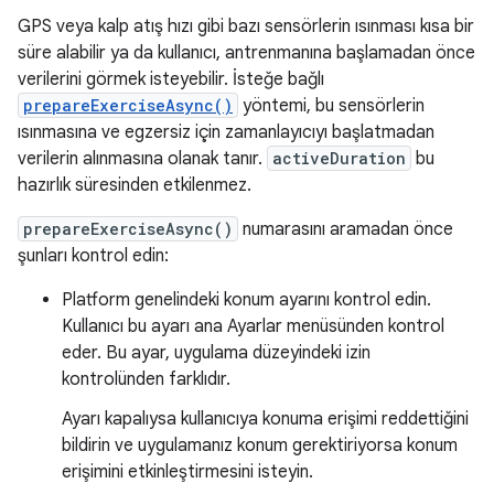
GPS veya kalp atış hızı gibi bazı sensörlerin ısınması kısa bir
süre alabilir ya da kullanıcı, antrenmanına başlamadan önce
verilerini görmek isteyebilir. İsteğe bağlı
prepareExerciseAsync()
yöntemi, bu sensörlerin
ısınmasına ve egzersiz için zamanlayıcıyı başlatmadan
verilerin alınmasına olanak tanır.
activeDuration
bu
hazırlık süresinden etkilenmez.
prepareExerciseAsync()
numarasını aramadan önce
şunları kontrol edin:
Platform genelindeki konum ayarını kontrol edin.
Kullanıcı bu ayarı ana Ayarlar menüsünden kontrol
eder. Bu ayar, uygulama düzeyindeki izin
kontrolünden farklıdır.
Ayarı kapalıysa kullanıcıya konuma erişimi reddettiğini
bildirin ve uygulamanız konum gerektiriyorsa konum
erişimini etkinleştirmesini isteyin.