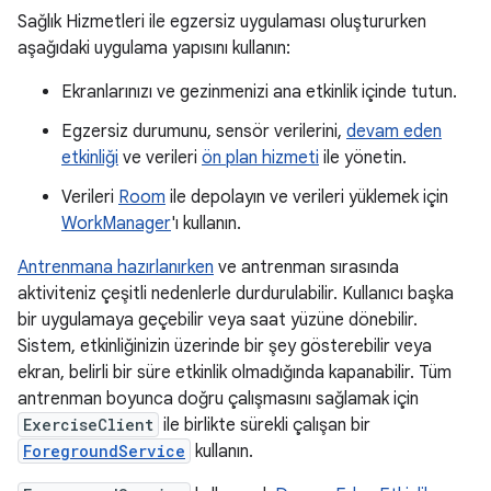
Sağlık Hizmetleri ile egzersiz uygulaması oluştururken
aşağıdaki uygulama yapısını kullanın:
Ekranlarınızı ve gezinmenizi ana etkinlik içinde tutun.
Egzersiz durumunu, sensör verilerini,
devam eden
etkinliği
ve verileri
ön plan hizmeti
ile yönetin.
Verileri
Room
ile depolayın ve verileri yüklemek için
WorkManager
'ı kullanın.
Antrenmana hazırlanırken
ve antrenman sırasında
aktiviteniz çeşitli nedenlerle durdurulabilir. Kullanıcı başka
bir uygulamaya geçebilir veya saat yüzüne dönebilir.
Sistem, etkinliğinizin üzerinde bir şey gösterebilir veya
ekran, belirli bir süre etkinlik olmadığında kapanabilir. Tüm
antrenman boyunca doğru çalışmasını sağlamak için
ExerciseClient
ile birlikte sürekli çalışan bir
ForegroundService
kullanın.