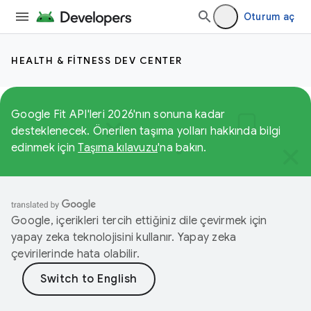
Oturum aç
HEALTH & FITNESS DEV CENTER
Google Fit API'leri 2026'nın sonuna kadar
desteklenecek. Önerilen taşıma yolları hakkında bilgi
edinmek için
Taşıma kılavuzu
'na bakın.
Google, içerikleri tercih ettiğiniz dile çevirmek için
yapay zeka teknolojisini kullanır. Yapay zeka
çevirilerinde hata olabilir.