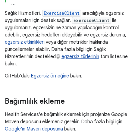
Sağlık Hizmetleri,
ExerciseClient
aracılığıyla egzersiz
uygulamaları için destek sağlar.
ExerciseClient
ile
uygulamanız, egzersizin ne zaman yapılacağını kontrol
edebilir, egzersiz hedefleri ekleyebilir ve egzersiz durumu,
egzersiz etkinlikleri
veya diğer metrikler hakkında
güncellemeler alabilir. Daha fazla bilgi için Sağlık
Hizmetleri'nin desteklediği
egzersiz türlerinin
tam listesine
bakın.
GitHub'daki
Egzersiz örneğine
bakın.
Bağımlılık ekleme
Health Services'e bağımlılık eklemek için projenize Google
Maven deposunu eklemeniz gerekir. Daha fazla bilgi için
Google'ın Maven deposuna
bakın.