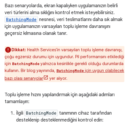
Bazı senaryolarda, ekran kapalıyken uygulamanızın belirli
veri türlerini alma sıklığını kontrol etmek isteyebilirsiniz.
BatchingMode
nesnesi, veri teslimatlarını daha sık almak
için uygulamanızın varsayılan toplu işleme davranışını
geçersiz kılmasına olanak tanır.
Dikkat:
Health Services'in varsayılan toplu işleme davranışı,
çoğu egzersiz durumu için uygundur. Pil performansını etkilediği
için
yalnızca kesinlikle gerekli olduğu durumlarda
BatchingMode
kullanın. Bir blog yayınında,
için uygun olabilecek
BatchingMode
bazı olası senaryolar
yer alıyor.
Toplu işleme hızını yapılandırmak için aşağıdaki adımları
tamamlayın:
İlgili
BatchingMode
tanımının cihaz tarafından
desteklenip desteklenmediğini kontrol edin: