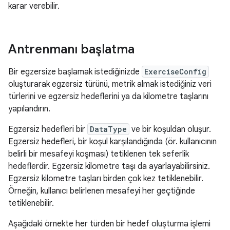
karar verebilir.
Antrenmanı başlatma
Bir egzersize başlamak istediğinizde
ExerciseConfig
oluşturarak egzersiz türünü, metrik almak istediğiniz veri
türlerini ve egzersiz hedeflerini ya da kilometre taşlarını
yapılandırın.
Egzersiz hedefleri bir
DataType
ve bir koşuldan oluşur.
Egzersiz hedefleri, bir koşul karşılandığında (ör. kullanıcının
belirli bir mesafeyi koşması) tetiklenen tek seferlik
hedeflerdir. Egzersiz kilometre taşı da ayarlayabilirsiniz.
Egzersiz kilometre taşları birden çok kez tetiklenebilir.
Örneğin, kullanıcı belirlenen mesafeyi her geçtiğinde
tetiklenebilir.
Aşağıdaki örnekte her türden bir hedef oluşturma işlemi