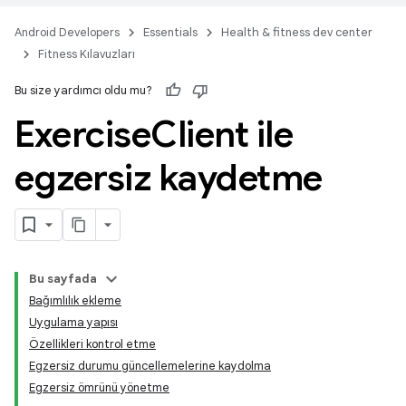
Android Developers
Essentials
Health & fitness dev center
Fitness Kılavuzları
Bu size yardımcı oldu mu?
Exercise
Client ile
egzersiz kaydetme
Bu sayfada
Bağımlılık ekleme
Uygulama yapısı
Özellikleri kontrol etme
Egzersiz durumu güncellemelerine kaydolma
Egzersiz ömrünü yönetme