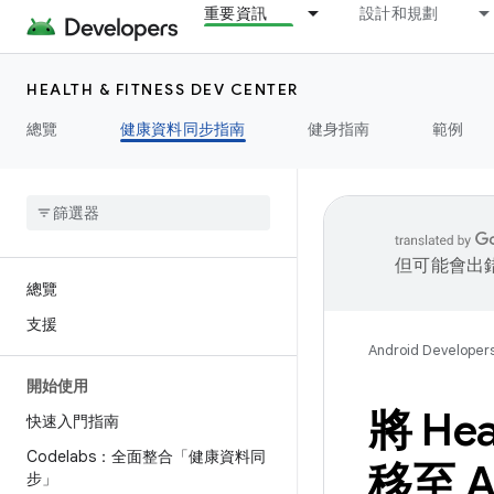
重要資訊
設計和規劃
HEALTH & FITNESS DEV CENTER
總覽
健康資料同步指南
健身指南
範例
但可能會出
總覽
支援
Android Developer
開始使用
將 Hea
快速入門指南
Codelabs：全面整合「健康資料同
移至 An
步」