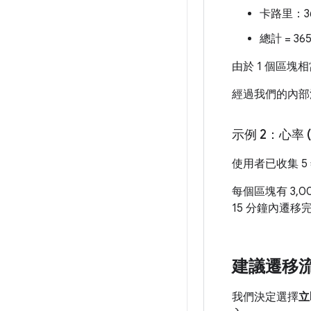
卡路里：365 
總計 = 365 *
由於 1 個區塊相
經過我們的內部
示例 2：心率 
使用者已收集 5 
每個區塊有 3,
15 分鐘內遷移
建議遷移
我們決定選擇
立