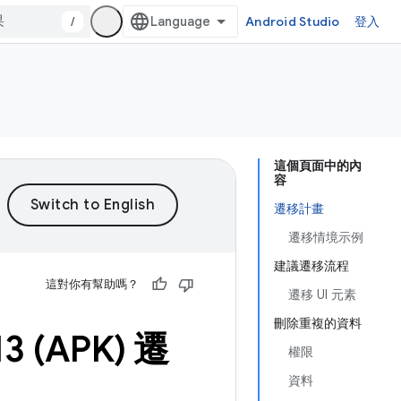
/
Android Studio
登入
這個頁面中的內
容
遷移計畫
遷移情境示例
建議遷移流程
這對你有幫助嗎？
遷移 UI 元素
刪除重複的資料
13 (APK) 遷
權限
資料