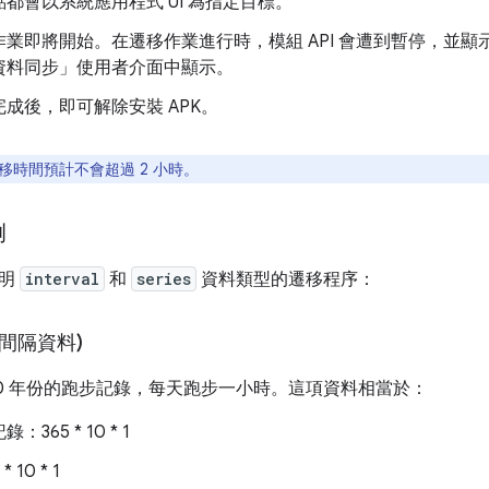
都會以系統應用程式 UI 為指定目標。
作業即將開始。在遷移作業進行時，模組 API 會遭到暫停，並
資料同步」使用者介面中顯示。
成後，即可解除安裝 APK。
移時間預計不會超過 2 小時。
例
說明
interval
和
series
資料類型的遷移程序：
(間隔資料)
10 年份的跑步記錄，每天跑步一小時。這項資料相當於：
365 * 10 * 1
 10 * 1