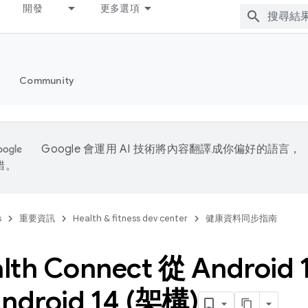
開發
更多選項
Community
Google 會運用 AI 技術將內容翻譯成你偏好的語言，
錯。
s
重要資訊
Health & fitness dev center
健康資料同步指南
lth Connect 從 Android 
droid 14 (架構)