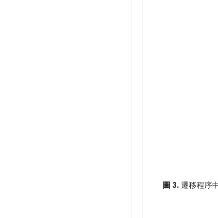
圖 3.
遷移程序