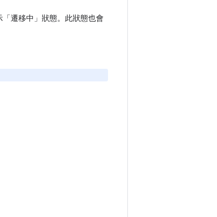
顯示「遷移中」狀態。此狀態也會