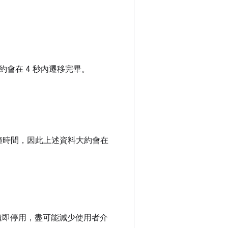
會在 4 秒內遷移完畢。
。
一秒鐘時間，因此上述資料大約會在
K 會隨即停用，盡可能減少使用者介