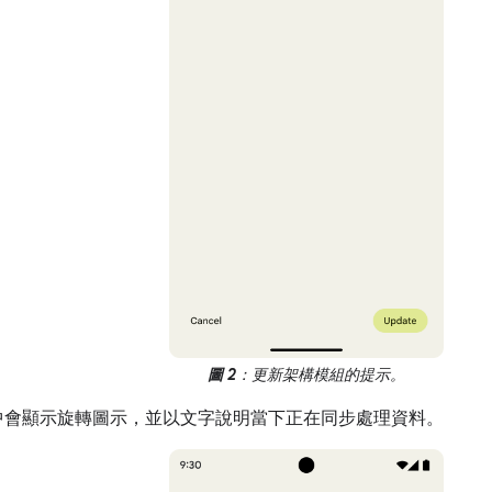
圖 2
：更新架構模組的提示。
中會顯示旋轉圖示，並以文字說明當下正在同步處理資料。