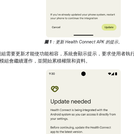
圖 1
：更新 Health Connect APK 的提示。
模組需要更新才能使功能相容，系統會顯示提示，要求使用者執
模組會繼續運作，並開始累積權限和資料。