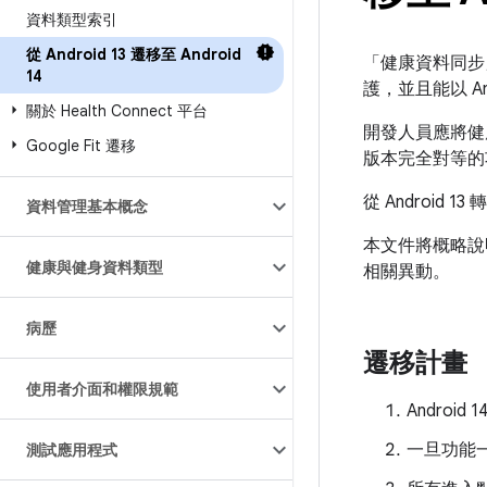
資料類型索引
從 Android 13 遷移至 Android
「健康資料同步」
14
護，並且能以 A
關於 Health Connect 平台
開發人員應將健康
Google Fit 遷移
版本完全對等的
從 Android
資料管理基本概念
本文件將概略說明遷
健康與健身資料類型
相關異動。
病歷
遷移計畫
使用者介面和權限規範
Androi
一旦功能一
測試應用程式