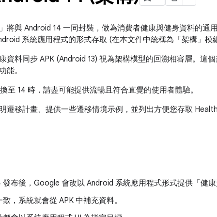
將與 Android 14 一同封裝，做為消費者健康與健身資料的
ndroid 系統應用程式的形式存取 (在本文件中統稱為「架構」模
資料同步 APK (Android 13) 視為架構模型的回溯相容層。這
功能。
 13 轉換至 14 時，請盡可能提供流暢且符合直覺的使用者體驗。
移計畫、提供一些遷移情境示例，並列出方便您存取 Health Connect
d 14 發布後，Google 會改以 Android 系統應用程式形式提供
致，系統就會從 APK 中補充資料。