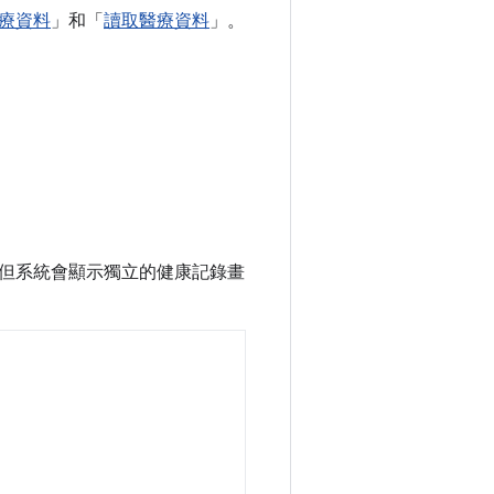
療資料
」和「
讀取醫療資料
」。
但系統會顯示獨立的健康記錄畫