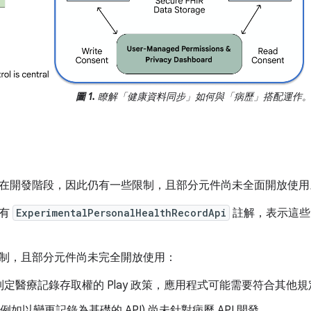
圖 1.
瞭解「健康資料同步」如何與「病歷」搭配運作
I 仍在開發階段，因此仍有一些限制，且部分元件尚未全面開放使用
標有
ExperimentalPersonalHealthRecordApi
註解，表示這些 
制，且部分元件尚未完全開放使用：
定醫療記錄存取權的 Play 政策，應用程式可能需要符合其他規定
(例如以變更記錄為基礎的 API) 尚未針對病歷 API 開發。