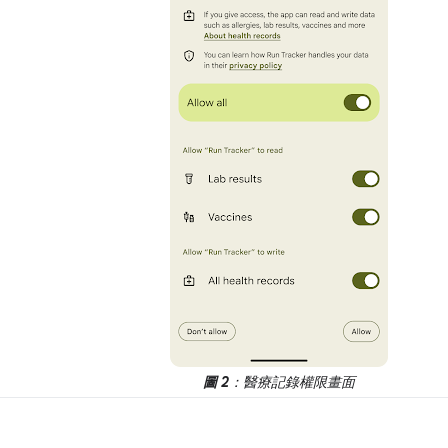
圖 2
：醫療記錄權限畫面