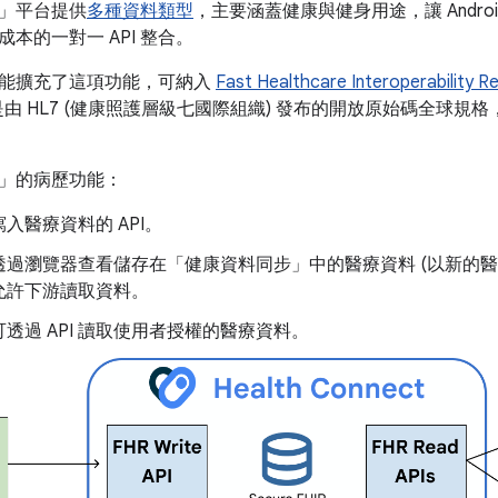
」平台提供
多種資料類型
，主要涵蓋健康與健身用途，讓 Andr
本的一對一 API 整合。
能擴充了這項功能，可納入
Fast Healthcare Interoperability R
 是由 HL7 (健康照護層級七國際組織) 發布的開放原始碼全球
」的病歷功能：
入醫療資料的 API。
透過瀏覽器查看儲存在「健康資料同步」中的醫療資料 (以新的醫
允許下游讀取資料。
透過 API 讀取使用者授權的醫療資料。