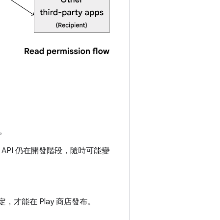
。
。
API 仍在開發階段，隨時可能變
，才能在 Play 商店發布。