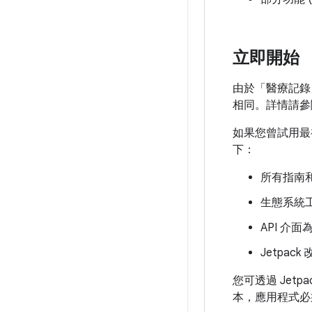
立即開始
由於「醫療記錄
相同。詳情請參
如果您曾試用最初
下：
所有指南和
生態系統工具
API 介面為
Jetpac
您可透過 Jetpack
本，應用程式