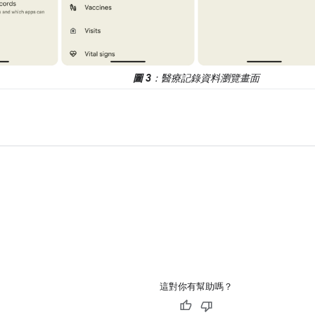
圖 3
：醫療記錄資料瀏覽畫面
這對你有幫助嗎？