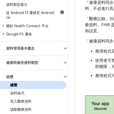
「健康資料同步
資料類型索引
料，不必進行高成
從 Android 13 遷移至 Android
14
「醫療記錄」功
療資料。FHIR
關於 Health Connect 平台
和語意。
Google Fit 遷移
「健康資料同步
資料管理基本概念
應用程式寫
使用者可
健康與健身資料類型
部權限，
應用程式可
病歷
總覽
資料格式
寫入醫療資料
讀取醫療資料