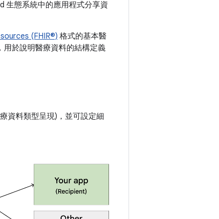
oid 生態系統中的應用程式分享資
esources (FHIR®)
格式的基本醫
規格，用於說明醫療資料的結構定義
療資料類型呈現)，並可設定細