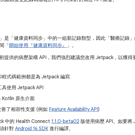
」是「健康資料同步」中的一組新記錄類型，因此「醫療記錄」
閱「
開始使用『健康資料同步』
」。
提供的病歷架構 API，我們強烈建議您改用 Jetpack，以
程式碼範例都是為 Jetpack 編寫
使用 Jetpack API
 Kotlin 原生介面
k 改善了相容性支援 (例如
Feature Availability API
)
 中的 Health Connect
1.1.0-beta02
版使用病歷 API。如要將 
必須針對
Android 16 SDK
進行編譯。