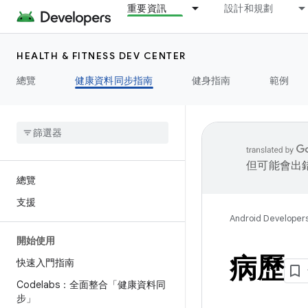
重要資訊
設計和規劃
HEALTH & FITNESS DEV CENTER
總覽
健康資料同步指南
健身指南
範例
但可能會出
總覽
支援
Android Developer
開始使用
病歷
快速入門指南
Codelabs：全面整合「健康資料同
步」