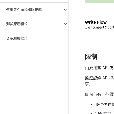
使用者介面和權限規範
測試應用程式
發布應用程式
限制
由於這些 AP
醫療記錄 API 
更。
目前仍有一些限
我們仍在制
部分功能 