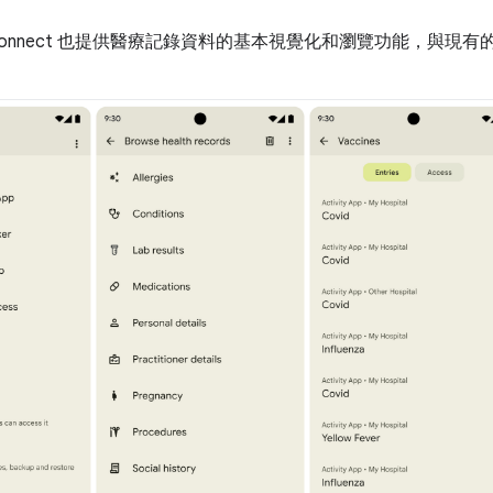
 Connect 也提供醫療記錄資料的基本視覺化和瀏覽功能，與現有的 He