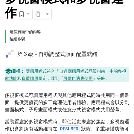
作
這個頁面中的內容
後續步驟
第 3 級 - 自動調整式版面配置就緒
目標：
讓應用程式符合「
自適應應用程式品質指南
」中的
多視
窗功能
和
多重續用
規定，達到「
可供自適應使用
」等級。
多視窗模式可讓應用程式與其他應用程式同時共用同一個畫
面，提供更優質的多工處理使用者體驗。應用程式會以分割
畫面模式、子母畫面模式或任意形式視窗模式共用螢幕。
當裝置處於多視窗模式時，即使活動未處於焦點，多視窗運
作仍會將所有活動維持在
RESUMED
狀態。多重續播功能可