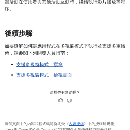
讓活動在使用者與其他活動互動時，繼續執行影片播放等程
序。
後續步驟
如要瞭解如何讓應用程式在多視窗模式下執行並支援多重續
傳，請參閱下列開發人員指南：
支援多視窗模式：撰寫
支援多視窗模式：檢視畫面
這對你有幫助嗎？
這個頁面中的內容和程式碼範例均受《
內容授權
》中的授權所規範。
Java 與 OpenJDK 是 Oracle 和/或其關係企業的商標或註冊商標。