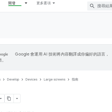
開發
更多選項
Google 會運用 AI 技術將內容翻譯成你偏好的語言，
錯。
s
Develop
Devices
Large screens
指南