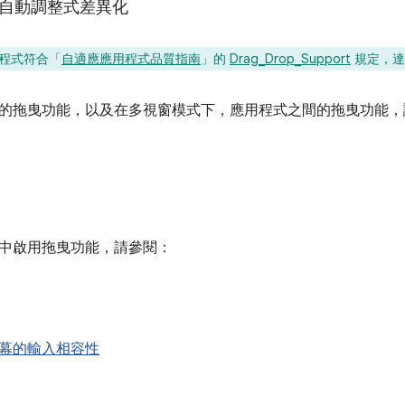
層：自動調整式差異化
程式符合「
自適應應用程式品質指南
」的
Drag_Drop_Support
規定，達
的拖曳功能，以及在多視窗模式下，應用程式之間的拖曳功能，
中啟用拖曳功能，請參閱：
幕的輸入相容性