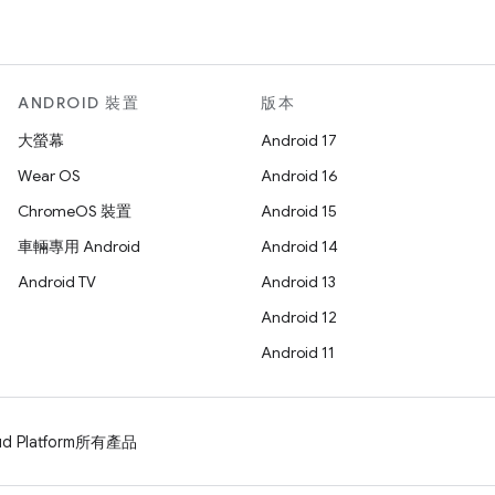
ANDROID 裝置
版本
大螢幕
Android 17
Wear OS
Android 16
ChromeOS 裝置
Android 15
車輛專用 Android
Android 14
Android TV
Android 13
Android 12
Android 11
d Platform
所有產品