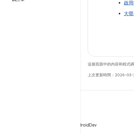
啟用
大螢
這個頁面中的內容和程式
上次更新時間：2026-03-
X
在 X 中追蹤 @AndroidDev