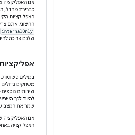
אם האפליקציה 
כברירת מחדל, 
האפליקציות הקיי
החיצוני, אתם צר
internalOnly
.
שלכם צריכה להיו
אפליקציות 
במילים פשוטות, 
משחקים גדולים ה
שירותים נוספים 
להיות לכך השפע
שמר את המצב של
האפליקציה באחסו