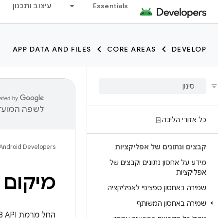
Essentials
עיצוב ותכנון
APP DATA AND FILES
CORE AREAS
DEVELOP
לשפה המועדפ
כל אזורי הליבה ⍈
קבצים ונתונים של אפליקציות
Android Developers
מידע על אחסון נתונים וקבצים של
אפליקציות
מיקום 
שמירה באחסון ספציפי לאפליקציה
שמירה באחסון המשותף