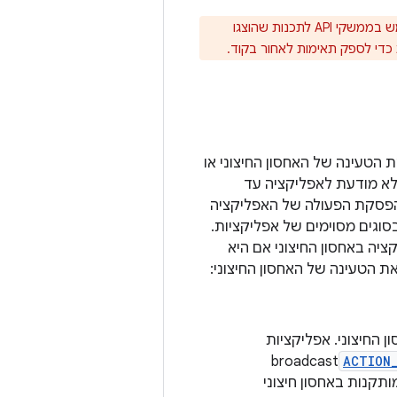
למרות שפלטפורמות ישנות יותר יתעלמו מתגי XML כאלה, צריך להיזהר ולא להשתמש בממשקי API לתכנות שהוצגו
ב (או מבטל את הטעינה של האחסון החיצוני או
 לא מודעת לאפליקציה עד
הפסקת הפעולה של האפליקציה
סוגים מסוימים של אפליקציות.
ה באחסון החיצוני אם היא
הטעינה של האחסון החיצוני:
החיצוני. אפליקציות
broadcast
ACTION_
תקנות באחסון חיצוני