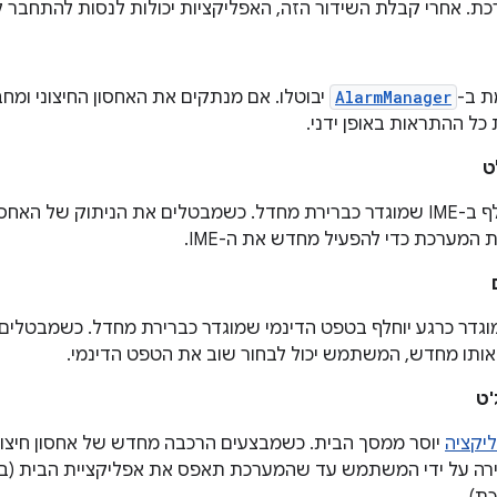
כת. אחרי קבלת השידור הזה, האפליקציות יכולות לנסות להתחבר 
 ב-
AlarmManager
יבוטלו. אם מנתקים את האחסון החיצוני ומחב
ל ההתראות באופן ידני.
ט
שלכם יוחלף ב-IME שמוגדר כברירת מחדל. כשמבטלים את הניתוק של ה
 המערכת כדי להפעיל מחדש את ה-IME.
גדר כרגע יוחלף בטפט הדינמי שמוגדר כברירת מחדל. כשמבטלים 
 אותו מחדש, המשתמש יכול לבחור שוב את הטפט הדינמי.
'ט
ליקציה
יוסר ממסך הבית. כשמבצעים הרכבה מחדש של אחסון חיצוני,
חירה על ידי המשתמש עד שהמערכת תאפס את אפליקציית הבית (ב