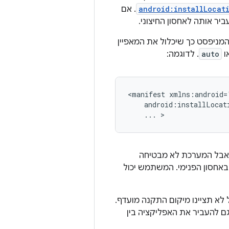
android:installLocat
. אם
ביר אותה לאחסון החיצוני.
מניפסט כך שיכלול את המאפיין
ו
auto
. לדוגמה:
<manifest
...
>
 אבל המערכת לא מבטיחה
באחסון הפנימי. המשתמש יכול
 לא תציינו מיקום התקנה מועדף.
 להעביר את האפליקציה בין