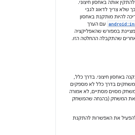
תקין אותה באחסון חיצוני.
ך שלא צריך לדאוג לגבי
כה להיות מותקנת באחסון
android:in
עם הערך
מציינת במפורש שהאפליקציה
אחרים שהתקבלה ההחלטה הזו.
 באחסון חיצוני. בדרך כלל,
י משחקים בדרך כלל לא מספקים
משחק מסוים מסתיים, לא אמורה
ש את המשחק (בהנחה שהמשחק
 ה-APK, כדאי לשקול היטב אם להפעיל את האפשרות להתקנת