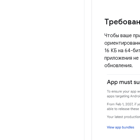
Требован
Чтобы ваше пр
ориентированны
16 КБ на 64-би
приложения не
обновления.