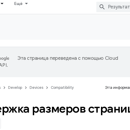
Ещё
Эта страница переведена с помощью
Cloud
 API
.
s
Develop
Devices
Compatibility
Эта информац
ржка размеров страниц