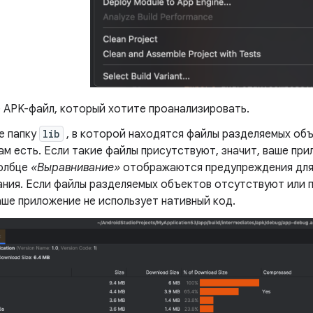
 APK-файл, который хотите проанализировать.
е папку
lib
, в которой находятся файлы разделяемых об
ам есть. Если такие файлы присутствуют, значит, ваше пр
толбце
«Выравнивание»
отображаются предупреждения для
ания. Если файлы разделяемых объектов отсутствуют или 
аше приложение не использует нативный код.