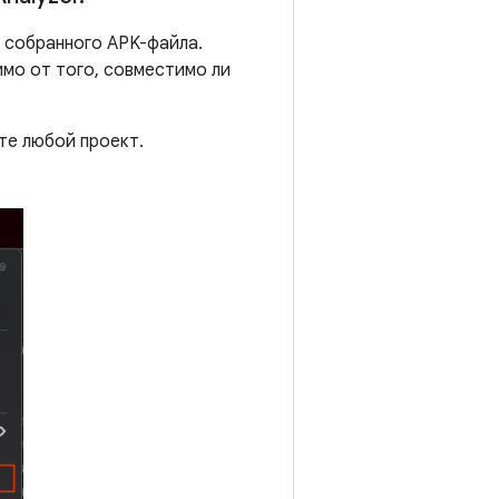
 собранного APK-файла.
имо от того, совместимо ли
те любой проект.