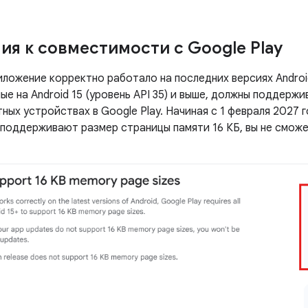
ия к совместимости с Google Play
иложение корректно работало на последних версиях Androi
е на Android 15 (уровень API 35) и выше, должны поддерж
тных устройствах в Google Play. Начиная с 1 февраля 2027 
 поддерживают размер страницы памяти 16 КБ, вы не сможе