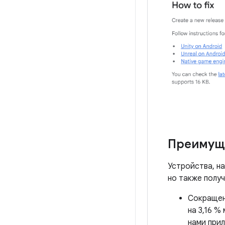
Преимущ
Устройства, н
но также полу
Сокращен
на 3,16 %
нами при