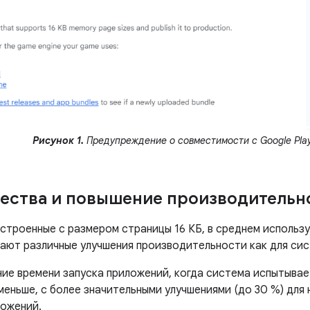
Рисунок 1.
Предупреждение о совместимости с Google Play
ества и повышение производительн
астроенные с размером страницы 16 КБ, в среднем использ
чают различные улучшения производительности как для сис
ие времени запуска приложений, когда система испытывает
 меньше, с более значительными улучшениями (до 30 %) дл
ложений.