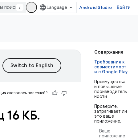
/
Android Studio
Войти
Содержание
Требования к
совместимост
и с Google Play
Преимущества
и повышение
производитель
ия оказалась полезной?
ности
Проверьте,
 16 КБ
.
затрагивает ли
это ваше
приложение.
Ваше
приложение