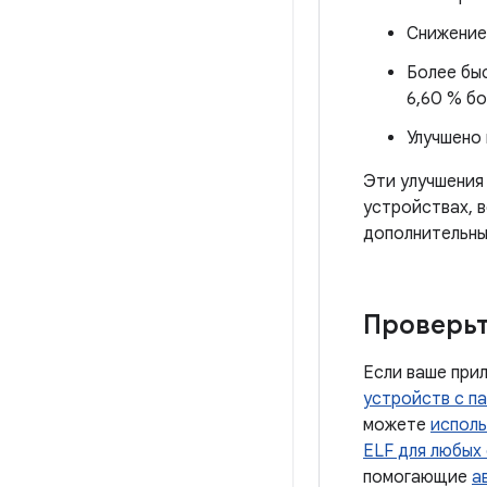
Снижение 
Более быс
6,60 % бо
Улучшено 
Эти улучшения
устройствах, 
дополнительны
Проверь
Если ваше при
устройств с п
можете
исполь
ELF для любых
помогающие
а