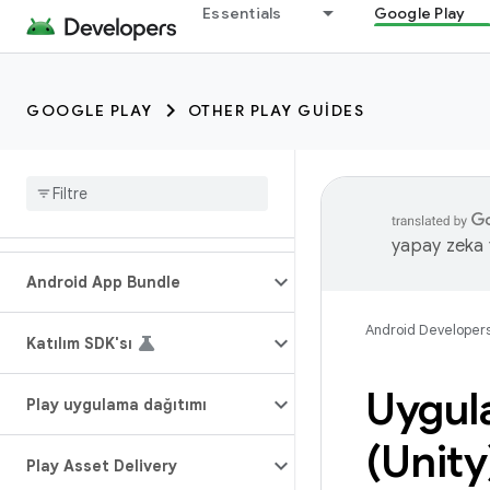
Essentials
Google Play
GOOGLE PLAY
OTHER PLAY GUIDES
yapay zeka t
Android App Bundle
Android Developer
Katılım SDK'sı
Uygul
Play uygulama dağıtımı
(Unity
Play Asset Delivery