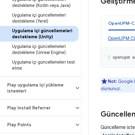
Geliştirm
destekleme (Kotlin veya Java)
Uygulama içi güncellemeleri
destekleme (Yerel)
OpenUPM-C
Uygulama içi güncellemeleri
destekleme (Unity)
OpenUPM CL
Uygulama içi güncellemeleri
destekleme (Unreal Engine)
openupm
a
Uygulama içi güncellemeleri test
etme
Not:
Google Pl
Play uygulama içi yükleme
olursunuz.
istemleri
Play Install Referrer
Güncellem
Play Points
Güncelleme iste