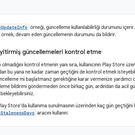
pUpdateInfo
örneği, güncelleme kullanılabilirliği durumunu içer
örnek, devam eden güncellemenin durumunu da bildirir.
 yitirmiş güncellemeleri kontrol etme
olmadığını kontrol etmenin yanı sıra, kullanıcının Play Store üz
ndan bu yana ne kadar zaman geçtiğini de kontrol etmek isteyebil
celleme mi başlatmanız gerektiğine karar vermenize yardımcı olab
lleme bildirimi göndermeden önce birkaç gün, ardından da acil 
ekleyebilirsiniz.
ay Store'da kullanıma sunulmasının üzerinden kaç gün geçtiğini 
nStalenessDays
aracını kullanın: