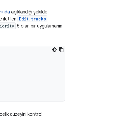
rında
açıklandığı şekilde
 iletilen
Edit.tracks
iority
5 olan bir uygulamanın
celik düzeyini kontrol