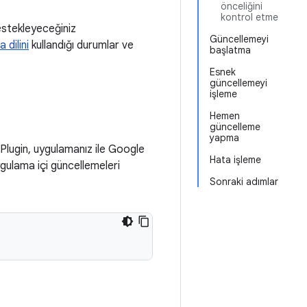
önceliğini
kontrol etme
estekleyeceğiniz
Güncellemeyi
dilini
kullandığı durumlar ve
başlatma
Esnek
güncellemeyi
işleme
Hemen
güncelleme
yapma
y Plugin, uygulamanız ile Google
Hata işleme
ygulama içi güncellemeleri
Sonraki adımlar