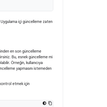
ir. Uygulama içi güncelleme zaten
erinden en son güncelleme
irsiniz. Bu, esnek güncelleme mi
ilir. Örneğin, kullanıcıya
güncelleme yapmasını istemeden
kontrol etmek için