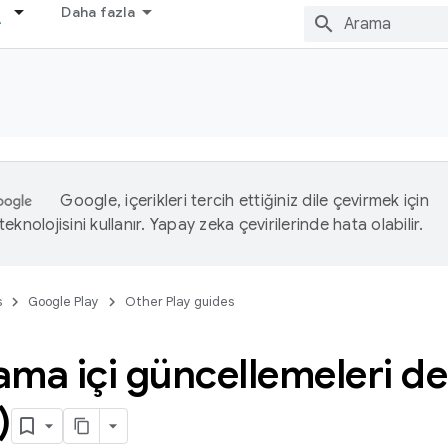
Daha fazla
Google, içerikleri tercih ettiğiniz dile çevirmek için
eknolojisini kullanır. Yapay zeka çevirilerinde hata olabilir.
s
Google Play
Other Play guides
ama içi güncellemeleri d
)