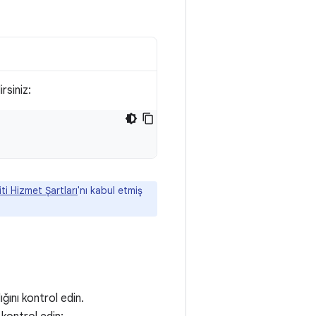
rsiniz:
ti Hizmet Şartları
'nı kabul etmiş
ını kontrol edin.