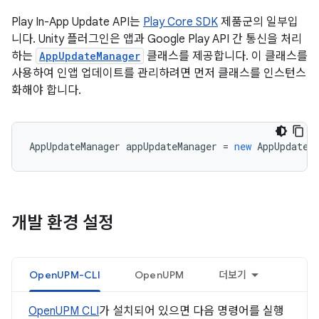
Play In-App Update API는
Play Core SDK
제품군의 일부입
니다. Unity 플러그인은 앱과 Google Play API 간 통신을 처리
하는
AppUpdateManager
클래스를 제공합니다. 이 클래스를
사용하여 인앱 업데이트를 관리하려면 먼저 클래스를 인스턴스
화해야 합니다.
AppUpdateManager
appUpdateManager
=
new
AppUpdateM
개발 환경 설정
OpenUPM-CLI
OpenUPM
더보기
OpenUPM CLI
가 설치되어 있으면 다음 명령어를 실행