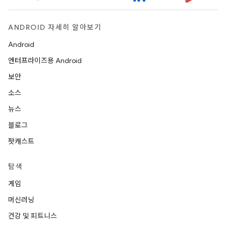
ANDROID 자세히 알아보기
Android
엔터프라이즈용 Android
보안
소스
뉴스
블로그
팟캐스트
탐색
게임
머신러닝
건강 및 피트니스