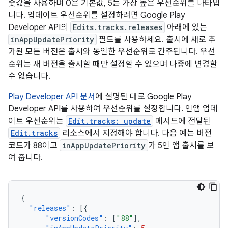
숫값을 사용하며 0은 기본값, 5는 가장 높은 우선순위를 나타냅
니다. 업데이트 우선순위를 설정하려면 Google Play
Developer API의
Edits.tracks.releases
아래에 있는
inAppUpdatePriority
필드를 사용하세요. 출시에 새로 추
가된 모든 버전은 출시와 동일한 우선순위로 간주됩니다. 우선
순위는 새 버전을 출시할 때만 설정할 수 있으며 나중에 변경할
수 없습니다.
Play Developer API 문서
에 설명된 대로 Google Play
Developer API를 사용하여 우선순위를 설정합니다. 인앱 업데
이트 우선순위는
Edit.tracks: update
메서드에 전달된
Edit.tracks
리소스에서 지정해야 합니다. 다음 예는 버전
코드가 88이고
inAppUpdatePriority
가 5인 앱 출시를 보
여 줍니다.
{
"releases"
:
[{
"versionCodes"
:
[
"88"
],