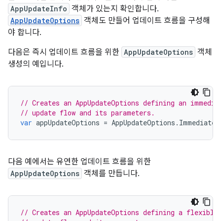
AppUpdateInfo
객체가 있는지 확인합니다.
AppUpdateOptions
객체도 만들어 업데이트 흐름을 구성해
야 합니다.
다음은 즉시 업데이트 흐름을 위한
AppUpdateOptions
객체
생성의 예입니다.
// Creates an AppUpdateOptions defining an immedia
// update flow and its parameters.
var
appUpdateOptions
=
AppUpdateOptions
.
ImmediateA
다음 예에서는 유연한 업데이트 흐름을 위한
AppUpdateOptions
객체를 만듭니다.
// Creates an AppUpdateOptions defining a flexible