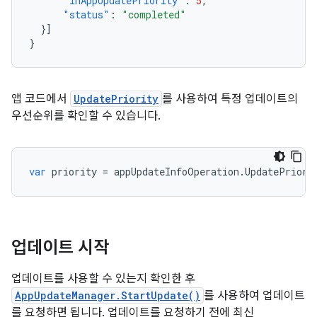
"inAppUpdatePriority"
:
5
,
"status"
:
"completed"
}]
}
앱 코드에서
UpdatePriority
를 사용하여 특정 업데이트의
우선순위를 확인할 수 있습니다.
var
priority
=
appUpdateInfoOperation
.
UpdatePriori
업데이트 시작
업데이트를 사용할 수 있는지 확인한 후
AppUpdateManager.StartUpdate()
를 사용하여 업데이트
를 요청하면 됩니다. 업데이트를 요청하기 전에 최신