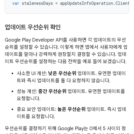
var
stalenessDays
=
appUpdateInfoOperation
.
ClientV
업데이트 우선순위 확인
Google Play Developer API를 사용하면 각 업데이트의 우선
순위를 설정할 수 있습니다. 이렇게 하면 앱에서 사용자에게 업
데이트를 얼마나 강력하게 권장할지 결정할 수 있습니다. 업데
이트 우선순위를 설정하는 다음 전략을 예로 들어 보겠습니다.
사소한 UI 개선:
낮은 우선순위
업데이트. 유연한 업데이
트와 즉시 업데이트를 둘 다 요청하지 않습니다.
성능 개선:
중간 우선순위
업데이트. 유연한 업데이트를
요청합니다.
중요 보안 업데이트:
높은 우선순위
업데이트. 즉시 업데
이트를 요청합니다.
우선순위를 결정하기 위해 Google Play는 0에서 5 사이의 정