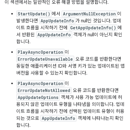
이 섹션에서는 일반적인 오류 해결 방법을 설명합니다.
StartUpdate()
에서
ArgumentNullException
이
발생한다면
AppUpdateInfo
가 null인 것입니다. 업데
이트 흐름을 시작하기 전에
GetAppUpdateInfo()
에
서 반환된
AppUpdateInfo
객체가 null이 아닌지 확인
합니다.
PlayAsyncOperation
이
ErrorUpdateUnavailable
오류 코드를 반환한다면
동일한 애플리케이션 ID와 서명 키가 있는 업데이트된 앱
버전을 사용할 수 있는지 확인합니다.
PlayAsyncOperation
이
ErrorUpdateNotAllowed
오류 코드를 반환한다면
AppUpdateOptions
객체가 사용 가능 업데이트에 허
용되지 않은 업데이트 유형을 나타냄을 의미합니다. 업데
이트 흐름을 시작하기 전에 선택된 업데이트 유형이 허용
되는 것으로
AppUpdateInfo
객체에 나타나는지 확인
합니다.