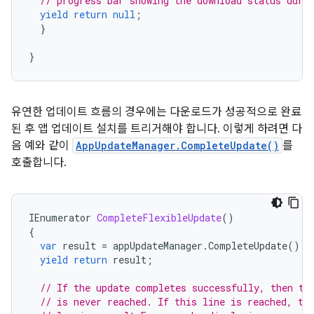
// progress bar showing the download status duri
yield
return
null
;
}
}
유연한 업데이트 흐름의 경우에는 다운로드가 성공적으로 완료
된 후 앱 업데이트 설치를 트리거해야 합니다. 이렇게 하려면 다
음 예와 같이
AppUpdateManager.CompleteUpdate()
를
호출합니다.
IEnumerator
CompleteFlexibleUpdate
()
{
var
result
=
appUpdateManager
.
CompleteUpdate
();
yield
return
result
;
// If the update completes successfully, then th
// is never reached. If this line is reached, th