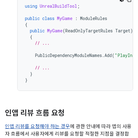
using
UnrealBuildTool
;
public
class
MyGame
:
ModuleRules
{
public
MyGame
(
ReadOnlyTargetRules
Target
)
{
// ...
PublicDependencyModuleNames
.
Add
(
"PlayInAp
// ...
}
}
인앱 리뷰 흐름 요청
인앱 리뷰를 요청해야 하는 경우
에 관한 안내에 따라 앱의 사용
자 흐름에서 사용자에게 리뷰를 요청할 적절한 지점을 결정합