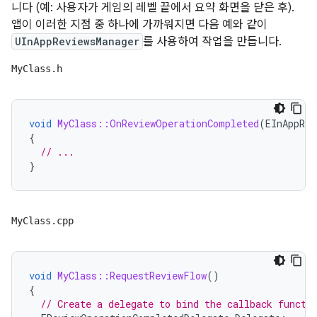
니다 (예: 사용자가 게임의 레벨 끝에서 요약 화면을 닫은 후).
앱이 이러한 지점 중 하나에 가까워지면 다음 예와 같이
UInAppReviewsManager
를 사용하여 작업을 만듭니다.
MyClass.h
void
MyClass::OnReviewOperationCompleted
(
EInAppRev
{
// ...
}
MyClass.cpp
void
MyClass::RequestReviewFlow
()
{
// Create a delegate to bind the callback functi