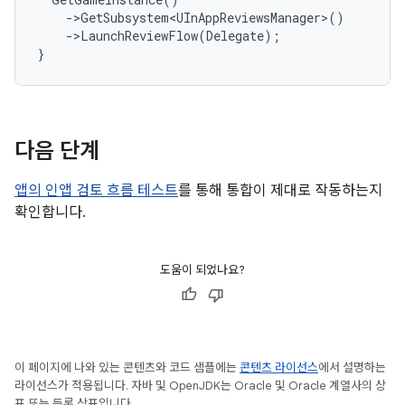
-
>
GetSubsystem<UInAppReviewsManager>
()
-
>
LaunchReviewFlow
(
Delegate
);
}
다음 단계
앱의 인앱 검토 흐름 테스트
를 통해 통합이 제대로 작동하는지
확인합니다.
도움이 되었나요?
이 페이지에 나와 있는 콘텐츠와 코드 샘플에는
콘텐츠 라이선스
에서 설명하는
라이선스가 적용됩니다. 자바 및 OpenJDK는 Oracle 및 Oracle 계열사의 상
표 또는 등록 상표입니다.