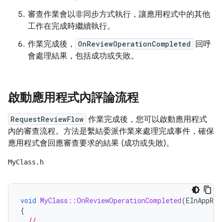
審查作業會以非同步方式執行，讓應用程式中的其他
工作在完成時繼續執行。
作業完成後，
OnReviewOperationCompleted
回呼
會處理結果，包括成功或失敗。
啟動應用程式內評論流程
RequestReviewFlow
作業完成後，您可以啟動應用程式
內的審查流程。方法是繫結委派作業來處理完成事件，確保
應用程式會回應審查要求的結果 (成功或失敗)。
MyClass.h
void
MyClass::OnReviewOperationCompleted
(
EInAppRev
{
// ...