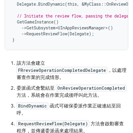
Delegate
.
BindDynamic
(
this
,
&
MyClass
::
OnReviewOpe
// Initiate the review flow, passing the delegat
GetGameInstance
()
-
>
GetSubsystem<UInAppReviewsManager>
()
-
>
RequestReviewFlow
(
Delegate
);
}
該方法會建立
FRreviewOperationCompletedDelegate
，以處理
審查作業的完成情形。
委派函式會繫結至
OnReviewOperationCompleted
方法，系統會在作業完成後呼叫此方法。
BindDynamic
函式可確保委派作業正確連結至回
呼。
RequestReviewFlow(Delegate)
方法會啟動審查
程序，並傳遞委派函來處理結果。