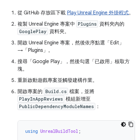
從 GitHub 存放區下載
Play Unreal Engine 外掛程式
。
複製 Unreal Engine 專案中
Plugins
資料夾內的
GooglePlay
資料夾。
開啟 Unreal Engine 專案，然後依序點選「Edit」
→「Plugins」
。
搜尋「Google Play」
，然後勾選「已啟用」
核取方
塊。
重新啟動遊戲專案並觸發建構作業。
開啟專案的
Build.cs
檔案，並將
PlayInAppReviews
模組新增至
PublicDependencyModuleNames
：
using
UnrealBuildTool
;