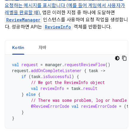
요청하는 메시지를 표시합니다 (예를 들어 게임에서 사용자가
레벨을 완료할 때).
앱은 이러한 지점 중 하나에 도달하면
ReviewManager
인스턴스를 사용하여 요청 작업을 생성합니
다. 성공하면 API는
ReviewInfo
객체를 반환합니다.
Kotlin
자바
val
request
=
manager
.
requestReviewFlow
()
request
.
addOnCompleteListener
{
task
->
if
(
task
.
isSuccessful
)
{
// We got the ReviewInfo object
val
reviewInfo
=
task
.
result
}
else
{
// There was some problem, log or handle t
@ReviewErrorCode
val
reviewErrorCode
=
(
ta
}
}