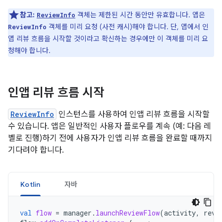
참고:
객체는 제한된 시간 동안만 유효합니다. 앱은
ReviewInfo
객체를 미리 요청 (사전 캐시)해야 합니다. 단, 앱에서 인
ReviewInfo
앱 리뷰 흐름을 시작할 것이라고 확신하는 경우에만 이 객체를 미리 요
청해야 합니다.
인앱 리뷰 흐름 시작
ReviewInfo
인스턴스를 사용하여 인앱 리뷰 흐름을 시작할
수 있습니다. 앱은 일반적인 사용자 플로우를 계속 (예: 다음 레
벨로 진행)하기 전에 사용자가 인앱 리뷰 흐름을 완료할 때까지
기다려야 합니다.
Kotlin
자바
val
flow
=
manager
.
launchReviewFlow
(
activity
,
revi