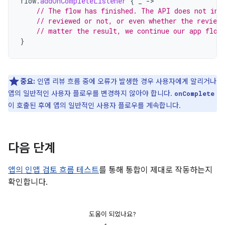
flow
.
addOnCompleteListener
{
_
->
// The flow has finished. The API does not ind
// reviewed or not, or even whether the review
// matter the result, we continue our app flow
}
중요:
인앱 리뷰 흐름 중에 오류가 발생한 경우 사용자에게 알리거나
앱의 일반적인 사용자 플로우를 변경하지 않아야 합니다.
onComplete
이 호출된 후에 앱의 일반적인 사용자 플로우를 계속합니다.
다음 단계
앱의 인앱 검토 흐름 테스트
를 통해 통합이 제대로 작동하는지
확인합니다.
도움이 되었나요?